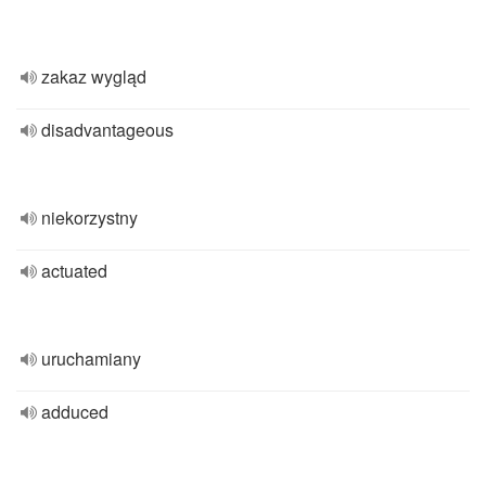
zakaz wygląd
disadvantageous
niekorzystny
actuated
uruchamiany
adduced