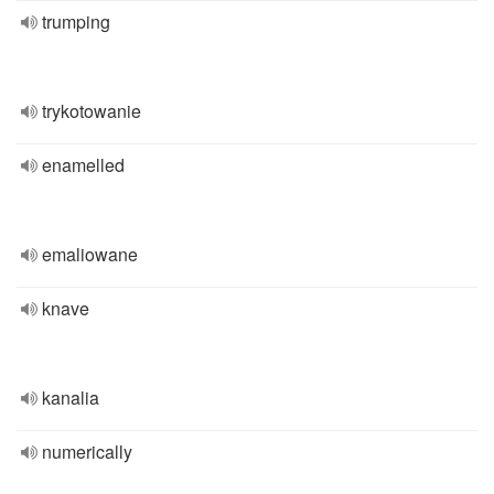
trumping
trykotowanie
enamelled
emaliowane
knave
kanalia
numerically