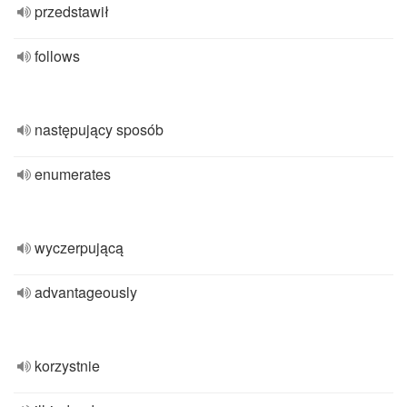
przedstawił
follows
następujący sposób
enumerates
wyczerpującą
advantageously
korzystnie