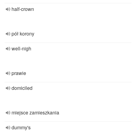
half-crown
pół korony
well-nigh
prawie
domiciled
miejsce zamieszkania
dummy's