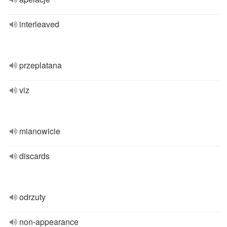
interleaved
przeplatana
viz
mianowicie
discards
odrzuty
non-appearance