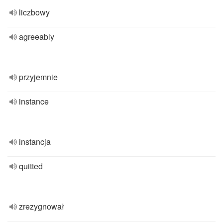
liczbowy
agreeably
przyjemnie
instance
instancja
quitted
zrezygnował