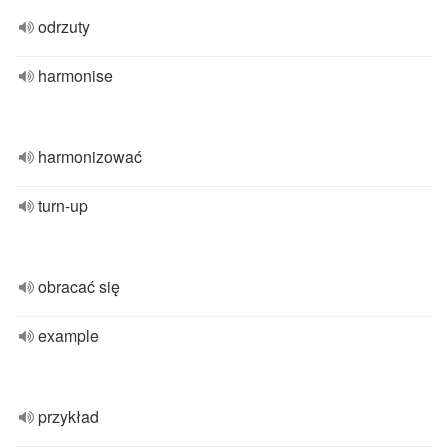
odrzuty
harmonise
harmonizować
turn-up
obracać się
example
przykład