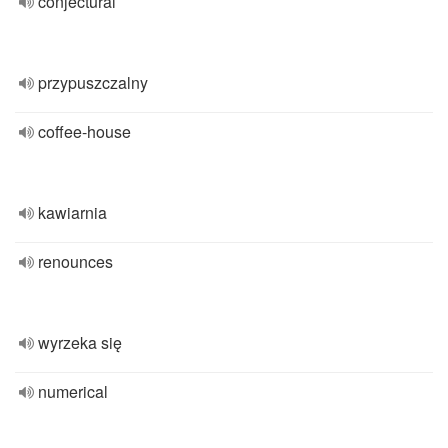
conjectural
przypuszczalny
coffee-house
kawiarnia
renounces
wyrzeka się
numerical