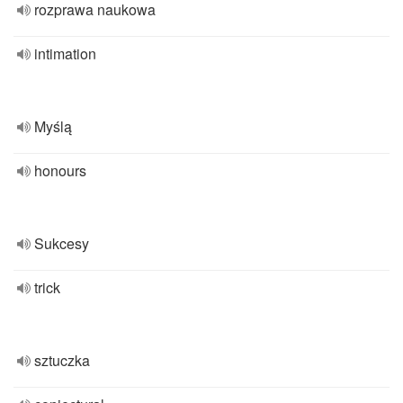
rozprawa naukowa
intimation
Myślą
honours
Sukcesy
trick
sztuczka