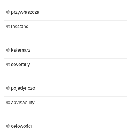
przywłaszcza
inkstand
kałamarz
severally
pojedynczo
advisability
celowości