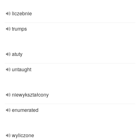
liczebnie
trumps
atuty
untaught
niewykształcony
enumerated
wyliczone