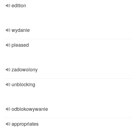
edition
wydanie
pleased
zadowolony
unblocking
odblokowywanie
appropriates