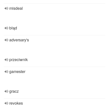
misdeal
błąd
adversary's
przeciwnik
gamester
gracz
revokes