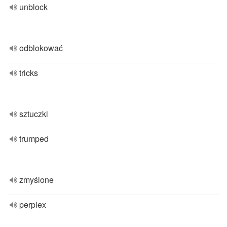
unblock
odblokować
tricks
sztuczki
trumped
zmyślone
perplex