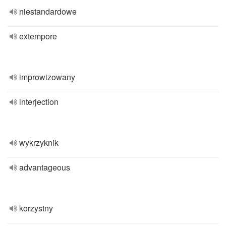
niestandardowe
extempore
improwizowany
interjection
wykrzyknik
advantageous
korzystny