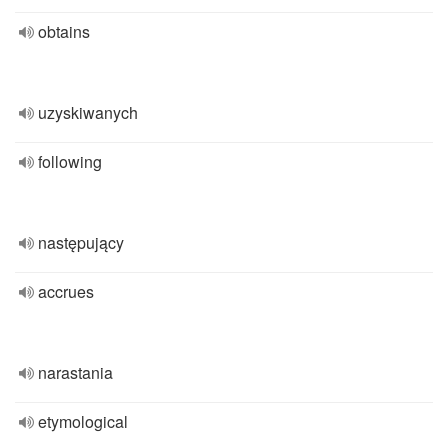
obtains
uzyskiwanych
following
następujący
accrues
narastania
etymological