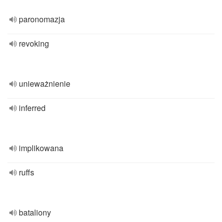
paronomazja
revoking
unieważnienie
inferred
implikowana
ruffs
bataliony