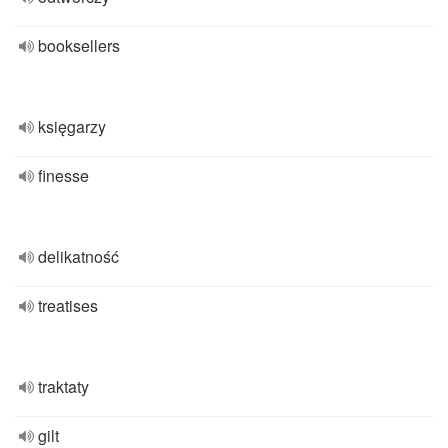
booksellers
księgarzy
finesse
delikatność
treatises
traktaty
gilt