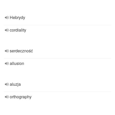
Hebrydy
cordiality
serdeczność
allusion
aluzja
orthography