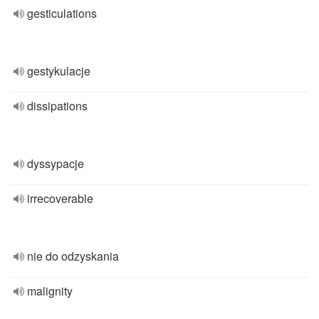
gesticulations
gestykulacje
dissipations
dyssypacje
irrecoverable
nie do odzyskania
malignity