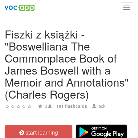
Toggl
navig
Fiszki z książki -
"Boswelliana The
Commonplace Book of
James Boswell with a
Memoir and Annotations"
(Charles Rogers)
0
101 flashcards
lack
start learning