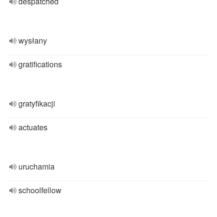
despatched
wysłany
gratifications
gratyfikacji
actuates
uruchamia
schoolfellow