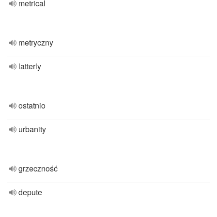
metrical
metryczny
latterly
ostatnio
urbanity
grzeczność
depute