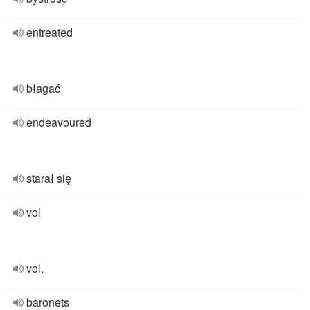
entreated
błagać
endeavoured
starał się
vol
vol.
baronets