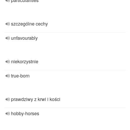
particularities
szczególne cechy
unfavourably
niekorzystnie
true-born
prawdziwy z krwi i kości
hobby-horses