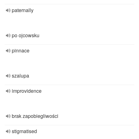
paternally
po ojcowsku
pinnace
szalupa
improvidence
brak zapobiegliwości
stigmatised