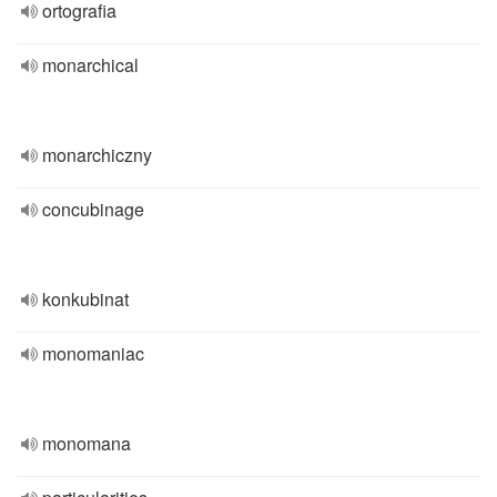
ortografia
monarchical
monarchiczny
concubinage
konkubinat
monomaniac
monomana