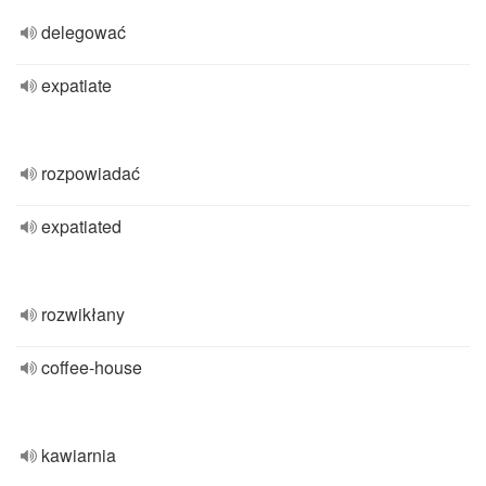
delegować
expatiate
rozpowiadać
expatiated
rozwikłany
coffee-house
kawiarnia