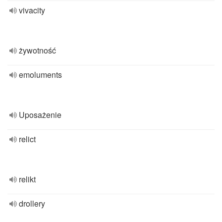
vivacity
żywotność
emoluments
Uposażenie
relict
relikt
drollery