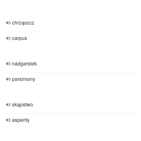
chrząszcz
carpus
nadgarstek
parsimony
skąpstwo
asperity