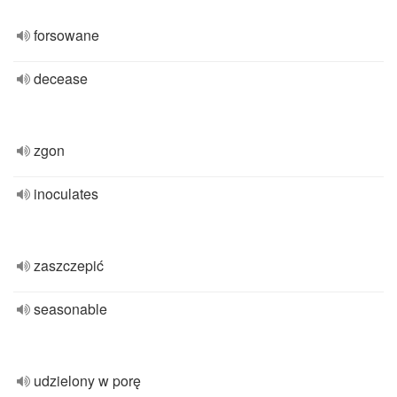
forsowane
decease
zgon
inoculates
zaszczepić
seasonable
udzielony w porę