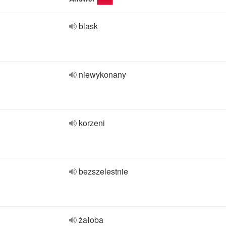
blask
niewykonany
korzeni
bezszelestnie
żałoba