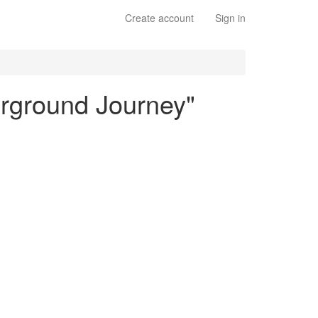
Create account
Sign in
erground Journey"