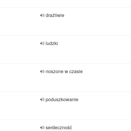
drażliwie
ludzki
noszone w czasie
poduszkowanie
serdeczność