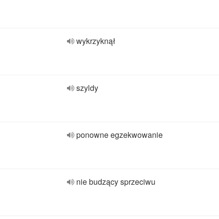
wykrzyknął
szyldy
ponowne egzekwowanie
nie budzący sprzeciwu