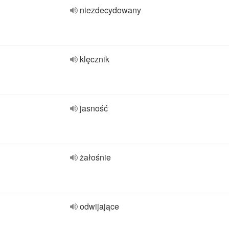
niezdecydowany
klęcznik
jasność
żałośnie
odwijające