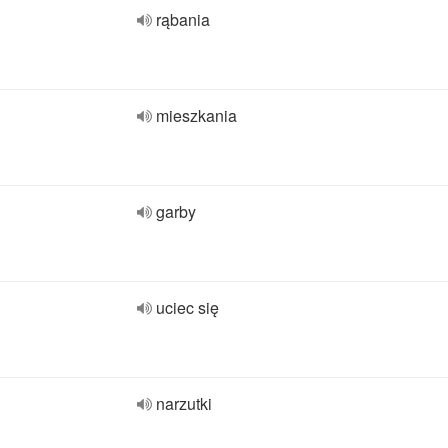
rąbania
mieszkania
garby
uciec się
narzutki