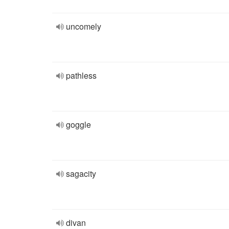
uncomely
pathless
goggle
sagacity
divan