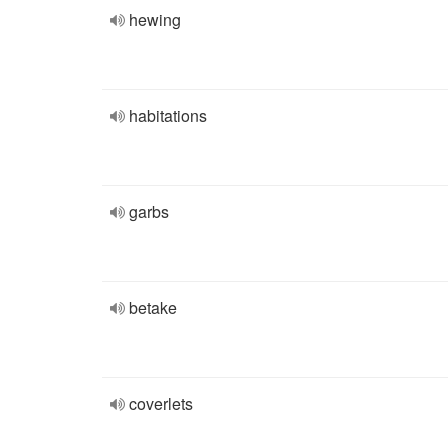
hewing
habitations
garbs
betake
coverlets