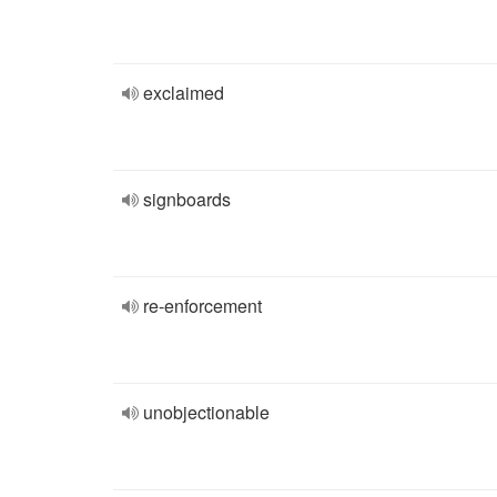
exclaimed
signboards
re-enforcement
unobjectionable