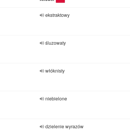
ekstraktowy
śluzowaty
włóknisty
niebielone
dzielenie wyrazów