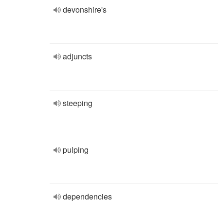
devonshire's
adjuncts
steeping
pulping
dependencies