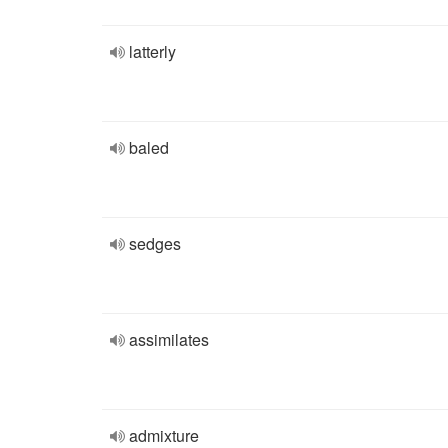
latterly
baled
sedges
assimilates
admixture