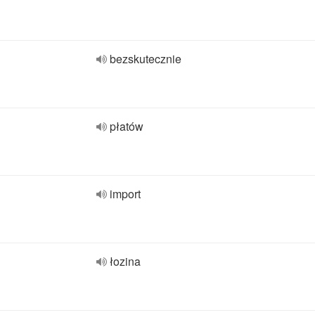
bezskutecznie
płatów
import
łozina