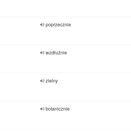
poprzecznie
wzdłużnie
zielny
botanicznie