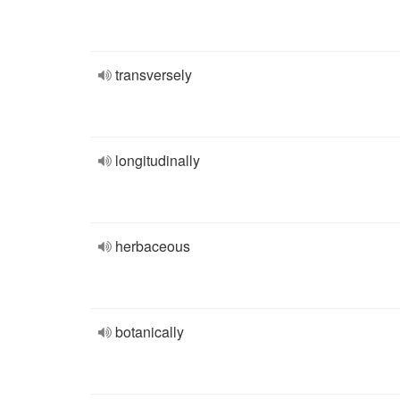
transversely
longitudinally
herbaceous
botanically