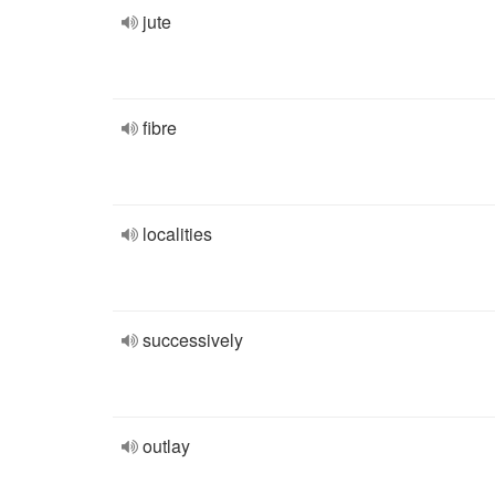
jute
fibre
localities
successively
outlay