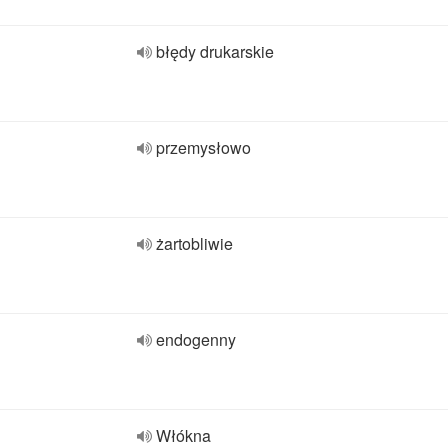
błędy drukarskie
przemysłowo
żartobliwie
endogenny
Włókna