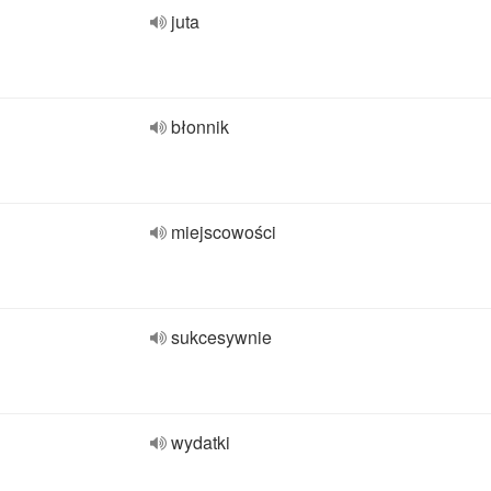
juta
błonnik
miejscowości
sukcesywnie
wydatki