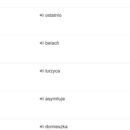
ostatnio
belach
turzyca
asymiluje
domieszka