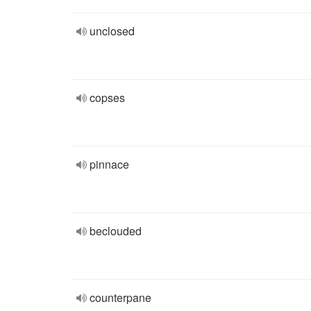
unclosed
copses
pinnace
beclouded
counterpane