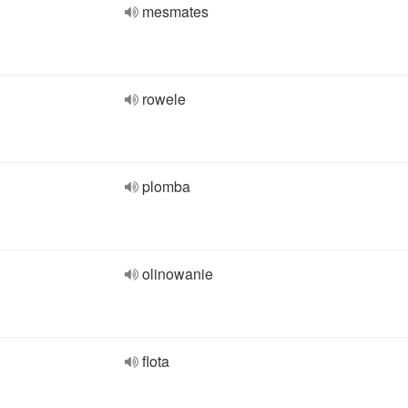
mesmates
rowele
plomba
olinowanie
flota