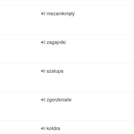
niezamknięty
zagajniki
szalupa
zgorzkniałe
kołdra