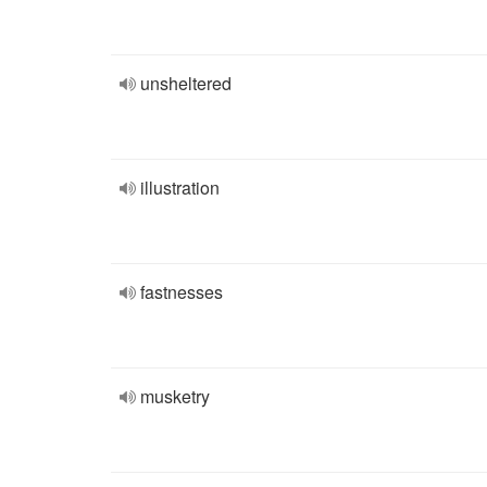
unsheltered
illustration
fastnesses
musketry