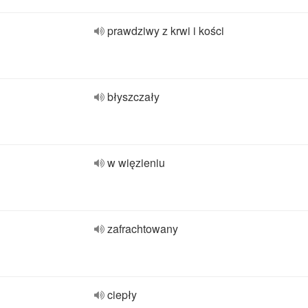
prawdziwy z krwi i kości
błyszczały
w więzieniu
zafrachtowany
ciepły