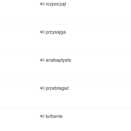
rozpoczął
przysięga
anabaptysta
przebłagać
turbanie