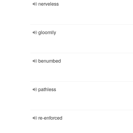
nerveless
gloomily
benumbed
pathless
re-enforced