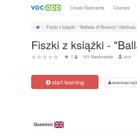
Create flashcards
Courses
Fiszki z książki - "Ballads of Bravery" (Various)
Fiszki z książki - "Ba
0
101 flashcards
lack
start learning
download mp3
Question