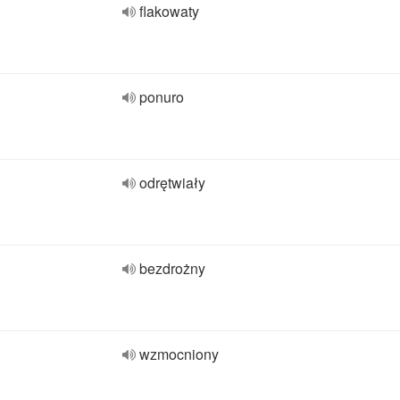
flakowaty
ponuro
odrętwiały
bezdrożny
wzmocniony