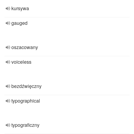
kursywa
gauged
oszacowany
voiceless
bezdźwięczny
typographical
typograficzny