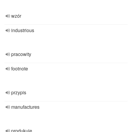
wzór
industrious
pracowity
footnote
przypis
manufactures
produkuje