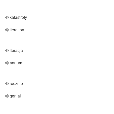
katastrofy
iteration
iteracja
annum
rocznie
genial