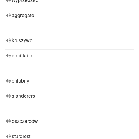
aggregate
kruszywo
creditable
chlubny
slanderers
oszczerców
sturdiest