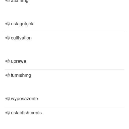
attaining
osiągnięcia
cultivation
uprawa
furnishing
wyposażenie
establishments