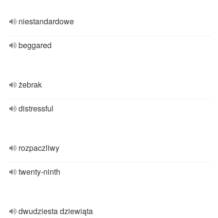
niestandardowe
beggared
żebrak
distressful
rozpaczliwy
twenty-ninth
dwudziesta dziewiąta