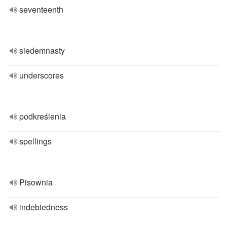
seventeenth
siedemnasty
underscores
podkreślenia
spellings
Pisownia
indebtedness