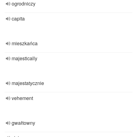
ogrodniczy
capita
mieszkańca
majestically
majestatycznie
vehement
gwałtowny