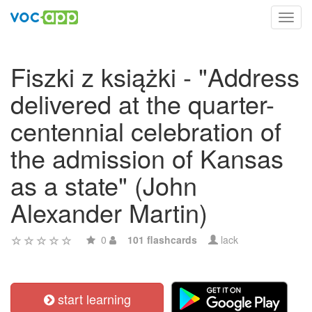
Toggl
navig
Fiszki z książki - "Address
delivered at the quarter-
centennial celebration of
the admission of Kansas
as a state" (John
Alexander Martin)
0
101 flashcards
lack
start learning