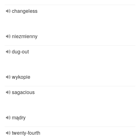
changeless
niezmienny
dug-out
wykopie
sagacious
mądry
twenty-fourth