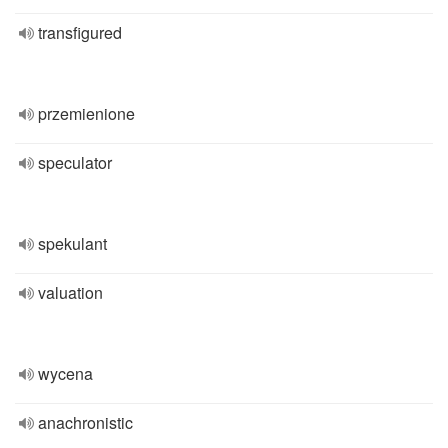
transfigured
przemienione
speculator
spekulant
valuation
wycena
anachronistic