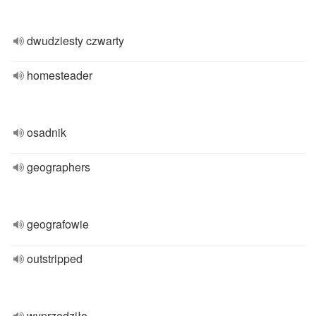
dwudziesty czwarty
homesteader
osadnik
geographers
geografowie
outstripped
wyprzedziło