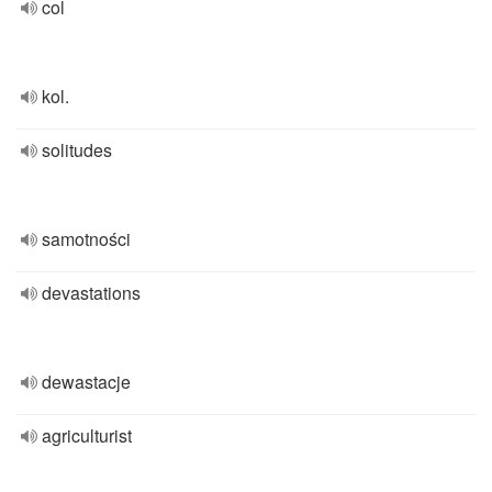
col
kol.
solitudes
samotności
devastations
dewastacje
agriculturist