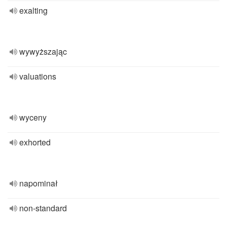
exalting
wywyższając
valuations
wyceny
exhorted
napominał
non-standard