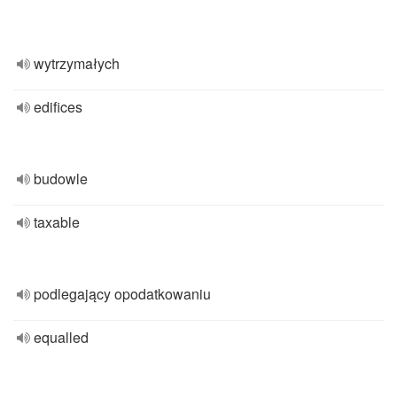
wytrzymałych
edifices
budowle
taxable
podlegający opodatkowaniu
equalled