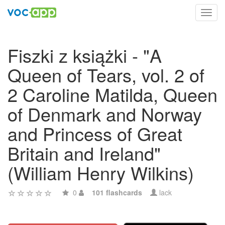
Toggl
navig
Fiszki z książki - "A
Queen of Tears, vol. 2 of
2 Caroline Matilda, Queen
of Denmark and Norway
and Princess of Great
Britain and Ireland"
(William Henry Wilkins)
0
101 flashcards
lack