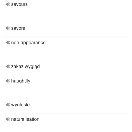
savours
savors
non-appearance
zakaz wygląd
haughtily
wyniośle
naturalisation