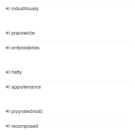
industriously
pracowicie
embroideries
hafty
appurtenance
przynależność
recomposed