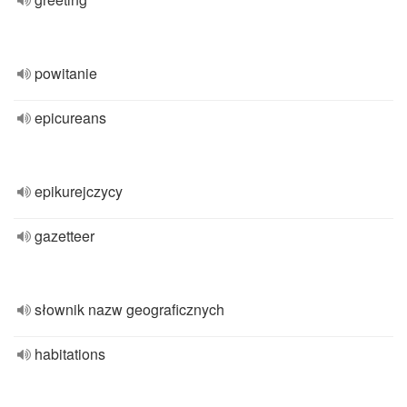
powitanie
epicureans
epikurejczycy
gazetteer
słownik nazw geograficznych
habitations