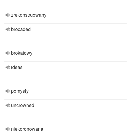
zrekonstruowany
brocaded
brokatowy
ideas
pomysły
uncrowned
niekoronowaną