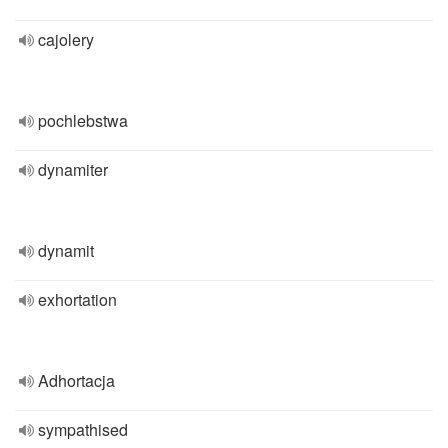
cajolery
pochlebstwa
dynamiter
dynamit
exhortation
Adhortacja
sympathised