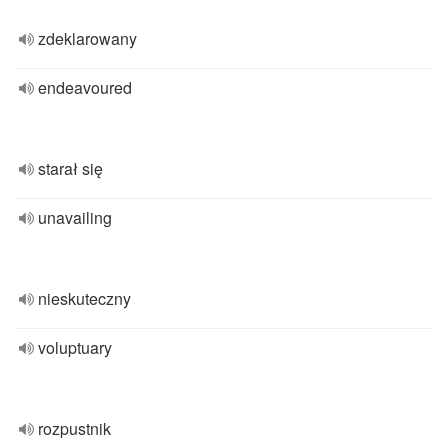
zdeklarowany
endeavoured
starał się
unavailing
nieskuteczny
voluptuary
rozpustnik