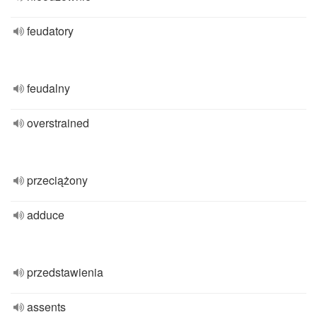
feudatory
feudalny
overstrained
przeciążony
adduce
przedstawienia
assents