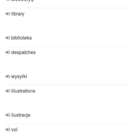
library
biblioteka
despatches
wysyłki
illustrations
ilustracje
vol