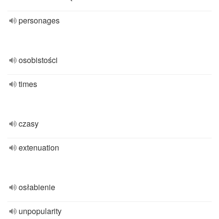
personages
osobistości
times
czasy
extenuation
osłabienie
unpopularity