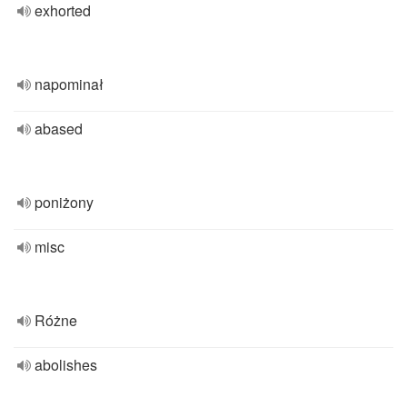
exhorted
napominał
abased
poniżony
misc
Różne
abolishes