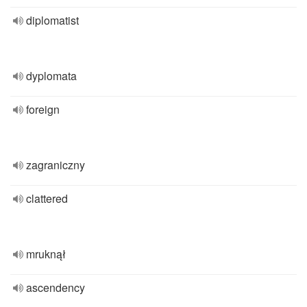
diplomatist
dyplomata
foreign
zagraniczny
clattered
mruknął
ascendency