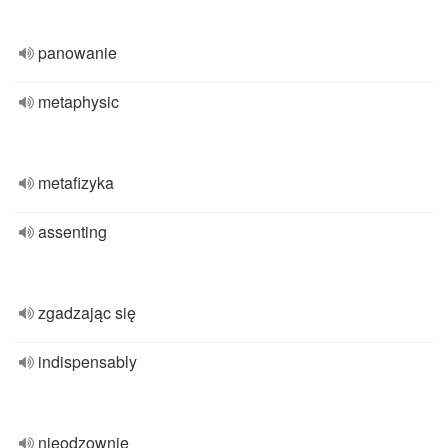
panowanie
metaphysic
metafizyka
assenting
zgadzając się
indispensably
nieodzownie