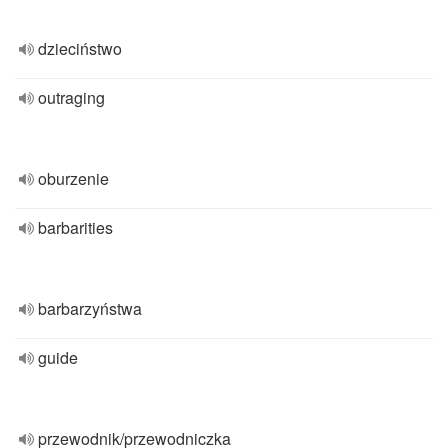
dzieciństwo
outraging
oburzenie
barbarities
barbarzyństwa
guide
przewodnik/przewodniczka