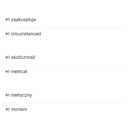
zaakceptuje
circumstanced
okoliczność
metrical
metryczny
monism