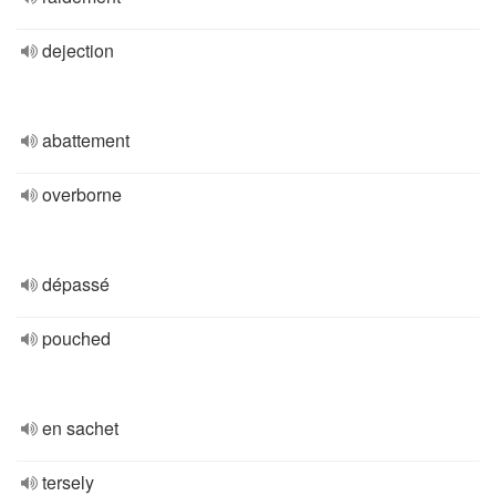
dejection
abattement
overborne
dépassé
pouched
en sachet
tersely