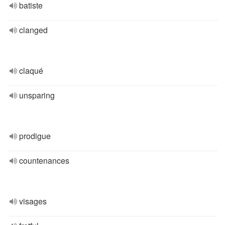
batiste
clanged
claqué
unsparing
prodigue
countenances
visages