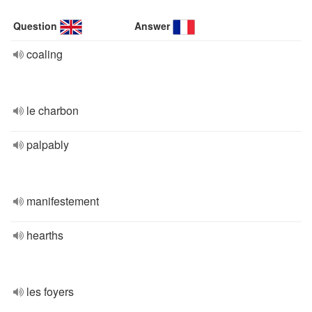
Question
Answer
coaling
le charbon
palpably
manifestement
hearths
les foyers