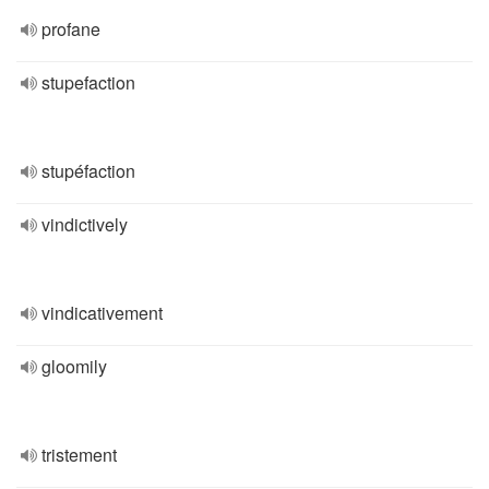
profane
stupefaction
stupéfaction
vindictively
vindicativement
gloomily
tristement