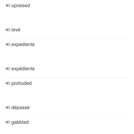
upraised
levé
expedients
expédients
protruded
dépassé
gabbled