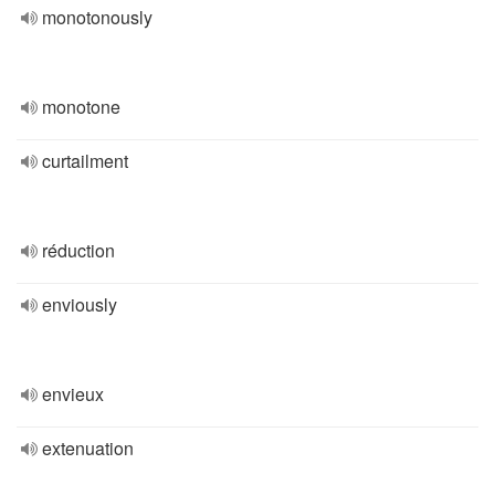
monotonously
monotone
curtailment
réduction
enviously
envieux
extenuation