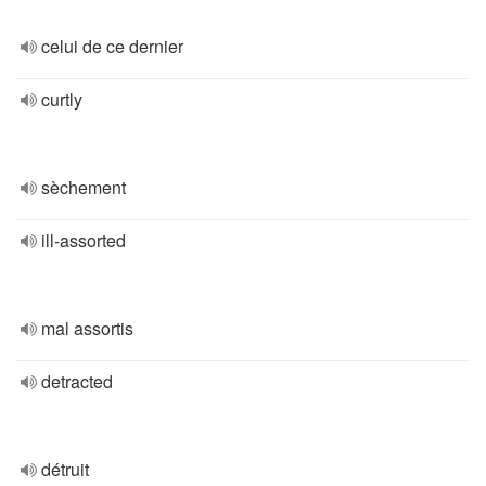
celui de ce dernier
curtly
sèchement
ill-assorted
mal assortis
detracted
détruit