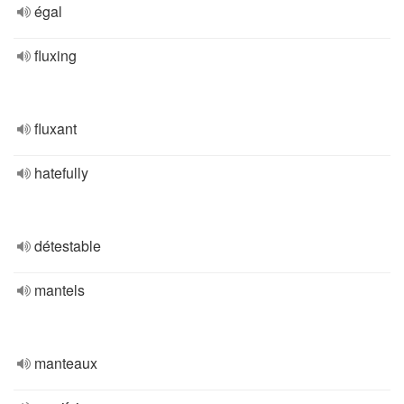
égal
fluxing
fluxant
hatefully
détestable
mantels
manteaux