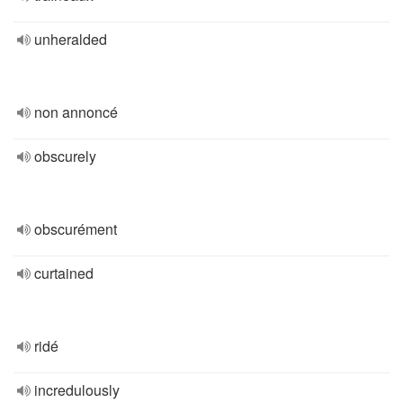
unheralded
non annoncé
obscurely
obscurément
curtained
ridé
incredulously