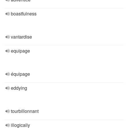
boastfulness
vantardise
equipage
équipage
eddying
tourbillonnant
illogically