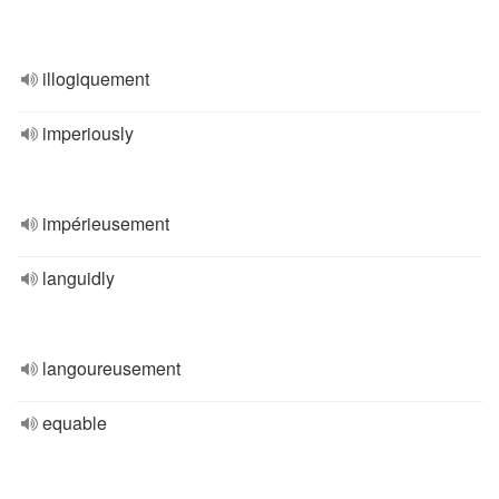
illogiquement
imperiously
impérieusement
languidly
langoureusement
equable