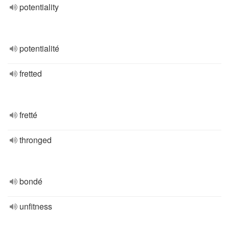
potentiality
potentialité
fretted
fretté
thronged
bondé
unfitness