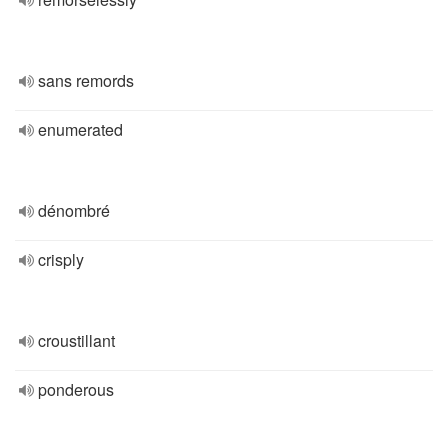
sans remords
enumerated
dénombré
crisply
croustillant
ponderous