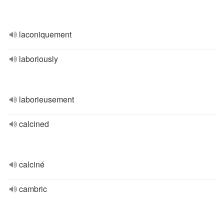
laconiquement
laboriously
laborieusement
calcined
calciné
cambric