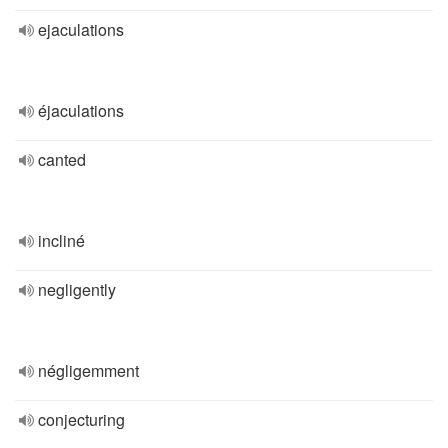
ejaculations
éjaculations
canted
incliné
negligently
négligemment
conjecturing