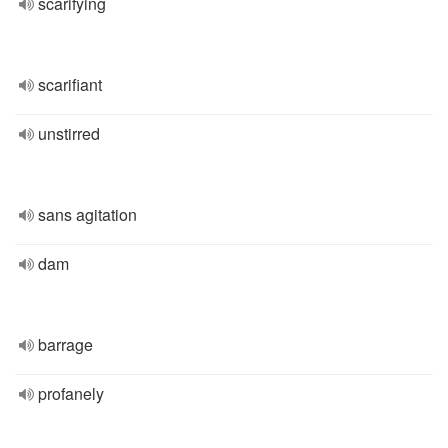
scarifying
scarifiant
unstirred
sans agitation
dam
barrage
profanely