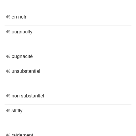
en noir
pugnacity
pugnacité
unsubstantial
non substantiel
stiffly
raidement