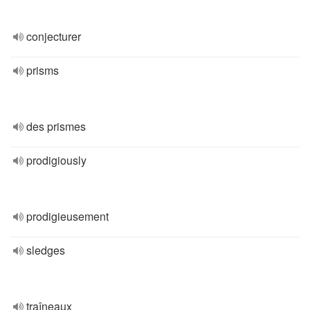
conjecturer
prisms
des prismes
prodigiously
prodigieusement
sledges
traîneaux