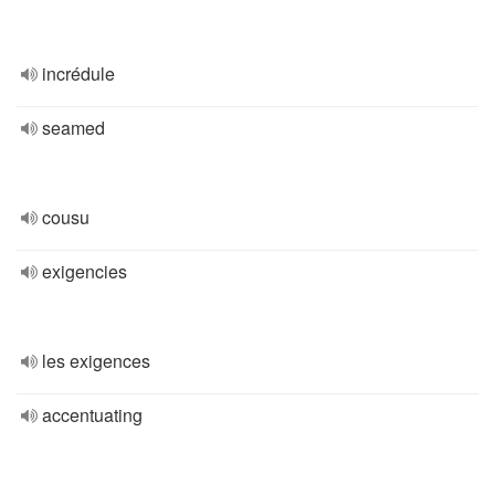
incrédule
seamed
cousu
exigencies
les exigences
accentuating