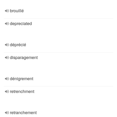
brouillé
depreciated
déprécié
disparagement
dénigrement
retrenchment
retranchement