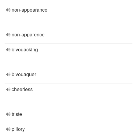
non-appearance
non-apparence
bivouacking
bivouaquer
cheerless
triste
pillory