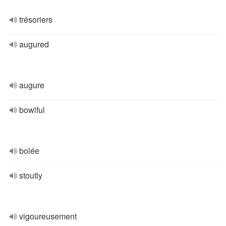
trésoriers
augured
augure
bowlful
bolée
stoutly
vigoureusement