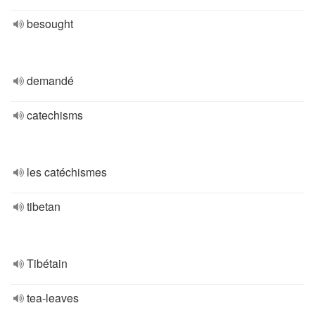
besought
demandé
catechisms
les catéchismes
tibetan
Tibétain
tea-leaves