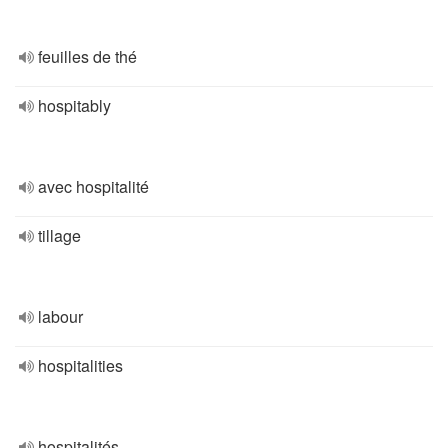
feuilles de thé
hospitably
avec hospitalité
tillage
labour
hospitalities
hospitalités