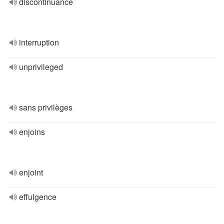
discontinuance
interruption
unprivileged
sans privilèges
enjoins
enjoint
effulgence