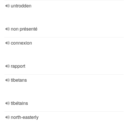
untrodden
non présenté
connexion
rapport
tibetans
tibétains
north-easterly