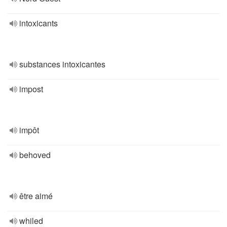
intoxicants
substances intoxicantes
impost
impôt
behoved
être aimé
whiled