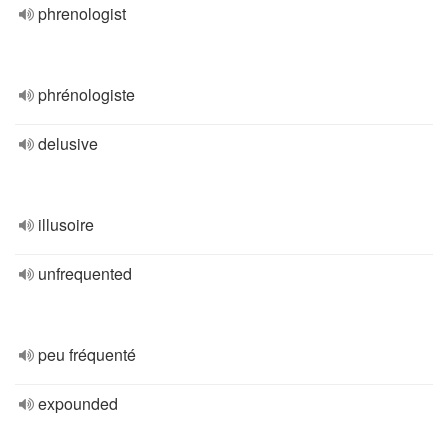
phrenologist
phrénologiste
delusive
illusoire
unfrequented
peu fréquenté
expounded