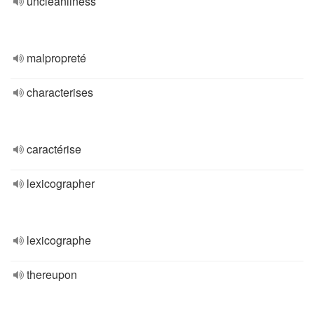
uncleanliness
malpropreté
characterises
caractérise
lexicographer
lexicographe
thereupon