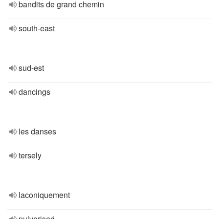
bandits de grand chemin
south-east
sud-est
dancings
les danses
tersely
laconiquement
pulverised