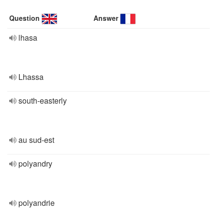
Question
Answer
lhasa
Lhassa
south-easterly
au sud-est
polyandry
polyandrie