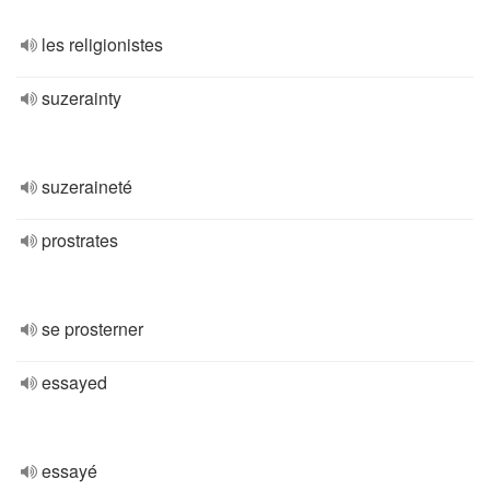
les religionistes
suzerainty
suzeraineté
prostrates
se prosterner
essayed
essayé