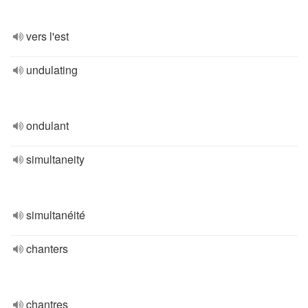
vers l'est
undulating
ondulant
simultaneity
simultanéité
chanters
chantres