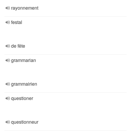
rayonnement
festal
de fête
grammarian
grammairien
questioner
questionneur