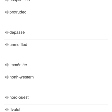
protruded
dépassé
unmerited
imméritée
north-western
nord-ouest
rivulet