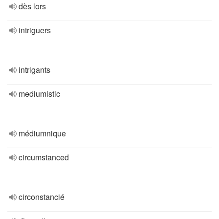
dès lors
intriguers
intrigants
mediumistic
médiumnique
circumstanced
circonstancié