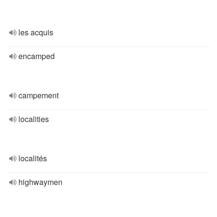
les acquis
encamped
campement
localities
localités
highwaymen