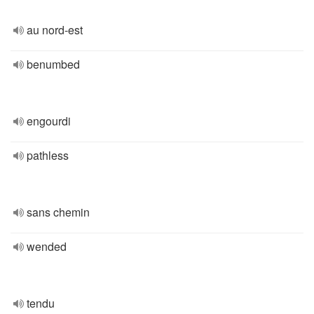
au nord-est
benumbed
engourdi
pathless
sans chemin
wended
tendu