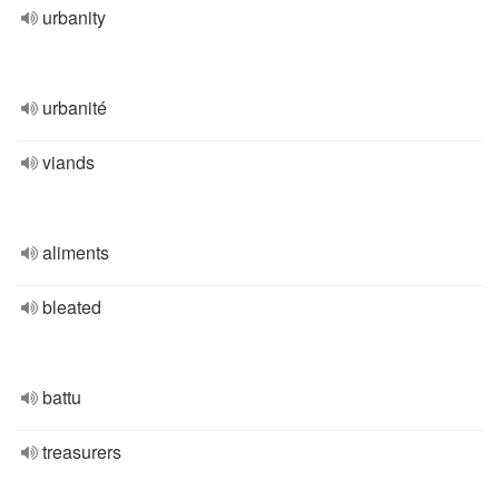
urbanity
urbanité
viands
aliments
bleated
battu
treasurers