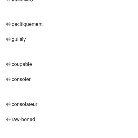
pacifiquement
guiltily
coupable
consoler
consolateur
raw-boned