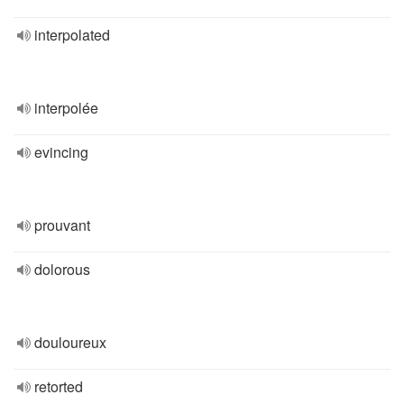
interpolated
interpolée
evincing
prouvant
dolorous
douloureux
retorted