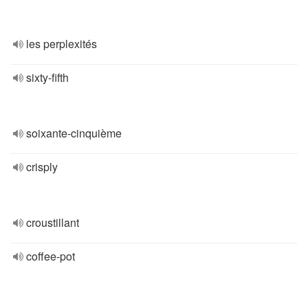
les perplexités
sixty-fifth
soixante-cinquième
crisply
croustillant
coffee-pot