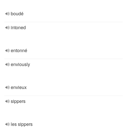
boudé
intoned
entonné
enviously
envieux
sippers
les sippers