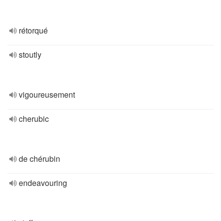
rétorqué
stoutly
vigoureusement
cherubic
de chérubin
endeavouring