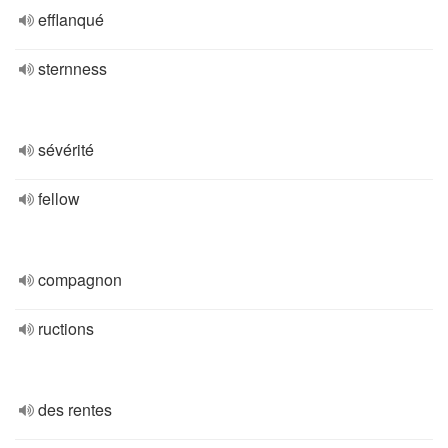
efflanqué
sternness
sévérité
fellow
compagnon
ructions
des rentes