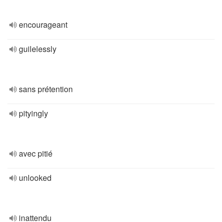
encourageant
guilelessly
sans prétention
pityingly
avec pitié
unlooked
inattendu