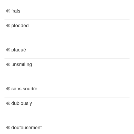
frais
plodded
plaqué
unsmiling
sans sourire
dubiously
douteusement