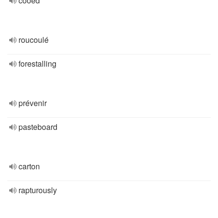
cooed
roucoulé
forestalling
prévenir
pasteboard
carton
rapturously