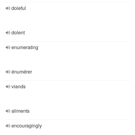
doleful
dolent
enumerating
énumérer
viands
aliments
encouragingly