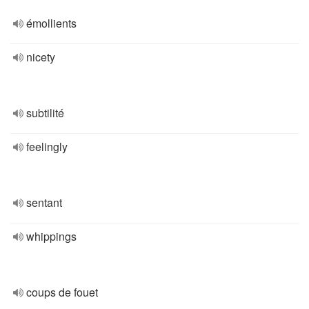
émollients
nicety
subtilité
feelingly
sentant
whippings
coups de fouet