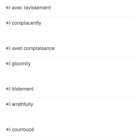
avec ravissement
complacently
avec complaisance
gloomily
tristement
wrathfully
courroucé