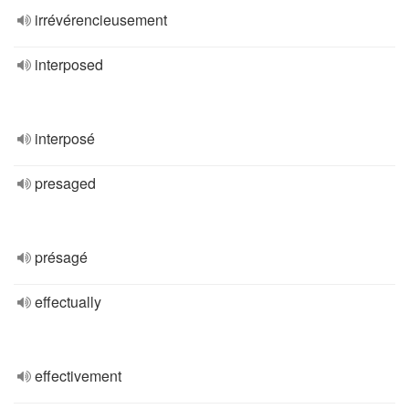
irrévérencieusement
interposed
interposé
presaged
présagé
effectually
effectivement