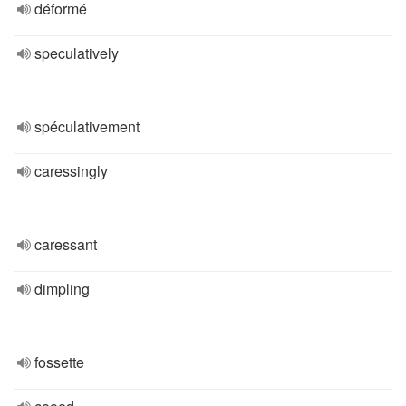
déformé
speculatively
spéculativement
caressingly
caressant
dimpling
fossette