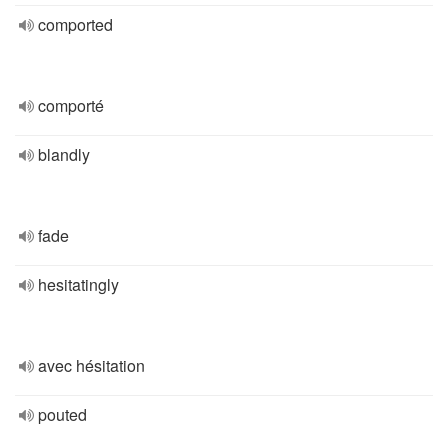
comported
comporté
blandly
fade
hesitatingly
avec hésitation
pouted