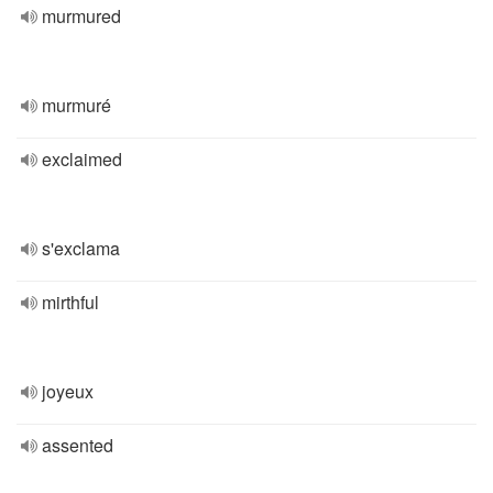
murmured
murmuré
exclaimed
s'exclama
mirthful
joyeux
assented