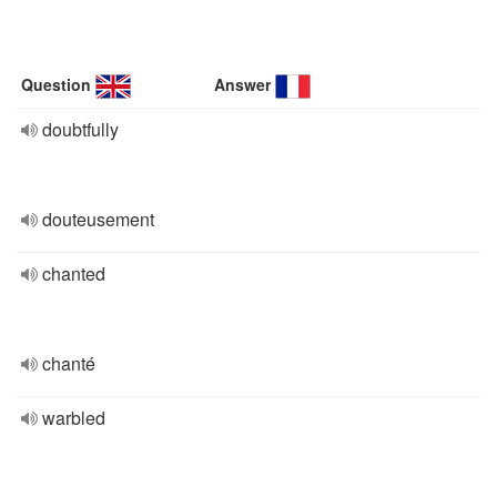
Question
Answer
doubtfully
douteusement
chanted
chanté
warbled