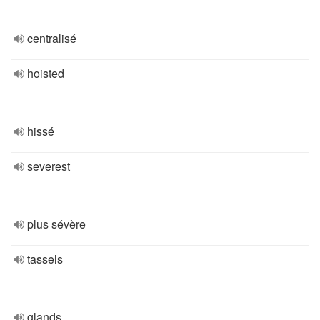
centralisé
hoisted
hissé
severest
plus sévère
tassels
glands