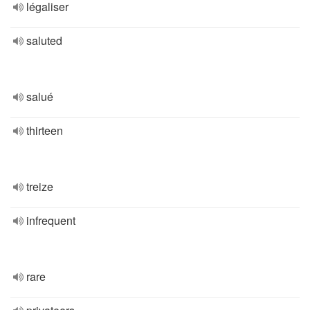
légaliser
saluted
salué
thirteen
treize
infrequent
rare