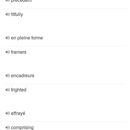
fitfully
en pleine forme
framers
encadreurs
frighted
effrayé
comprising