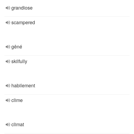
grandiose
scampered
gêné
skilfully
habilement
clime
climat