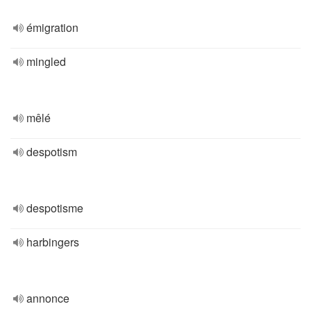
émigration
mingled
mêlé
despotism
despotisme
harbingers
annonce