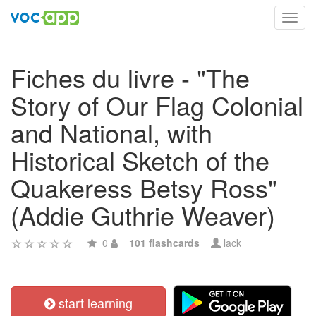
Toggl
navig
Fiches du livre - "The
Story of Our Flag Colonial
and National, with
Historical Sketch of the
Quakeress Betsy Ross"
(Addie Guthrie Weaver)
0
101 flashcards
lack
start learning