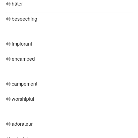
hâter
beseeching
implorant
encamped
campement
worshipful
adorateur