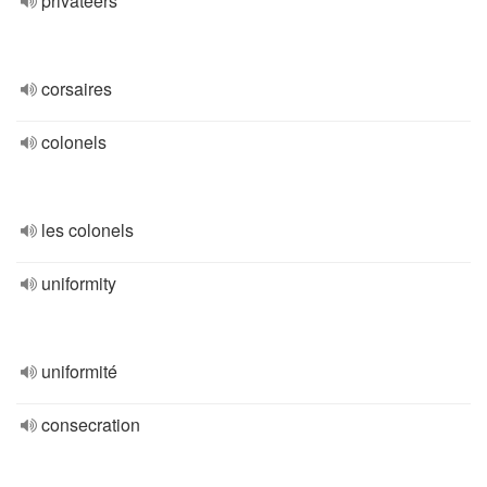
privateers
corsaires
colonels
les colonels
uniformity
uniformité
consecration