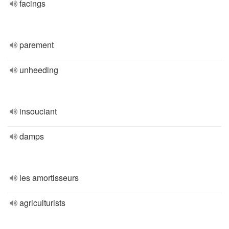
facings
parement
unheeding
insouciant
damps
les amortisseurs
agriculturists