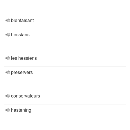
bienfaisant
hessians
les hessiens
preservers
conservateurs
hastening