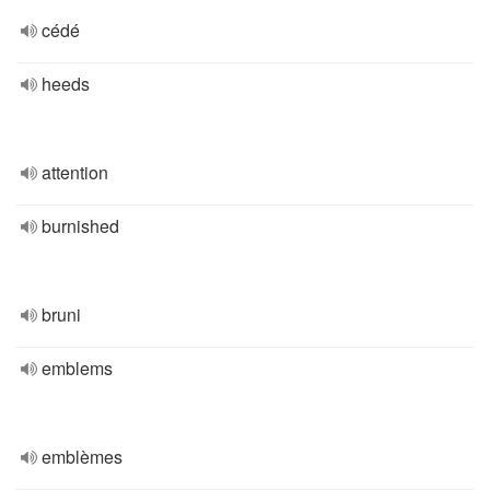
cédé
heeds
attention
burnished
bruni
emblems
emblèmes