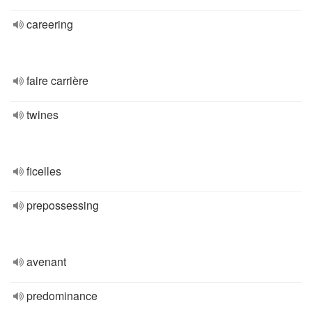
careering
faire carrière
twines
ficelles
prepossessing
avenant
predominance