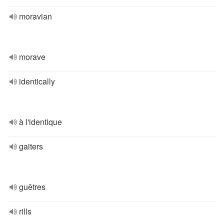
moravian
morave
identically
à l'identique
gaiters
guêtres
rills