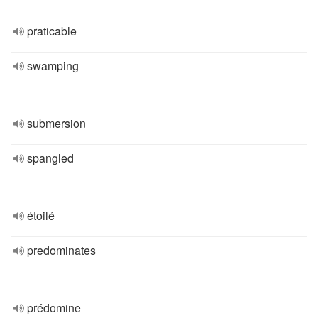
praticable
swamping
submersion
spangled
étoilé
predominates
prédomine