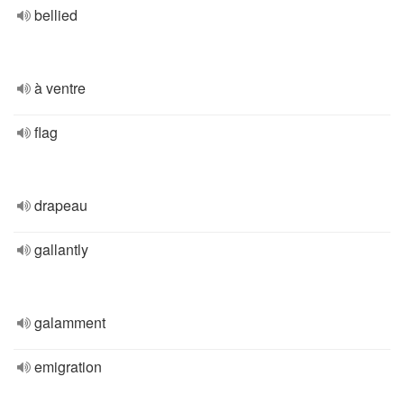
bellied
à ventre
flag
drapeau
gallantly
galamment
emigration