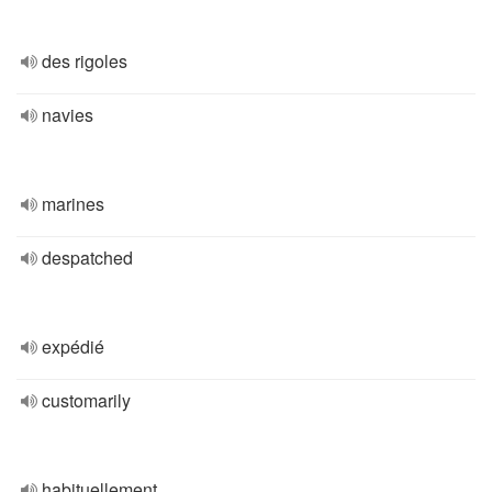
des rigoles
navies
marines
despatched
expédié
customarily
habituellement