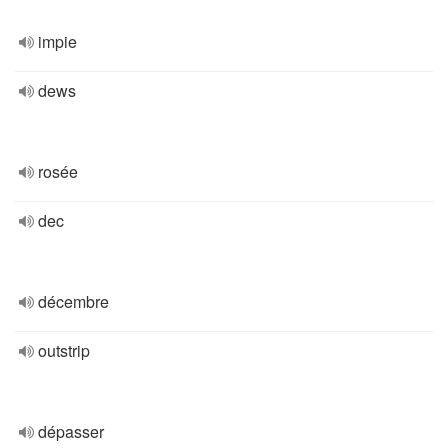
impie
dews
rosée
dec
décembre
outstrip
dépasser