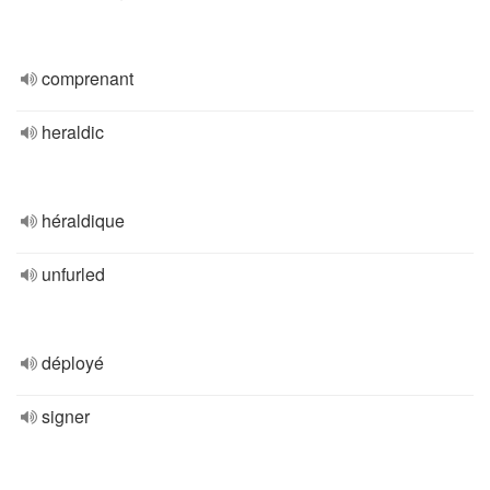
comprenant
heraldic
héraldique
unfurled
déployé
signer