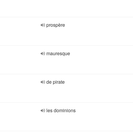
prospère
mauresque
de pirate
les dominions