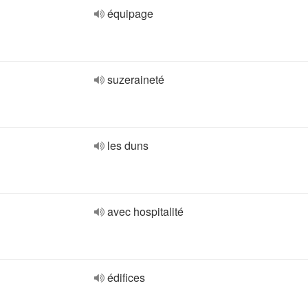
équipage
suzeraineté
les duns
avec hospitalité
édifices