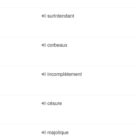
surintendant
corbeaux
incomplètement
césure
majolique