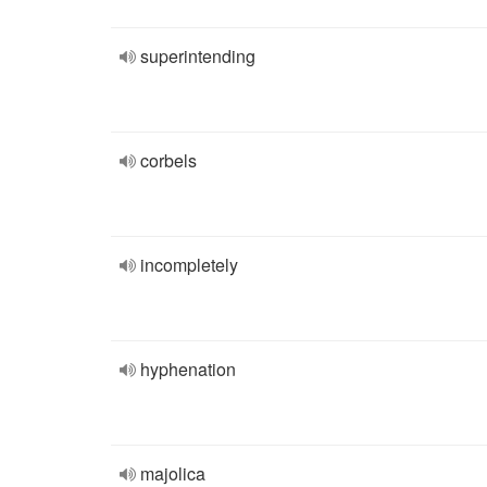
superintending
corbels
incompletely
hyphenation
majolica