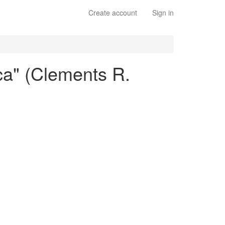
Create account
Sign in
ca" (Clements R.