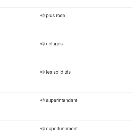
plus rose
déluges
les solidités
superintendant
opportunément