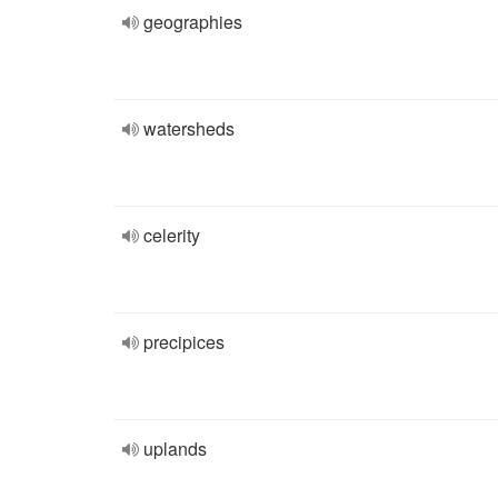
geographies
watersheds
celerity
precipices
uplands