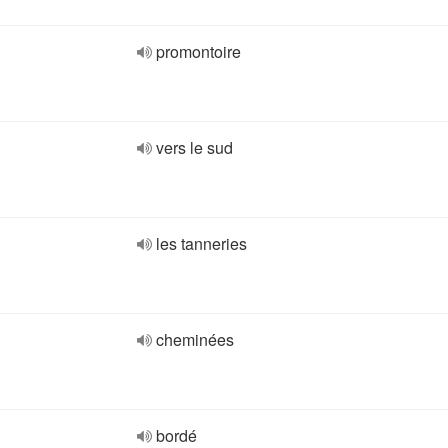
promontoire
vers le sud
les tanneries
cheminées
bordé