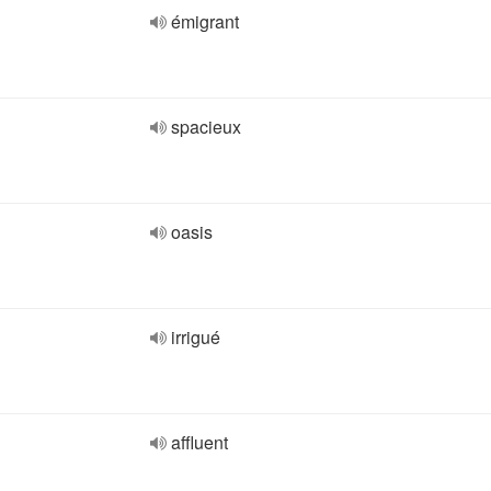
émigrant
spacieux
oasis
irrigué
affluent