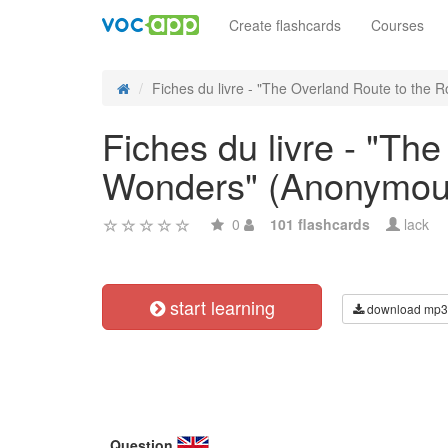
Create flashcards
Courses
Fiches du livre - "The Overland Route to the Ro
Fiches du livre - "Th
Wonders" (Anonymou
0
101 flashcards
lack
start learning
download mp3
Question