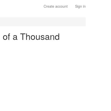
Create account
Sign in
d of a Thousand