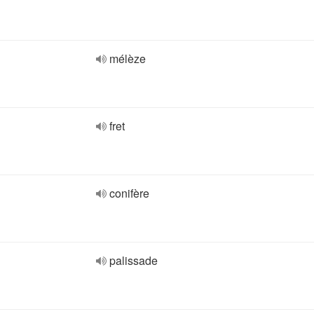
mélèze
fret
conifère
palissade