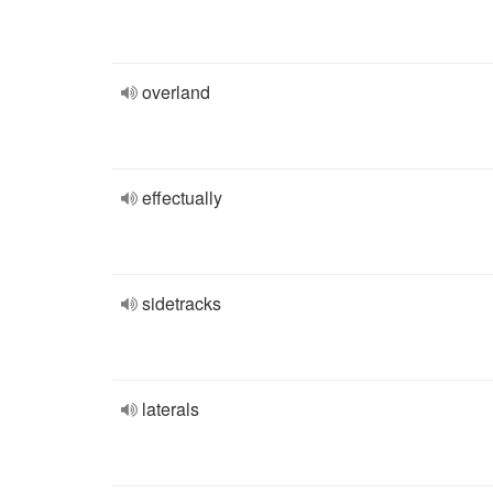
overland
effectually
sidetracks
laterals