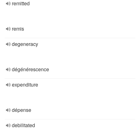
remitted
remis
degeneracy
dégénérescence
expenditure
dépense
debilitated