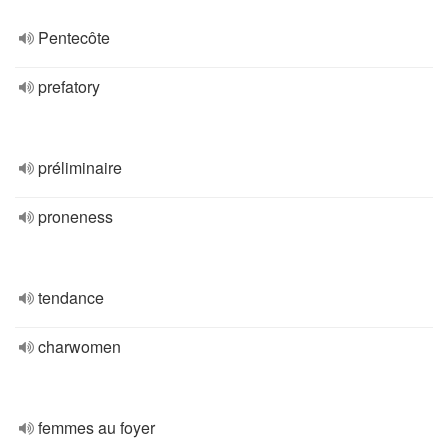
Pentecôte
prefatory
préliminaire
proneness
tendance
charwomen
femmes au foyer