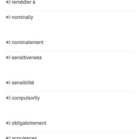
remédier à
nominally
nominalement
sensitiveness
sensibilité
compulsorily
obligatoirement
acquiesces