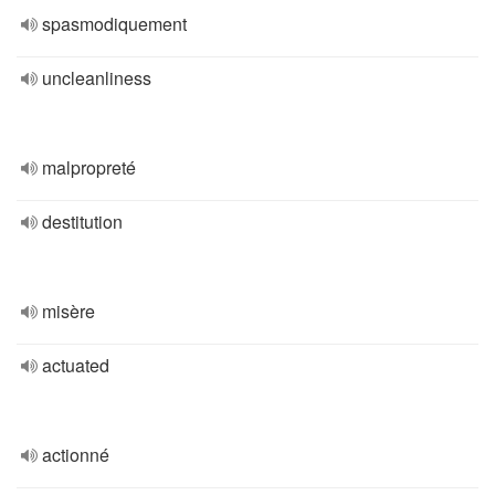
spasmodiquement
uncleanliness
malpropreté
destitution
misère
actuated
actionné