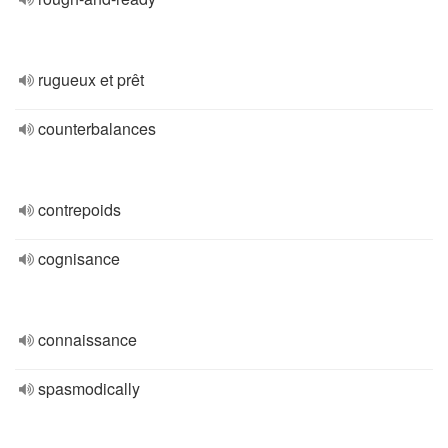
rugueux et prêt
counterbalances
contrepoids
cognisance
connaissance
spasmodically