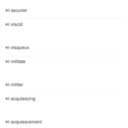
securier
viscid
visqueux
militate
militer
acquiescing
acquiescement