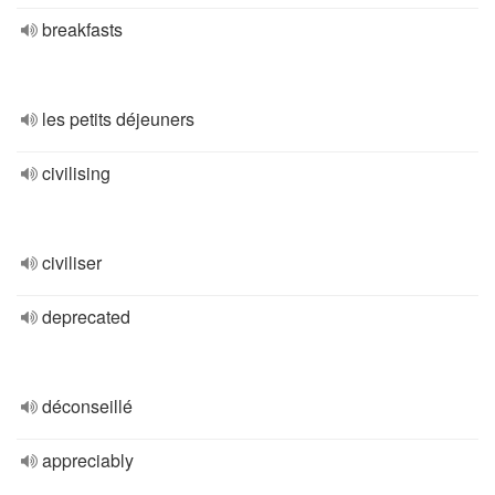
breakfasts
les petits déjeuners
civilising
civiliser
deprecated
déconseillé
appreciably