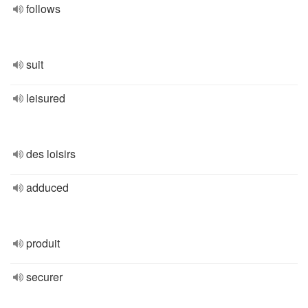
follows
suit
leisured
des loisirs
adduced
produit
securer