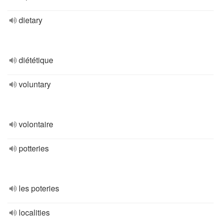
dietary
diététique
voluntary
volontaire
potteries
les poteries
localities