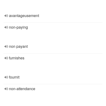
avantageusement
non-paying
non payant
furnishes
fournit
non-attendance