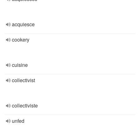
acquiesce
cookery
cuisine
collectivist
collectiviste
unfed