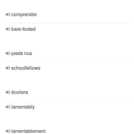
comprendre
bare-footed
pieds nus
schoolfellows
écoliers
lamentably
lamentablement