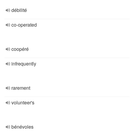
débilité
co-operated
coopéré
infrequently
rarement
volunteer's
bénévoles