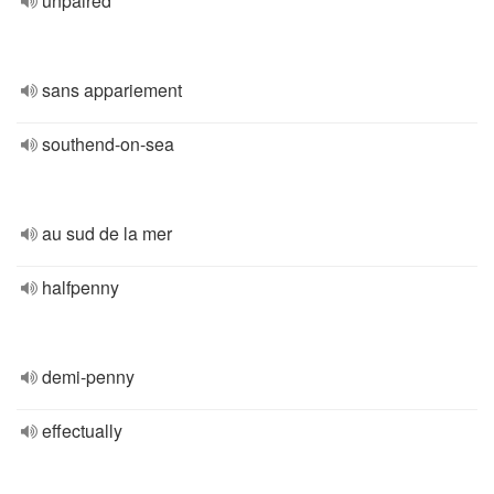
unpaired
sans appariement
southend-on-sea
au sud de la mer
halfpenny
demi-penny
effectually