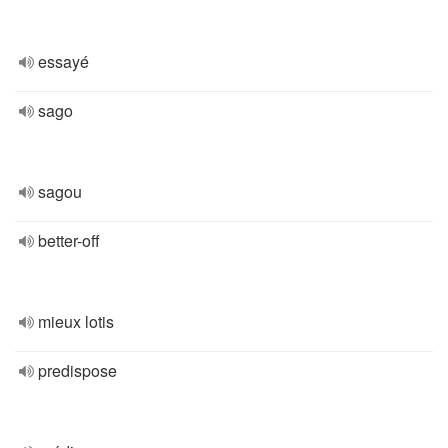
essayé
sago
sagou
better-off
mieux lotis
predispose