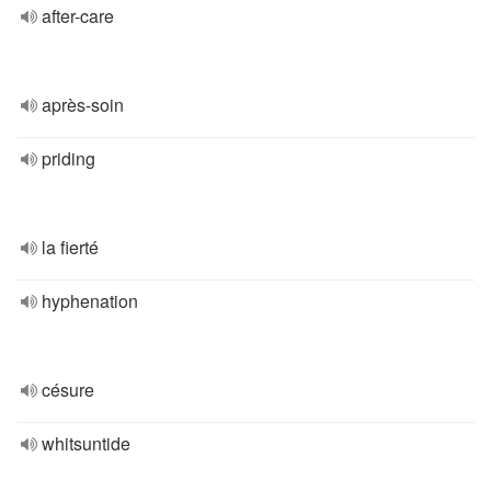
after-care
après-soin
priding
la fierté
hyphenation
césure
whitsuntide