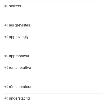
strikers
les grévistes
approvingly
approbateur
remunerative
rémunérateur
understating