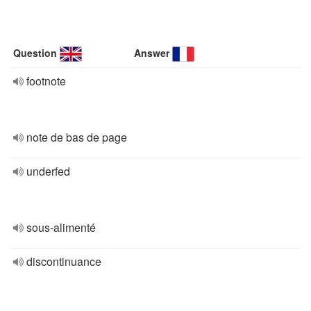
Question
Answer
footnote
note de bas de page
underfed
sous-alimenté
discontinuance