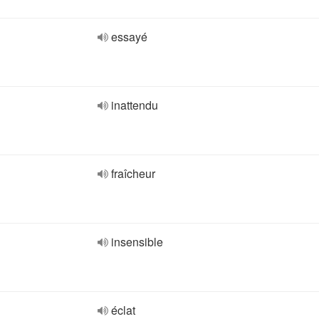
essayé
inattendu
fraîcheur
insensible
éclat