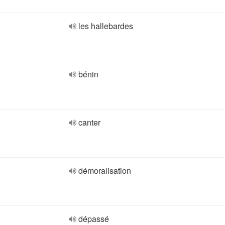
les hallebardes
bénin
canter
démoralisation
dépassé