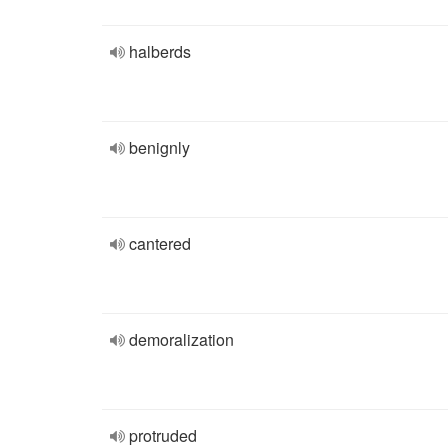
halberds
benignly
cantered
demoralization
protruded