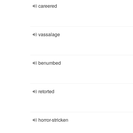
careered
vassalage
benumbed
retorted
horror-stricken