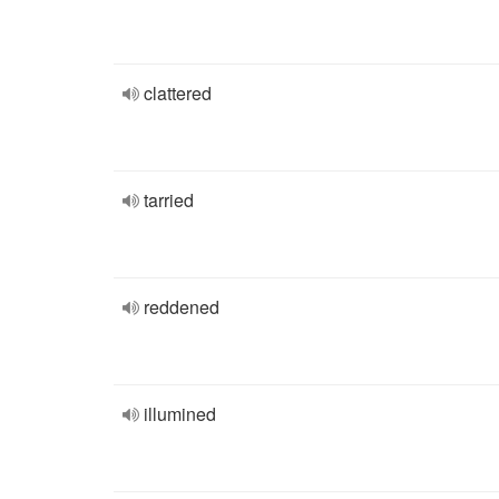
clattered
tarried
reddened
illumined