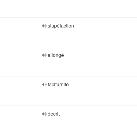
stupéfaction
allongé
taciturnité
décrit