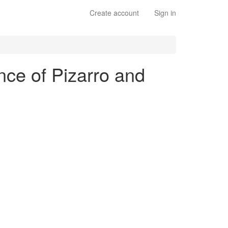
Create account
Sign in
ce of Pizarro and