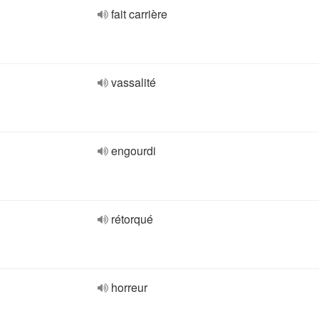
fait carrière
vassalité
engourdi
rétorqué
horreur