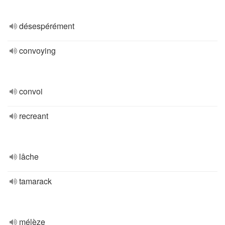
désespérément
convoying
convoi
recreant
lâche
tamarack
mélèze