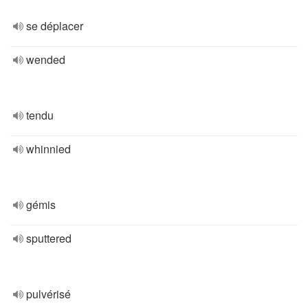
se déplacer
wended
tendu
whinnied
gémis
sputtered
pulvérisé