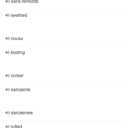
sans remords
seethed
cousu
boding
corser
sarcasms
sarcasmes
tufted