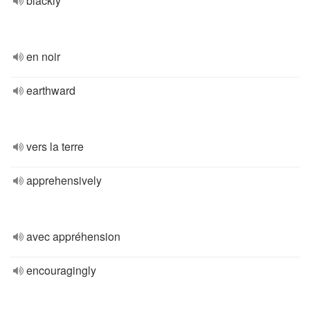
blackly
en noir
earthward
vers la terre
apprehensively
avec appréhension
encouragingly