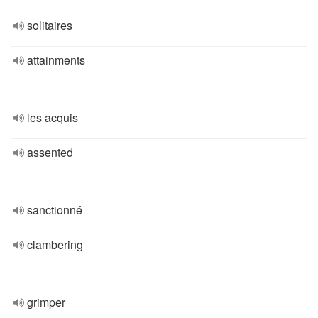
solitaires
attainments
les acquis
assented
sanctionné
clambering
grimper