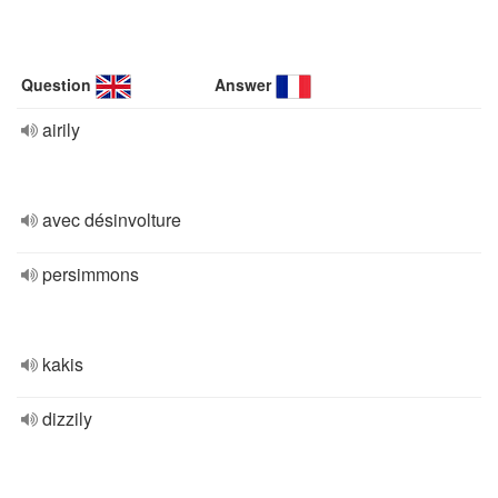
Question
Answer
airily
avec désinvolture
persimmons
kakis
dizzily