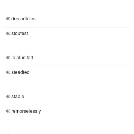
des articles
stoutest
le plus fort
steadied
stable
remorselessly