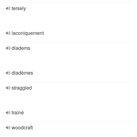
tersely
laconiquement
diadems
diadèmes
straggled
traîné
woodcraft