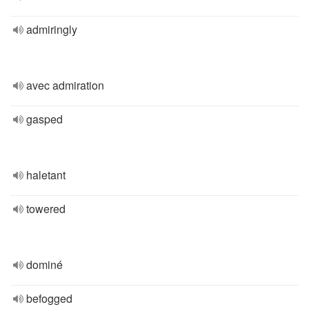
admiringly
avec admiration
gasped
haletant
towered
dominé
befogged