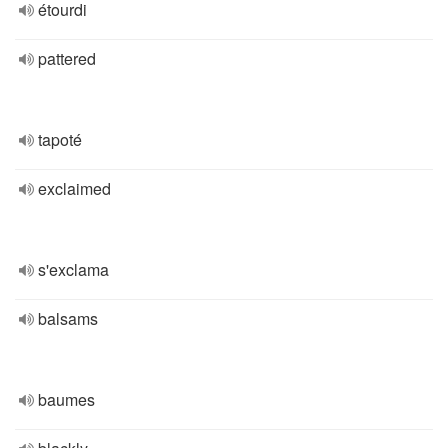
étourdi
pattered
tapoté
exclaimed
s'exclama
balsams
baumes