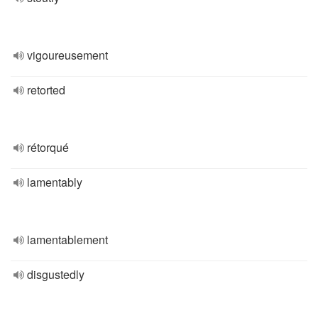
vigoureusement
retorted
rétorqué
lamentably
lamentablement
disgustedly