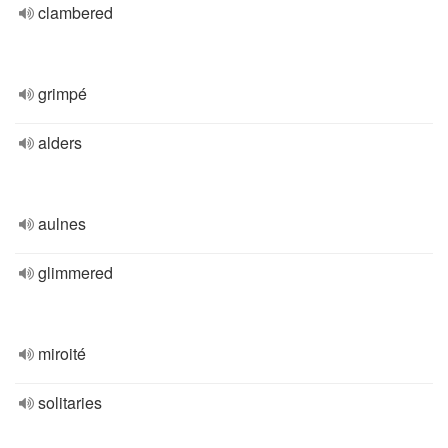
clambered
grimpé
alders
aulnes
glimmered
miroité
solitaries