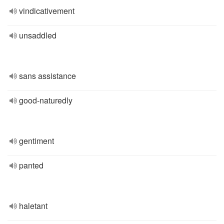
vindicativement
unsaddled
sans assistance
good-naturedly
gentiment
panted
haletant