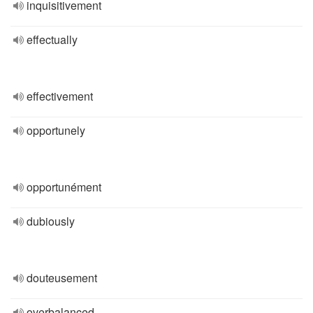
inquisitivement
effectually
effectivement
opportunely
opportunément
dubiously
douteusement
overbalanced