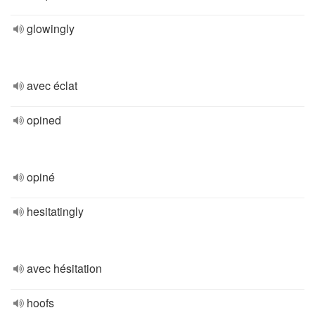
glowingly
avec éclat
opined
opiné
hesitatingly
avec hésitation
hoofs