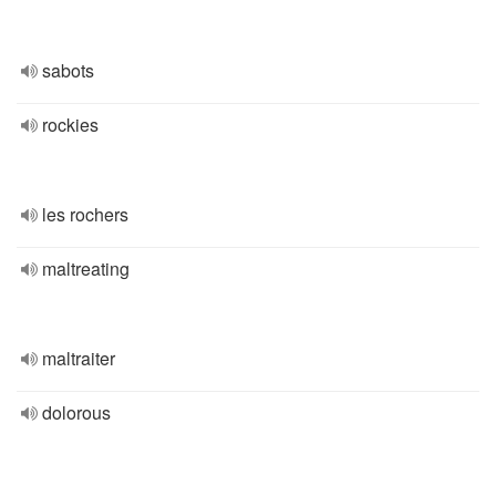
sabots
rockies
les rochers
maltreating
maltraiter
dolorous