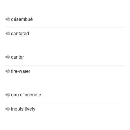
désembué
cantered
canter
fire-water
eau d'incendie
inquisitively