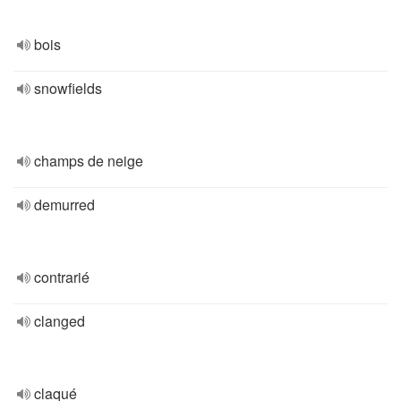
bois
snowfields
champs de neige
demurred
contrarié
clanged
claqué