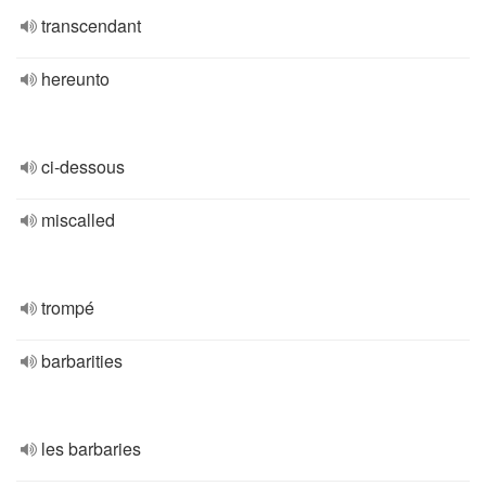
transcendant
hereunto
ci-dessous
miscalled
trompé
barbarities
les barbaries