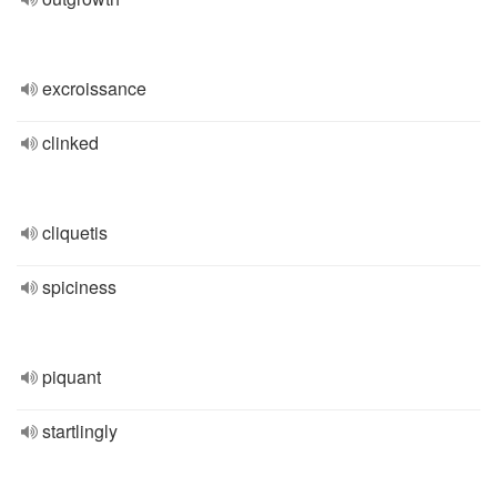
excroissance
clinked
cliquetis
spiciness
piquant
startlingly