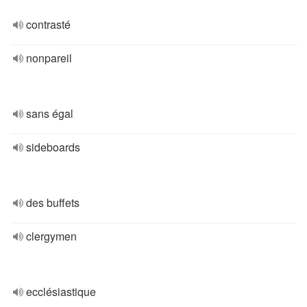
contrasté
nonpareil
sans égal
sideboards
des buffets
clergymen
ecclésiastique