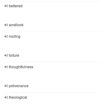
bettered
amélioré
roofing
toiture
thoughtfulness
prévenance
theological