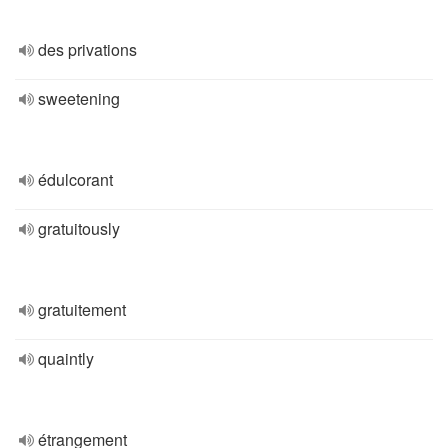
des privations
sweetening
édulcorant
gratuitously
gratuitement
quaintly
étrangement