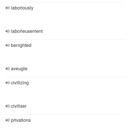
laboriously
laborieusement
benighted
aveugle
civilizing
civiliser
privations