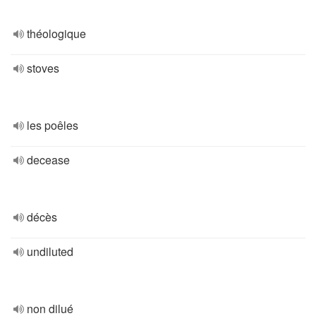
théologique
stoves
les poêles
decease
décès
undiluted
non dilué