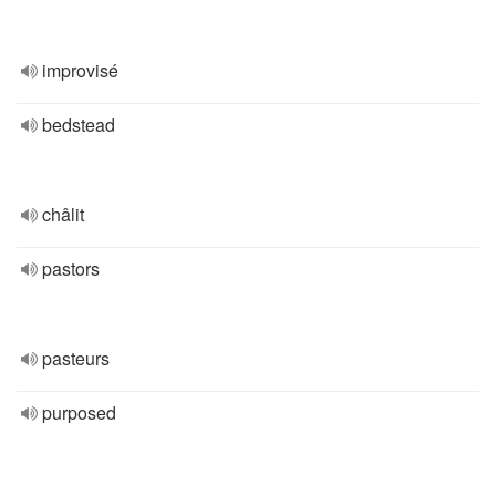
improvisé
bedstead
châlit
pastors
pasteurs
purposed