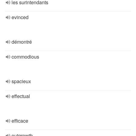
les surintendants
evinced
démontré
commodious
spacieux
effectual
efficace
outgrowth