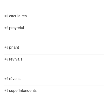
circulaires
prayerful
priant
revivals
réveils
superintendents