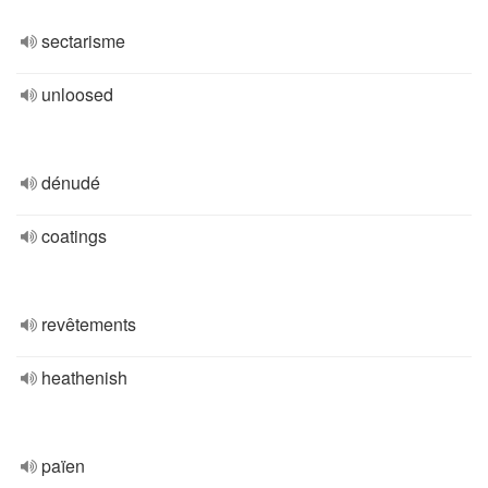
sectarisme
unloosed
dénudé
coatings
revêtements
heathenish
païen