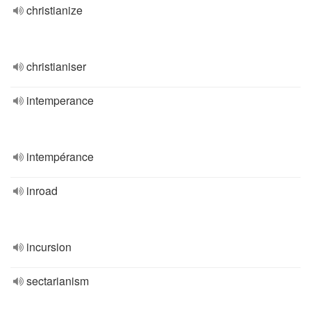
christianize
christianiser
intemperance
intempérance
inroad
incursion
sectarianism