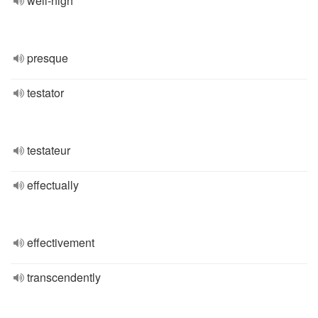
well-nigh
presque
testator
testateur
effectually
effectivement
transcendently