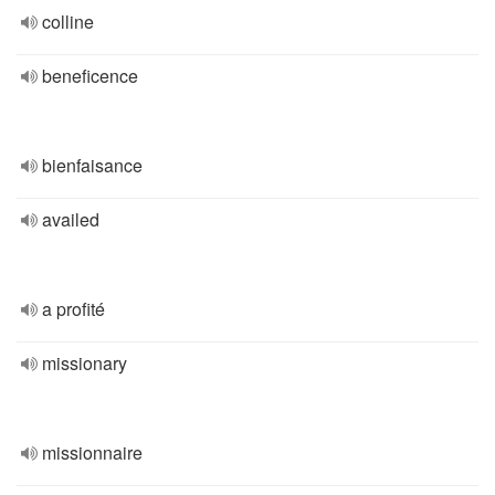
colline
beneficence
bienfaisance
availed
a profité
missionary
missionnaire