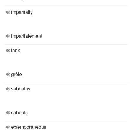
impartially
impartialement
lank
grêle
sabbaths
sabbats
extemporaneous