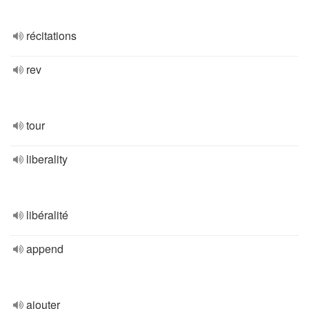
récitations
rev
tour
liberality
libéralité
append
ajouter