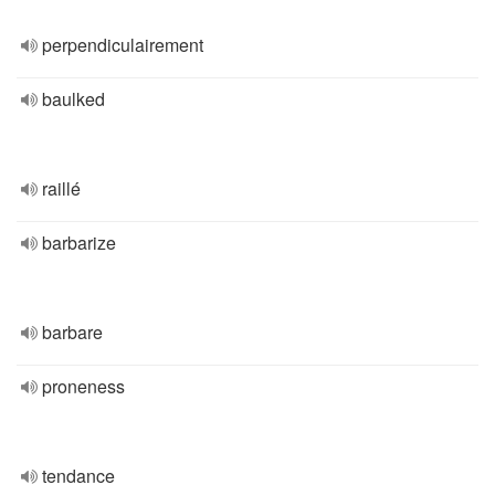
perpendiculairement
baulked
raillé
barbarize
barbare
proneness
tendance