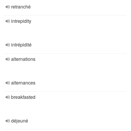
retranché
intrepidity
intrépidité
alternations
alternances
breakfasted
déjeuné