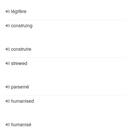
légifère
construing
construire
strewed
parsemé
humanised
humanisé