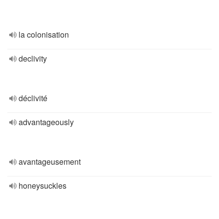
la colonisation
declivity
déclivité
advantageously
avantageusement
honeysuckles