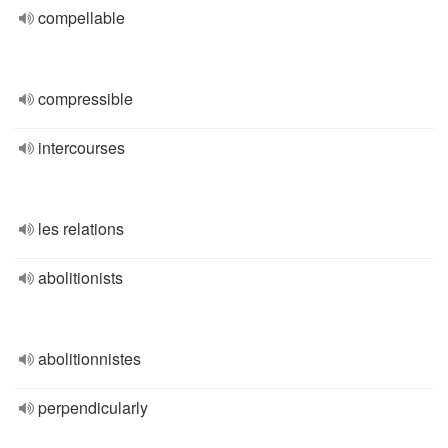
compellable
compressible
intercourses
les relations
abolitionists
abolitionnistes
perpendicularly