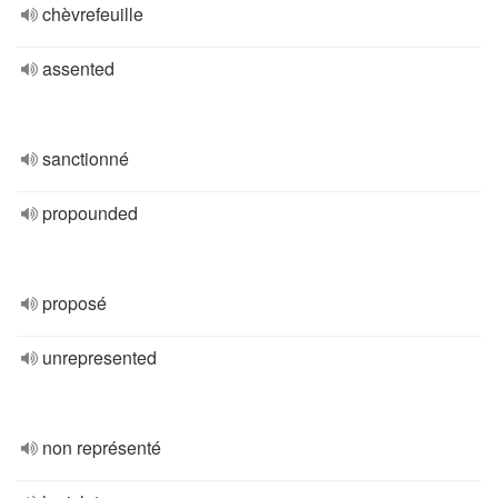
chèvrefeuille
assented
sanctionné
propounded
proposé
unrepresented
non représenté