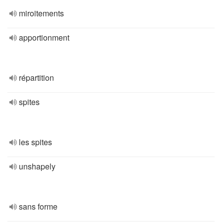
miroitements
apportionment
répartition
spites
les spites
unshapely
sans forme