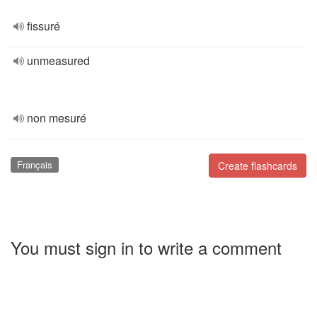
fissuré
unmeasured
non mesuré
Français
Create flashcards
You must sign in to write a comment