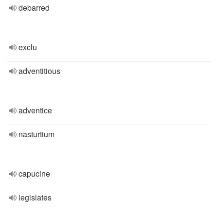
debarred
exclu
adventitious
adventice
nasturtium
capucine
legislates