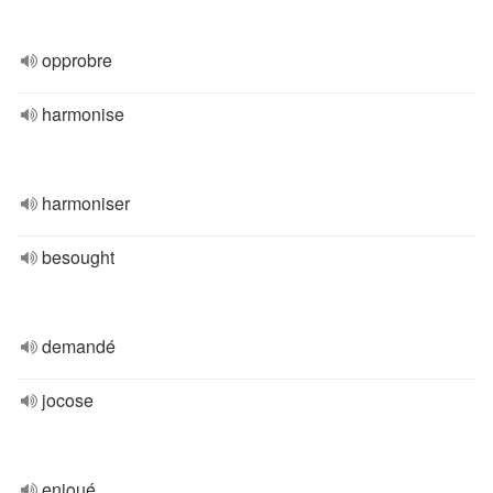
opprobre
harmonise
harmoniser
besought
demandé
jocose
enjoué