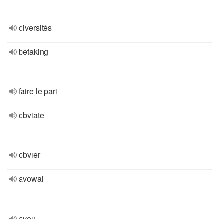
diversités
betaking
faire le pari
obviate
obvier
avowal
aveu