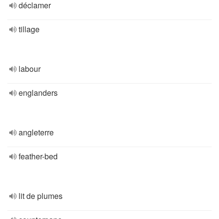
déclamer
tillage
labour
englanders
angleterre
feather-bed
lit de plumes