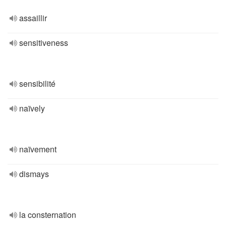
assaillir
sensitiveness
sensibilité
naïvely
naïvement
dismays
la consternation