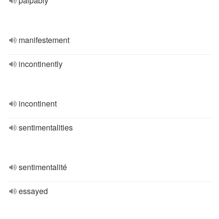
palpably
manifestement
incontinently
incontinent
sentimentalities
sentimentalité
essayed