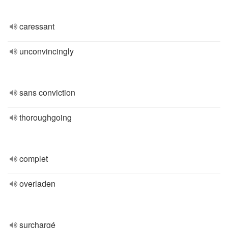
caressant
unconvincingly
sans conviction
thoroughgoing
complet
overladen
surchargé