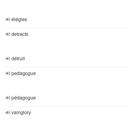
élégies
detracts
détruit
pedagogue
pédagogue
vainglory