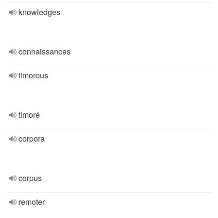
knowledges
connaissances
timorous
timoré
corpora
corpus
remoter