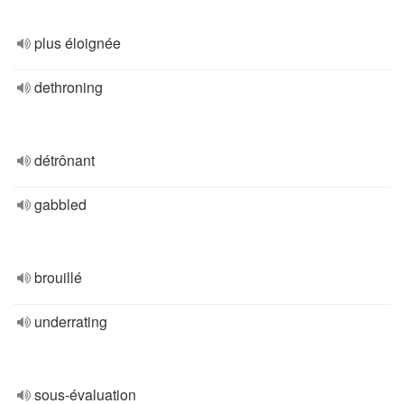
plus éloignée
dethroning
détrônant
gabbled
brouillé
underrating
sous-évaluation