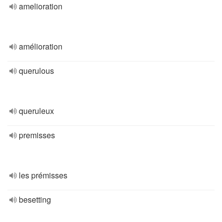
amelioration
amélioration
querulous
queruleux
premisses
les prémisses
besetting