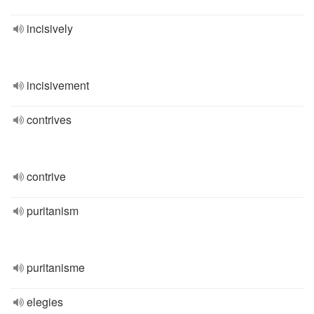
incisively
incisivement
contrives
contrive
puritanism
puritanisme
elegies