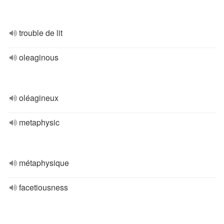
trouble de lit
oleaginous
oléagineux
metaphysic
métaphysique
facetiousness