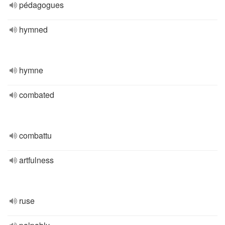
pédagogues
hymned
hymne
combated
combattu
artfulness
ruse