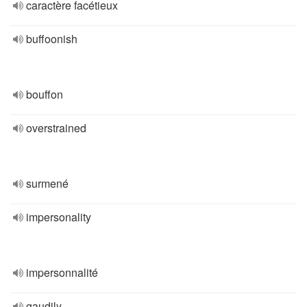
caractère facétieux
buffoonish
bouffon
overstrained
surmené
impersonality
impersonnalité
gaudily