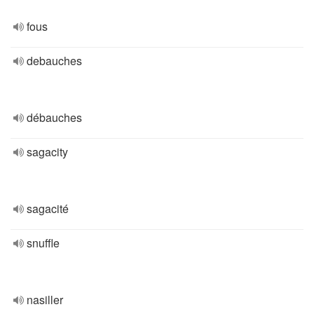
fous
debauches
débauches
sagacity
sagacité
snuffle
nasiller