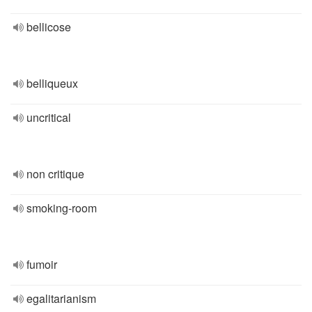
bellicose
belliqueux
uncritical
non critique
smoking-room
fumoir
egalitarianism