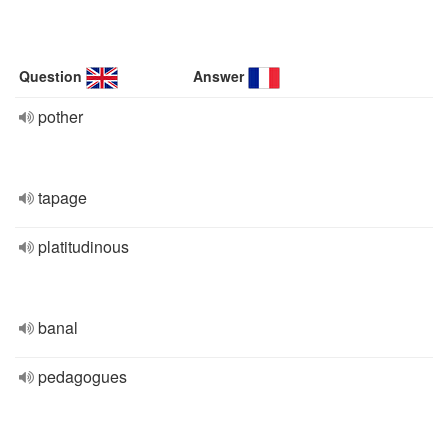
Question
Answer
pother
tapage
platitudinous
banal
pedagogues