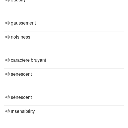
gaussement
noisiness
caractère bruyant
senescent
sénescent
insensibility