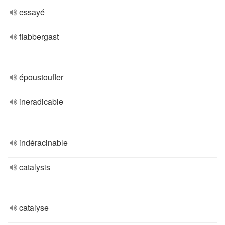
essayé
flabbergast
époustoufler
ineradicable
indéracinable
catalysis
catalyse