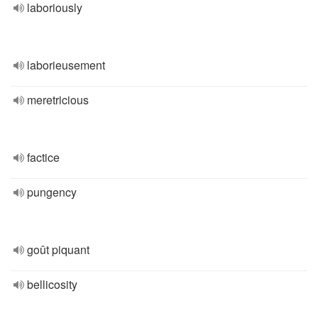
laboriously
laborieusement
meretricious
factice
pungency
goût piquant
bellicosity