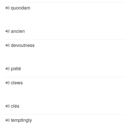
quondam
ancien
devoutness
piété
clews
clés
temptingly