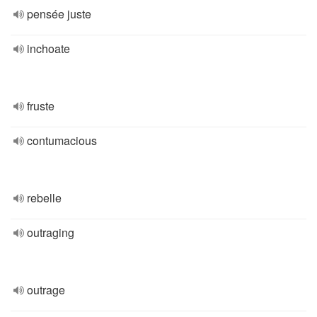
pensée juste
inchoate
fruste
contumacious
rebelle
outraging
outrage