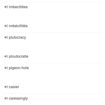
imbecilities
imbécillités
plutocracy
ploutocratie
pigeon-hole
casier
caressingly