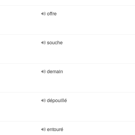
offre
souche
demain
dépouillé
entouré