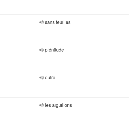
sans feuilles
plénitude
outre
les aiguillons