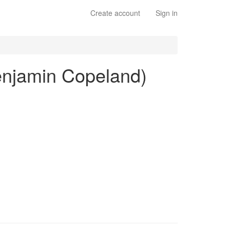
Create account
Sign in
Benjamin Copeland)