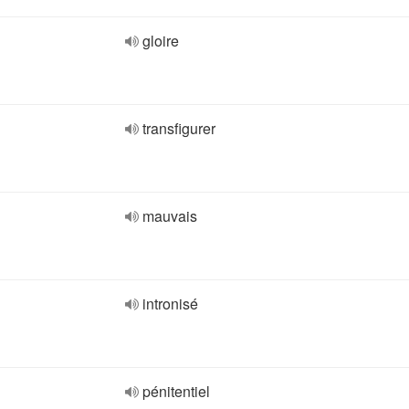
gloire
transfigurer
mauvais
intronisé
pénitentiel