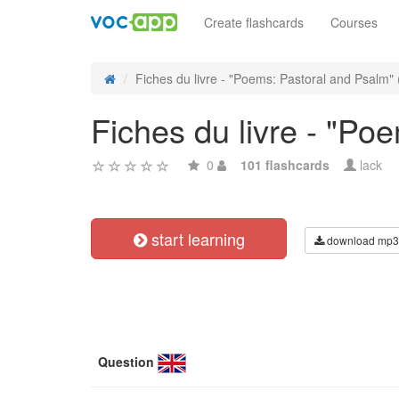
Create flashcards
Courses
Fiches du livre - "Poems: Pastoral and Psalm" 
Fiches du livre - "P
0
101 flashcards
lack
start learning
download mp3
Question