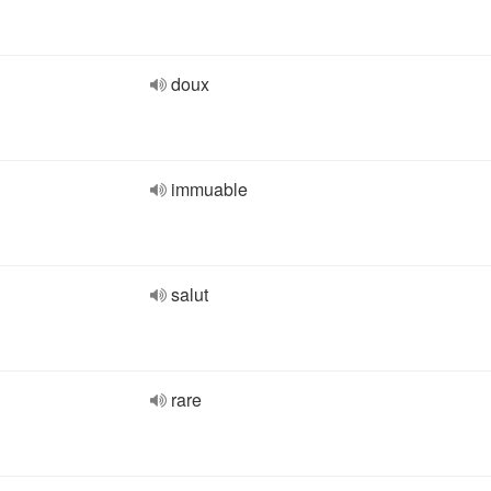
doux
immuable
salut
rare