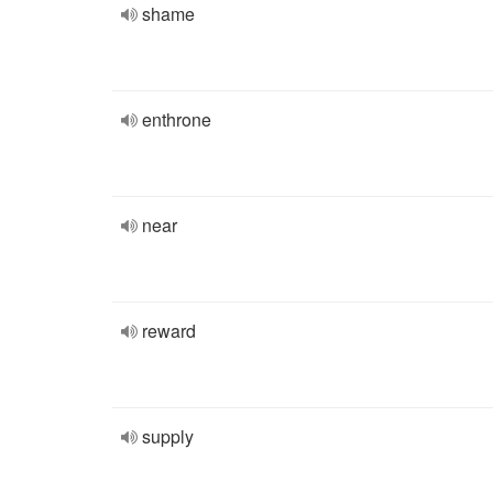
shame
enthrone
near
reward
supply