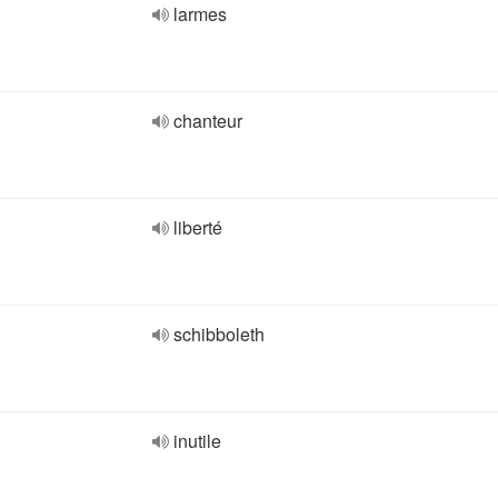
larmes
chanteur
liberté
schibboleth
inutile