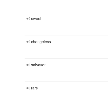
sweet
changeless
salvation
rare