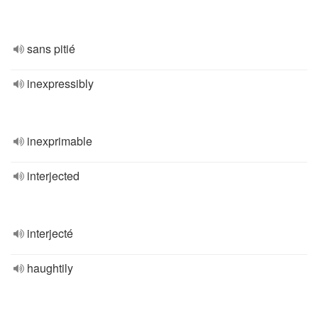
sans pitié
inexpressibly
inexprimable
interjected
interjecté
haughtily