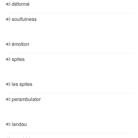
déformé
soulfulness
émotion
spites
les spites
perambulator
landau