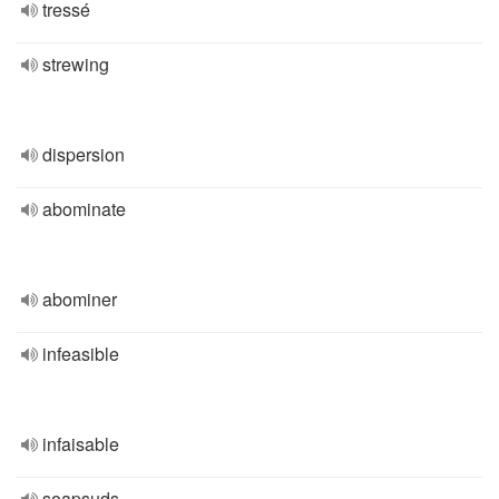
tressé
strewing
dispersion
abominate
abominer
infeasible
infaisable
soapsuds