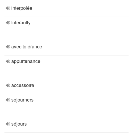
interpolée
tolerantly
avec tolérance
appurtenance
accessoire
sojourners
séjours