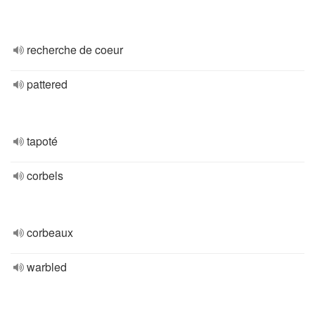
recherche de coeur
pattered
tapoté
corbels
corbeaux
warbled