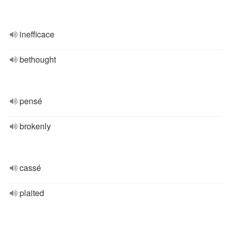
inefficace
bethought
pensé
brokenly
cassé
plaited