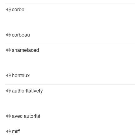
corbel
corbeau
shamefaced
honteux
authoritatively
avec autorité
miff