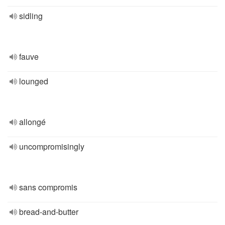
sidling
fauve
lounged
allongé
uncompromisingly
sans compromis
bread-and-butter