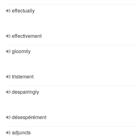
effectually
effectivement
gloomily
tristement
despairingly
désespérément
adjuncts