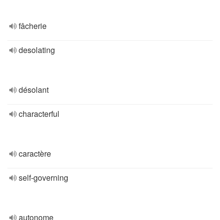
fâcherie
desolating
désolant
characterful
caractère
self-governing
autonome