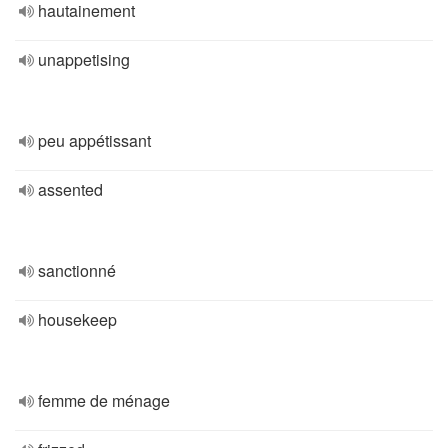
hautainement
unappetising
peu appétissant
assented
sanctionné
housekeep
femme de ménage