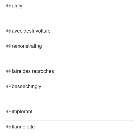
airily
avec désinvolture
remonstrating
faire des reproches
beseechingly
implorant
flannelette