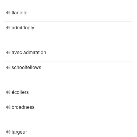
flanelle
admiringly
avec admiration
schoolfellows
écoliers
broadness
largeur