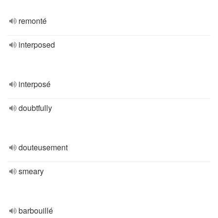
remonté
interposed
interposé
doubtfully
douteusement
smeary
barbouillé