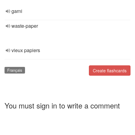
garni
waste-paper
vieux papiers
Français
Create flashcards
You must sign in to write a comment