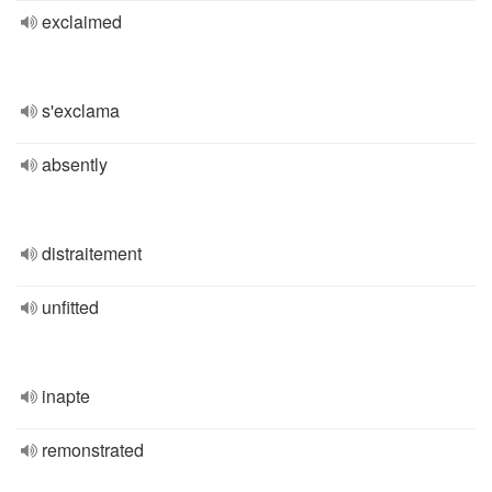
exclaimed
s'exclama
absently
distraitement
unfitted
inapte
remonstrated