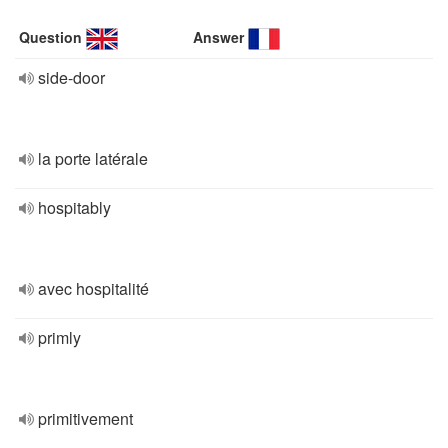
Question
Answer
side-door
la porte latérale
hospitably
avec hospitalité
primly
primitivement