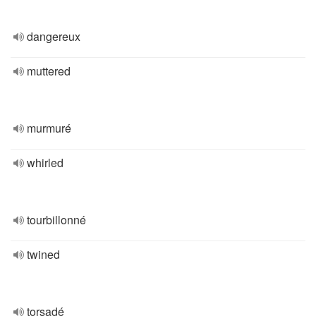
dangereux
muttered
murmuré
whirled
tourbillonné
twined
torsadé