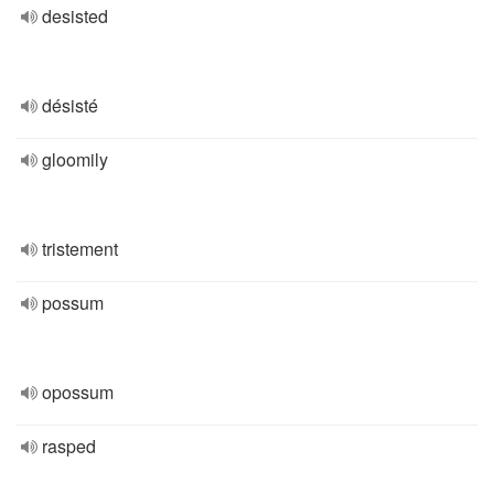
desisted
désisté
gloomily
tristement
possum
opossum
rasped