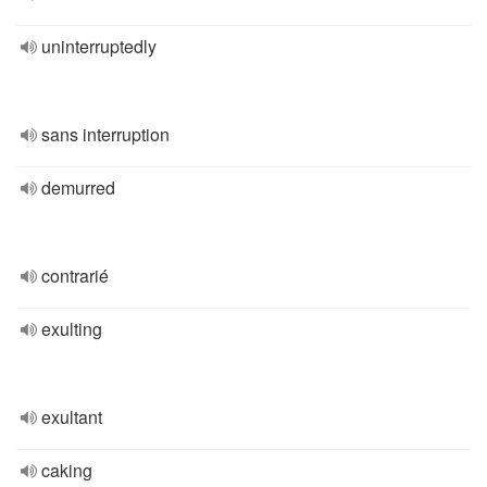
uninterruptedly
sans interruption
demurred
contrarié
exulting
exultant
caking