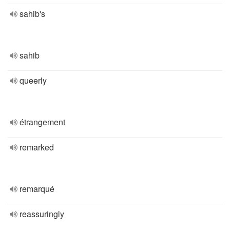
sahib's
sahib
queerly
étrangement
remarked
remarqué
reassuringly