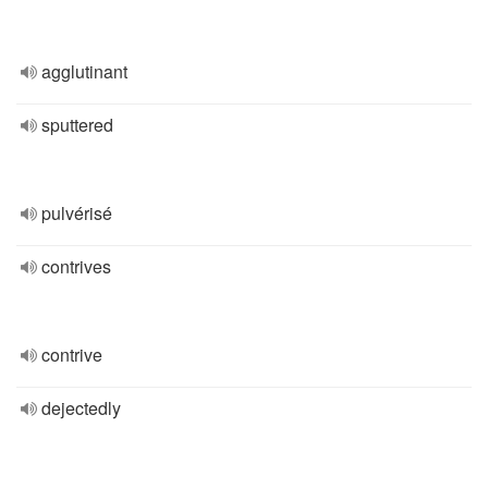
agglutinant
sputtered
pulvérisé
contrives
contrive
dejectedly