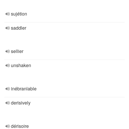
sujétion
saddler
sellier
unshaken
inébranlable
derisively
dérisoire