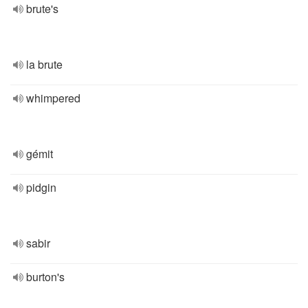
brute's
la brute
whimpered
gémit
pidgin
sabir
burton's