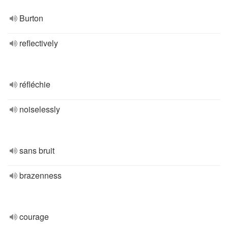
Burton
reflectively
réfléchie
noiselessly
sans bruit
brazenness
courage