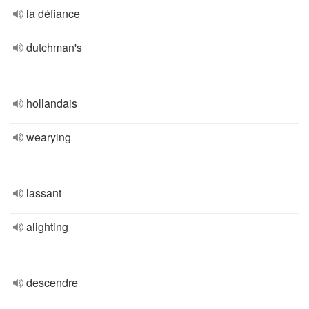
la défiance
dutchman's
hollandais
wearying
lassant
alighting
descendre