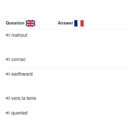
Question
Answer
mahout
cornac
earthward
vers la terre
queried