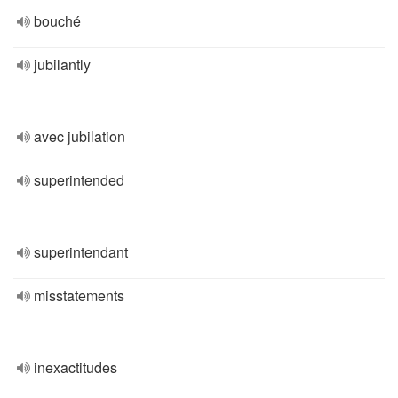
bouché
jubilantly
avec jubilation
superintended
superintendant
misstatements
inexactitudes