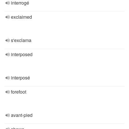
interrogé
exclaimed
s'exclama
interposed
interposé
forefoot
avant-pied