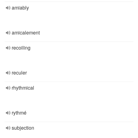
amiably
amicalement
recoiling
reculer
rhythmical
rythmé
subjection