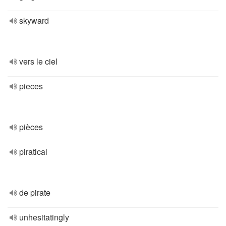
skyward
vers le ciel
pieces
pièces
piratical
de pirate
unhesitatingly