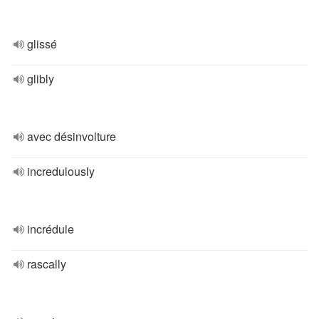
glissé
glibly
avec désinvolture
incredulously
incrédule
rascally