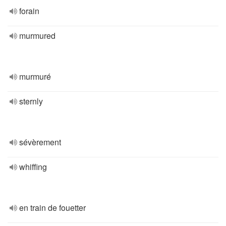
forain
murmured
murmuré
sternly
sévèrement
whiffing
en train de fouetter