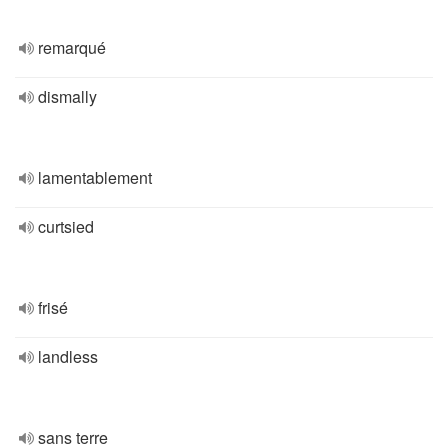
remarqué
dismally
lamentablement
curtsied
frisé
landless
sans terre