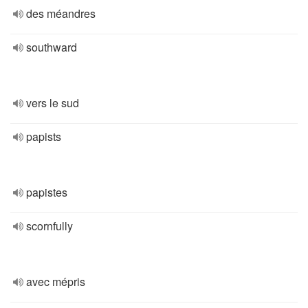
des méandres
southward
vers le sud
papists
papistes
scornfully
avec mépris