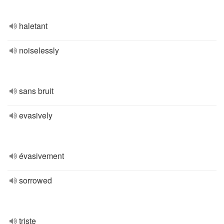
haletant
noiselessly
sans bruit
evasively
évasivement
sorrowed
triste