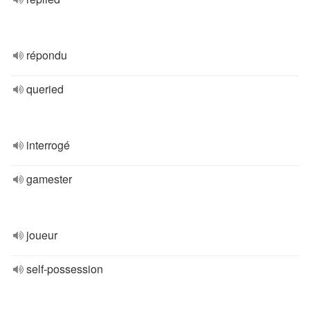
répondu
queried
interrogé
gamester
joueur
self-possession