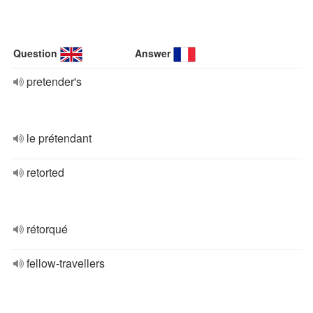
Question
Answer
pretender's
le prétendant
retorted
rétorqué
fellow-travellers