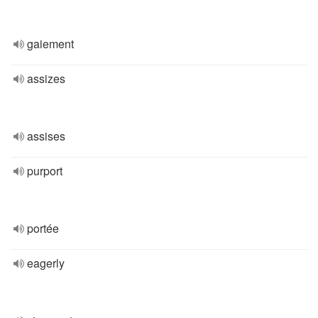
gaiement
assizes
assises
purport
portée
eagerly