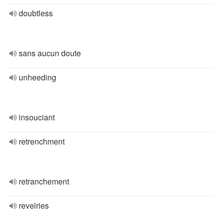
doubtless
sans aucun doute
unheeding
insouciant
retrenchment
retranchement
revelries