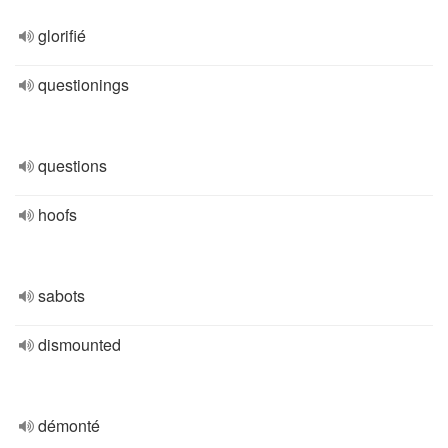
glorifié
questionings
questions
hoofs
sabots
dismounted
démonté