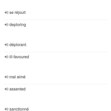
se réjouit
deploring
déplorant
ill-favoured
mal aimé
assented
sanctionné