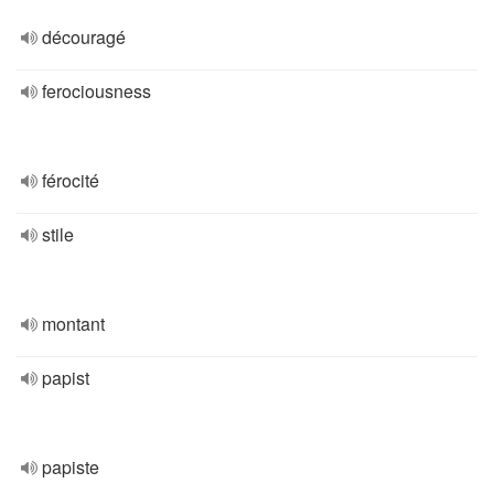
découragé
ferociousness
férocité
stile
montant
papist
papiste