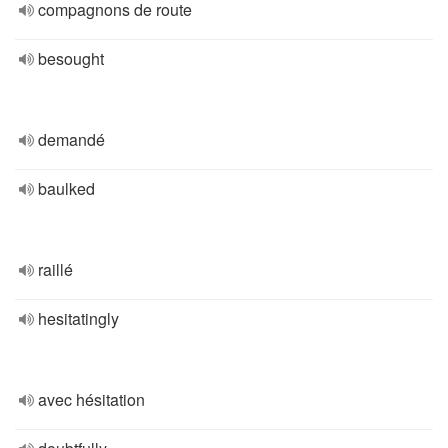
compagnons de route
besought
demandé
baulked
raillé
hesitatingly
avec hésitation