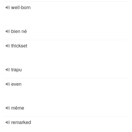
well-born
bien né
thickset
trapu
even
même
remarked