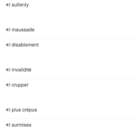
sullenly
maussade
disablement
invalidité
crupper
plus crépus
surmises