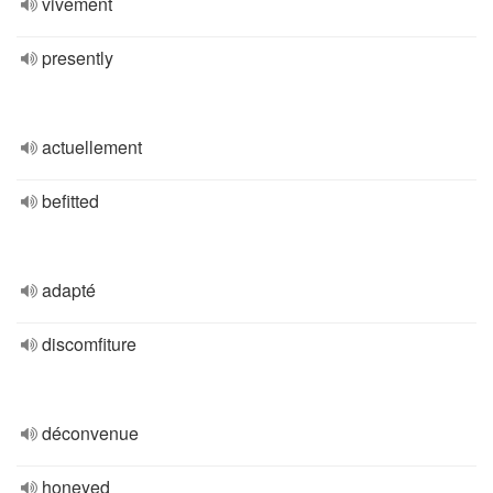
vivement
presently
actuellement
befitted
adapté
discomfiture
déconvenue
honeyed