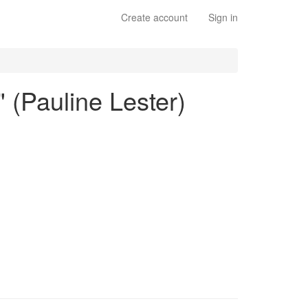
Create account
Sign in
" (Pauline Lester)