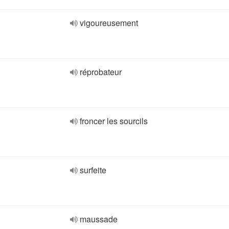
vigoureusement
réprobateur
froncer les sourcils
surfeite
maussade