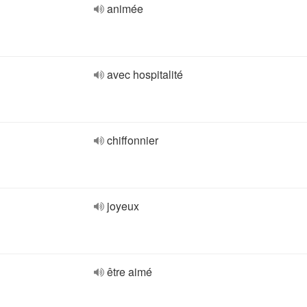
animée
avec hospitalité
chiffonnier
joyeux
être aimé