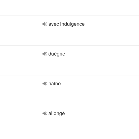
avec indulgence
duègne
haine
allongé