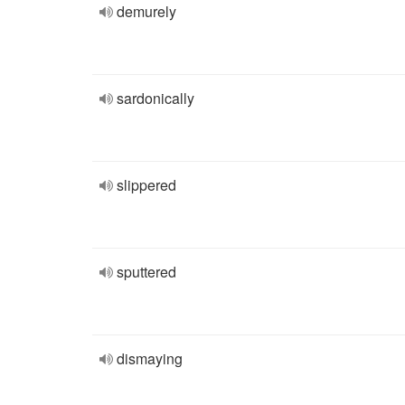
demurely
sardonically
slippered
sputtered
dismaying