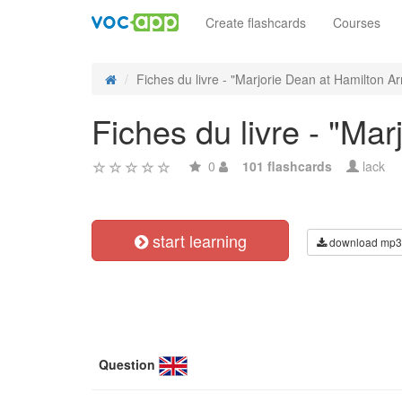
Create flashcards
Courses
Fiches du livre - "Marjorie Dean at Hamilton Ar
Fiches du livre - "Ma
0
101 flashcards
lack
start learning
download mp3
Question