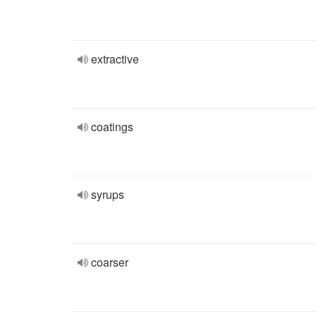
extractive
coatings
syrups
coarser