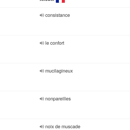
consistance
le confort
mucilagineux
nonpareilles
noix de muscade