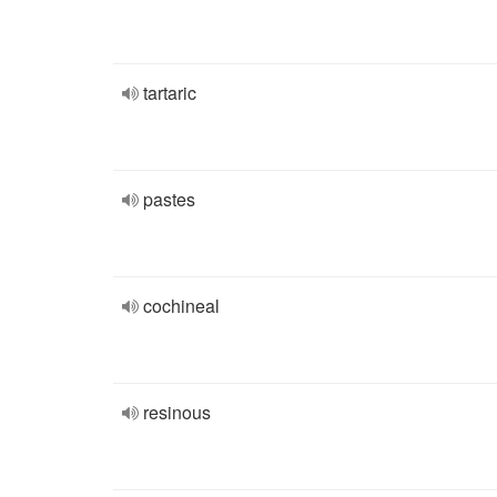
tartaric
pastes
cochineal
resinous