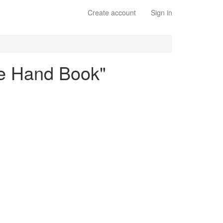
Create account
Sign in
te Hand Book"