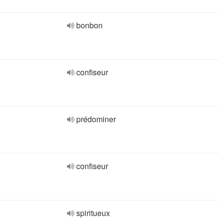
bonbon
confiseur
prédominer
confiseur
spiritueux