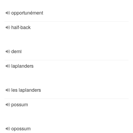
opportunément
half-back
demi
laplanders
les laplanders
possum
opossum