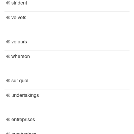
strident
velvets
velours
whereon
sur quoi
undertakings
entreprises
numberless