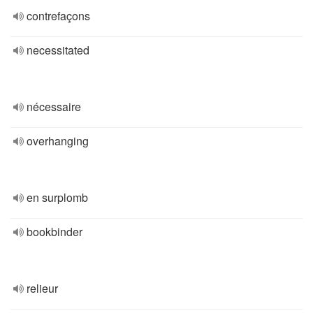
contrefaçons
necessitated
nécessaire
overhanging
en surplomb
bookbinder
relieur