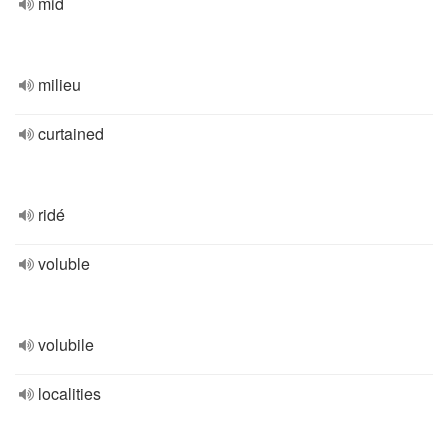
mid
milieu
curtained
ridé
voluble
volubile
localities