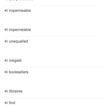
impermeable
imperméable
unequalled
inégalé
booksellers
libraires
find