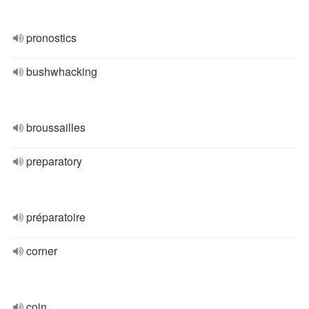
pronostics
bushwhacking
broussailles
preparatory
préparatoire
corner
coin