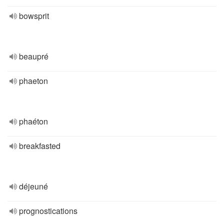
bowsprit
beaupré
phaeton
phaéton
breakfasted
déjeuné
prognostications