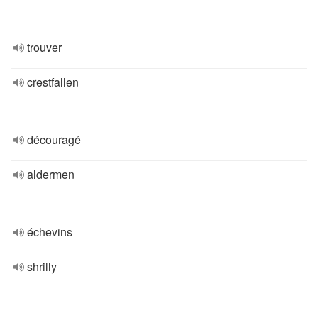
trouver
crestfallen
découragé
aldermen
échevins
shrilly