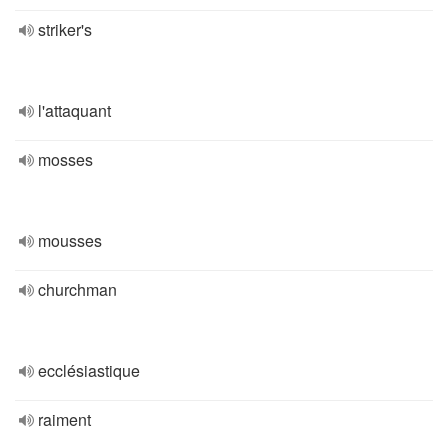
striker's
l'attaquant
mosses
mousses
churchman
ecclésiastique
raiment