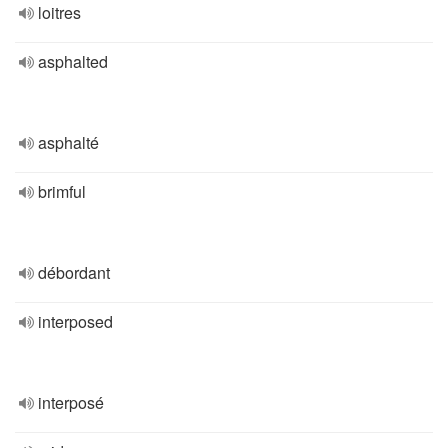
loitres
asphalted
asphalté
brimful
débordant
interposed
interposé