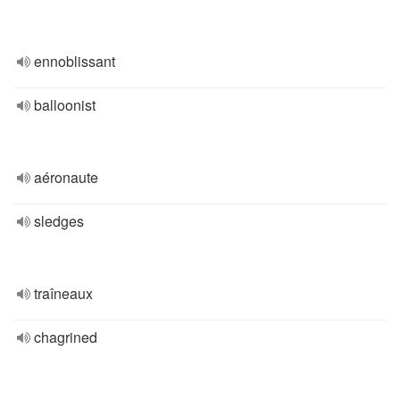
ennoblissant
balloonist
aéronaute
sledges
traîneaux
chagrined