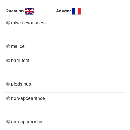
Question
Answer
mischievousness
malice
bare-foot
pieds nus
non-appearance
non-apparence