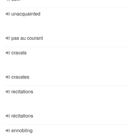
unacquainted
pas au courant
cravats
cravates
recitations
récitations
ennobling