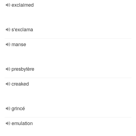
exclaimed
s'exclama
manse
presbytère
creaked
grincé
emulation