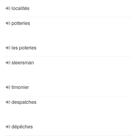
localités
potteries
les poteries
steersman
timonier
despatches
dépêches