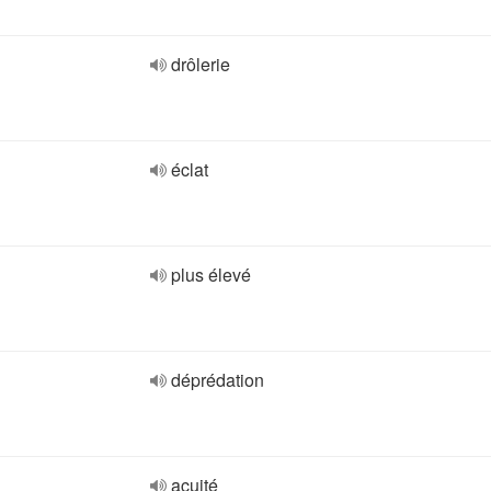
drôlerie
éclat
plus élevé
déprédation
acuité