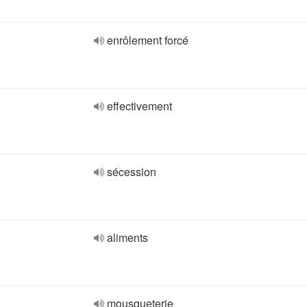
enrôlement forcé
effectivement
sécession
aliments
mousqueterie