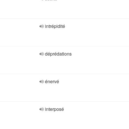
intrépidité
déprédations
énervé
interposé