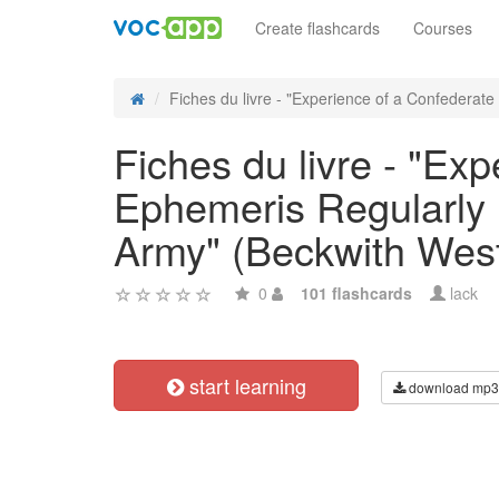
Create flashcards
Courses
Fiches du livre - "Experience of a Confederate 
Fiches du livre - "Ex
Ephemeris Regularly K
Army" (Beckwith Wes
0
101 flashcards
lack
start learning
download mp3