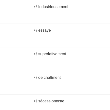
industrieusement
essayé
superlativement
de châtiment
sécessionniste