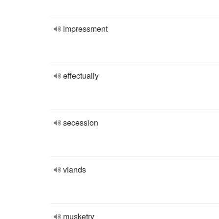
impressment
effectually
secession
viands
musketry