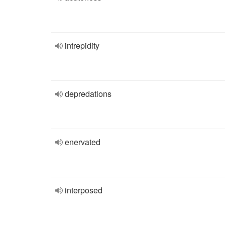
intrepidity
depredations
enervated
interposed