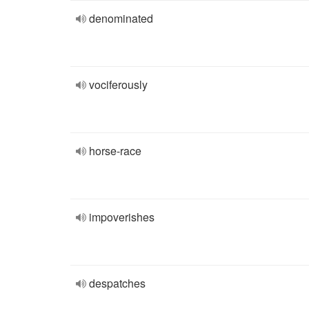
denominated
vociferously
horse-race
impoverishes
despatches