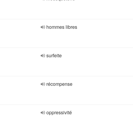
hommes libres
surfeite
récompense
oppressivité