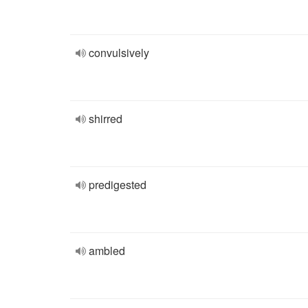
convulsively
shirred
predigested
ambled