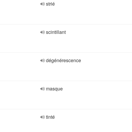
strié
scintillant
dégénérescence
masque
tinté