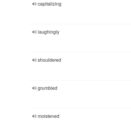
capitalizing
laughingly
shouldered
grumbled
moistened