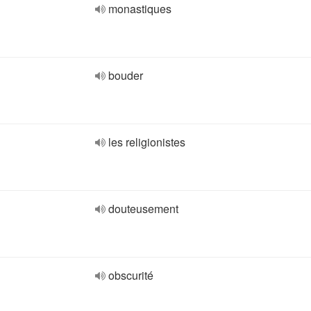
monastiques
bouder
les religionistes
douteusement
obscurité