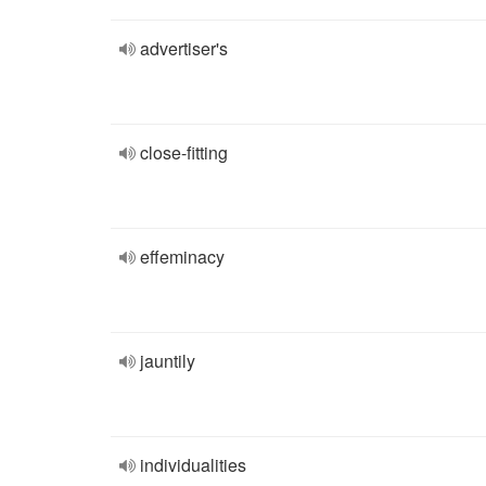
advertiser's
close-fitting
effeminacy
jauntily
individualities