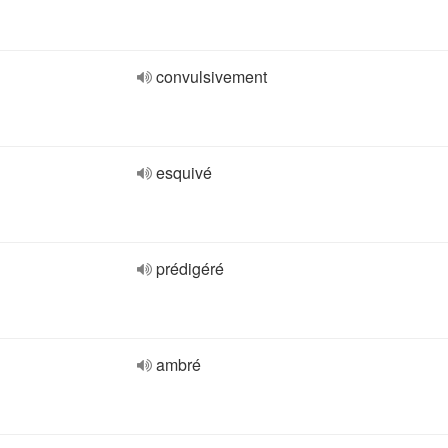
convulsivement
esquivé
prédigéré
ambré