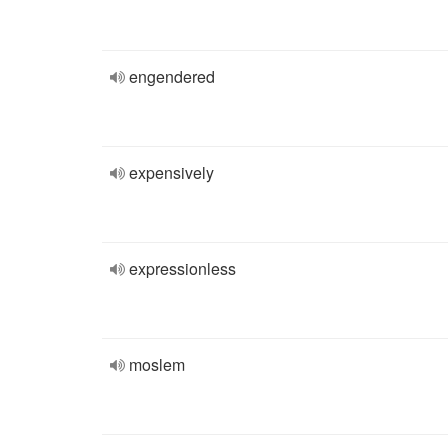
engendered
expensively
expressionless
moslem