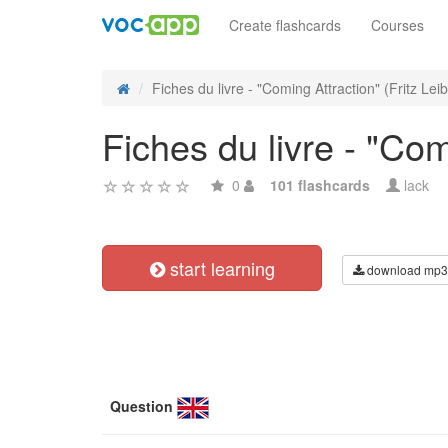
Create flashcards
Courses
Fiches du livre - "Coming Attraction" (Fritz Leib
Fiches du livre - "Com
0
101 flashcards
lack
start learning
download mp3
Question