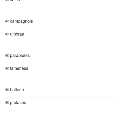
campagnols
umbras
parapluies
tameness
boiterie
prefaces