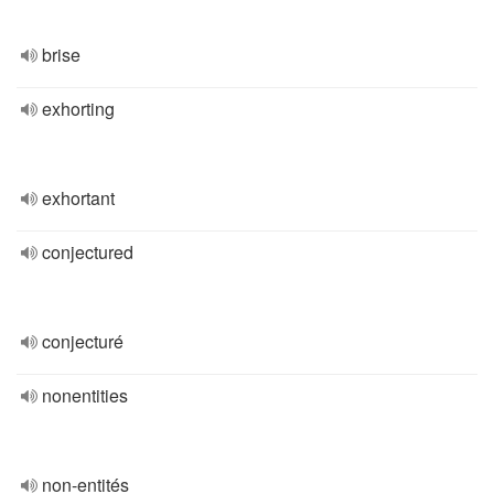
brise
exhorting
exhortant
conjectured
conjecturé
nonentities
non-entités