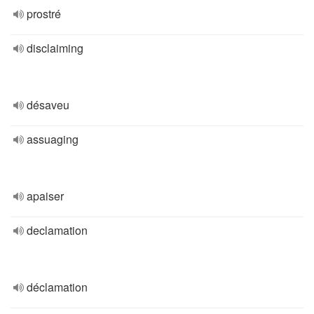
prostré
disclaiming
désaveu
assuaging
apaiser
declamation
déclamation