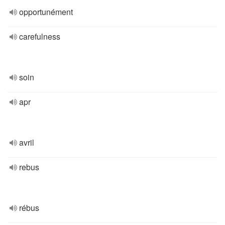
opportunément
carefulness
soin
apr
avril
rebus
rébus