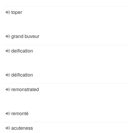
toper
grand buveur
deification
déification
remonstrated
remonté
acuteness