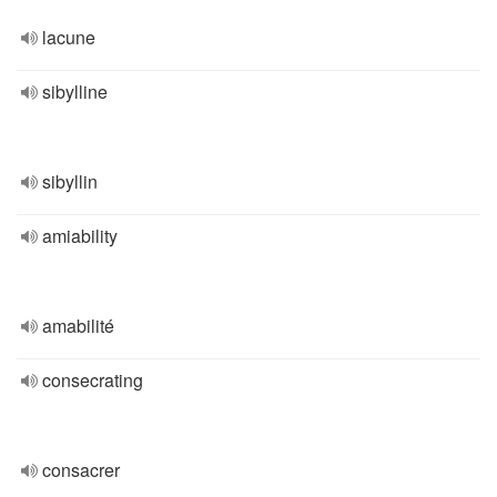
lacune
sibylline
sibyllin
amiability
amabilité
consecrating
consacrer