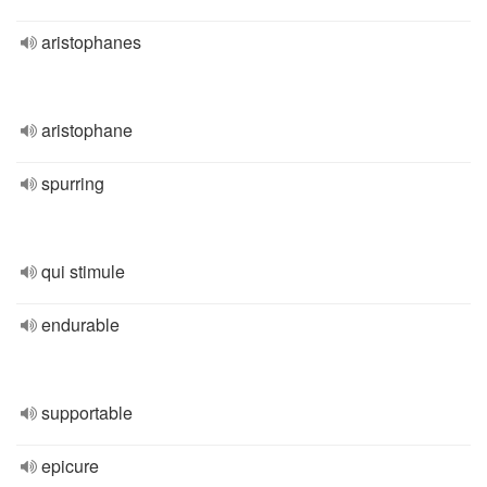
aristophanes
aristophane
spurring
qui stimule
endurable
supportable
epicure