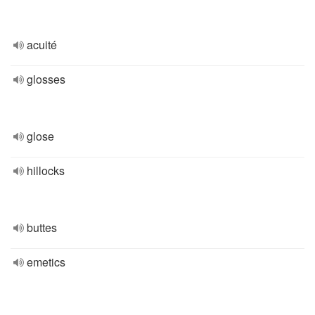
acuité
glosses
glose
hillocks
buttes
emetics