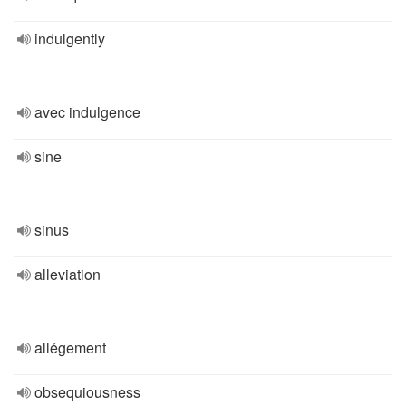
indulgently
avec indulgence
sine
sinus
alleviation
allégement
obsequiousness