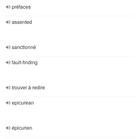
préfaces
assented
sanctionné
fault-finding
trouver à redire
epicurean
épicurien