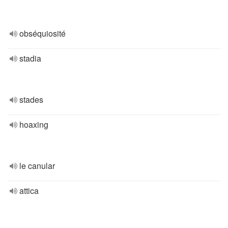
obséquiosité
stadia
stades
hoaxing
le canular
attica