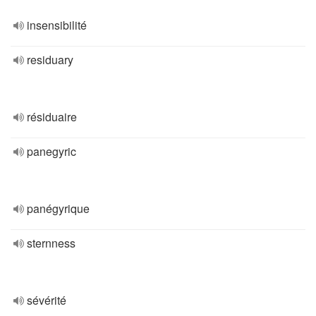
insensibilité
residuary
résiduaire
panegyric
panégyrique
sternness
sévérité