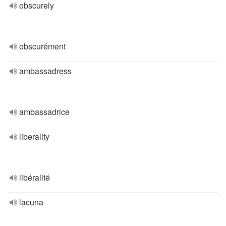
obscurely
obscurément
ambassadress
ambassadrice
liberality
libéralité
lacuna