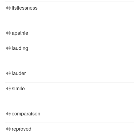
listlessness
apathie
lauding
lauder
simile
comparaison
reproved