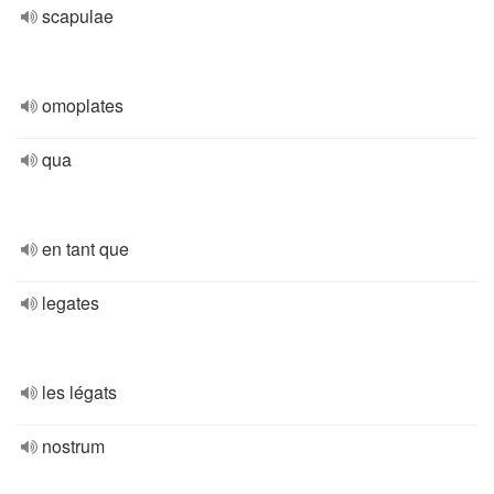
scapulae
omoplates
qua
en tant que
legates
les légats
nostrum