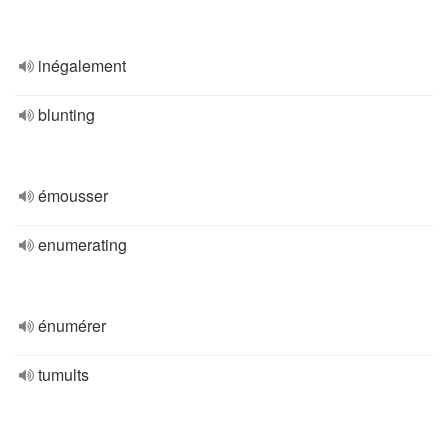
inégalement
blunting
émousser
enumerating
énumérer
tumults