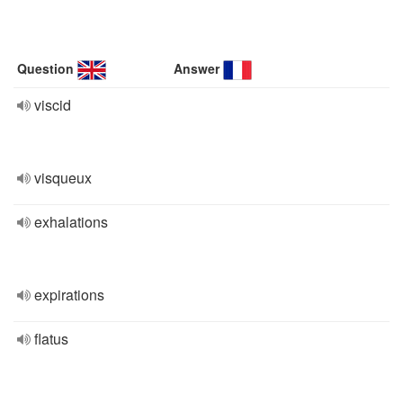
Question
Answer
viscid
visqueux
exhalations
expirations
flatus