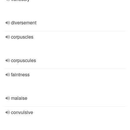
diversement
corpuscles
corpuscules
faintness
malaise
convulsive