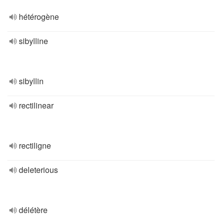
hétérogène
sibylline
sibyllin
rectilinear
rectiligne
deleterious
délétère