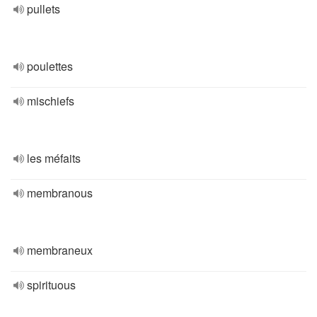
pullets
poulettes
mischiefs
les méfaits
membranous
membraneux
spirituous