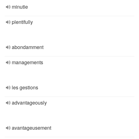
minutie
plentifully
abondamment
managements
les gestions
advantageously
avantageusement