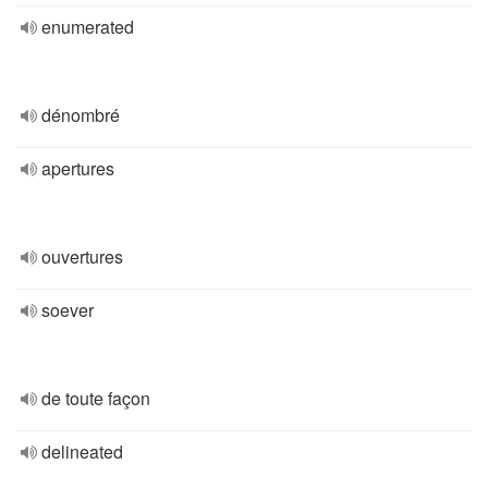
enumerated
dénombré
apertures
ouvertures
soever
de toute façon
delineated