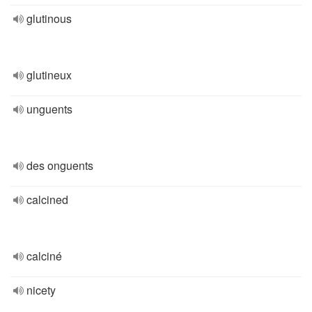
glutinous
glutineux
unguents
des onguents
calcined
calciné
nicety