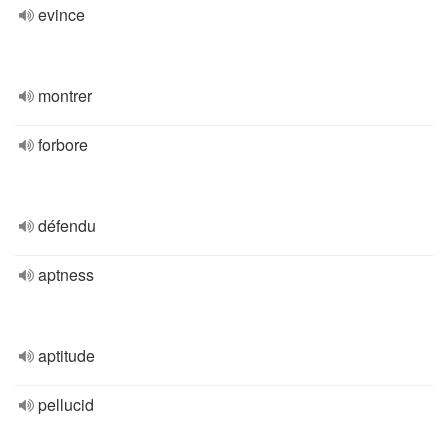
evince
montrer
forbore
défendu
aptness
aptitude
pellucid