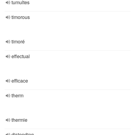
tumultes
timorous
timoré
effectual
efficace
therm
thermie
distending