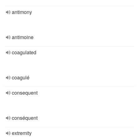
antimony
antimoine
coagulated
coagulé
consequent
conséquent
extremity