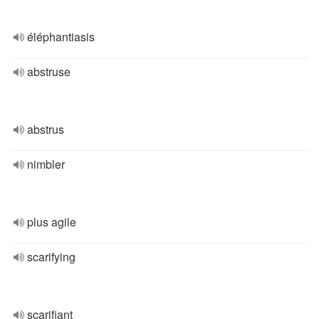
éléphantiasis
abstruse
abstrus
nimbler
plus agile
scarifying
scarifiant