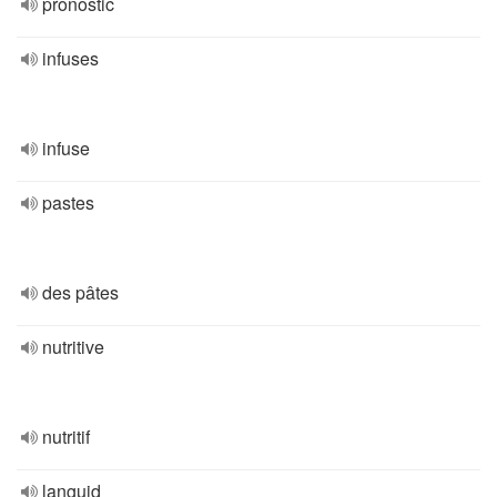
pronostic
infuses
infuse
pastes
des pâtes
nutritive
nutritif
languid