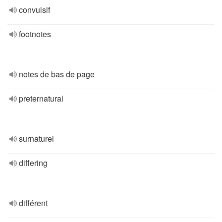
convulsif
footnotes
notes de bas de page
preternatural
surnaturel
differing
différent