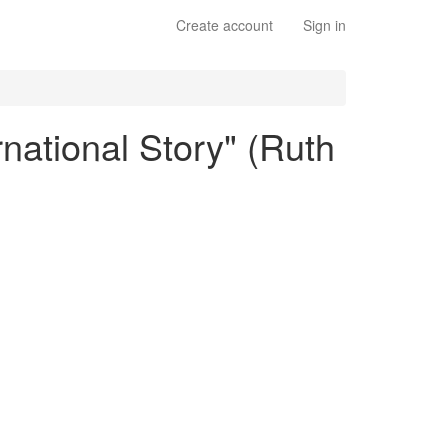
Create account
Sign in
rnational Story" (Ruth