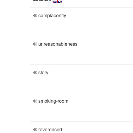
complacently
unreasonableness
story
smoking-room
reverenced