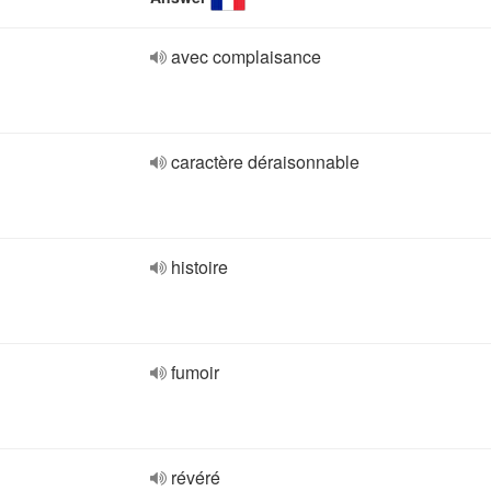
avec complaisance
caractère déraisonnable
histoire
fumoir
révéré