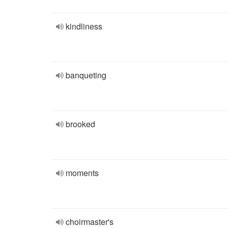
kindliness
banqueting
brooked
moments
choirmaster's