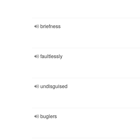
briefness
faultlessly
undisguised
buglers