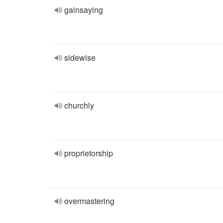
gainsaying
sidewise
churchly
proprietorship
overmastering