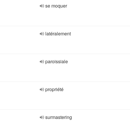
se moquer
latéralement
paroissiale
propriété
surmastering