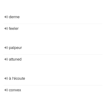
derme
feeler
palpeur
attuned
à l'écoute
convex