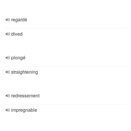
regardé
dived
plongé
straightening
redressement
impregnable