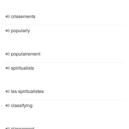
crissements
popularly
populairement
spiritualists
les spiritualistes
classifying
classement