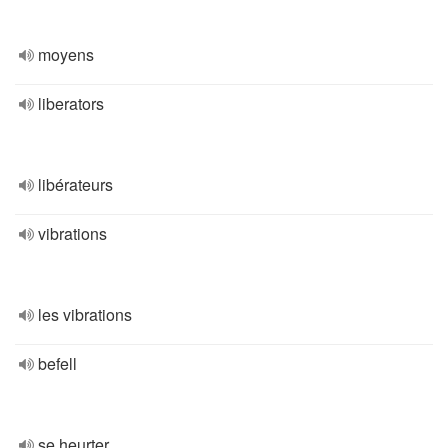
moyens
liberators
libérateurs
vibrations
les vibrations
befell
se heurter