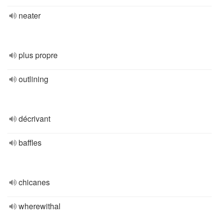
neater
plus propre
outlining
décrivant
baffles
chicanes
wherewithal