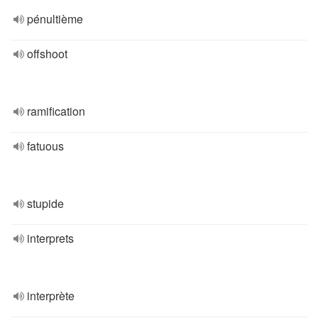
pénultième
offshoot
ramification
fatuous
stupide
interprets
interprète