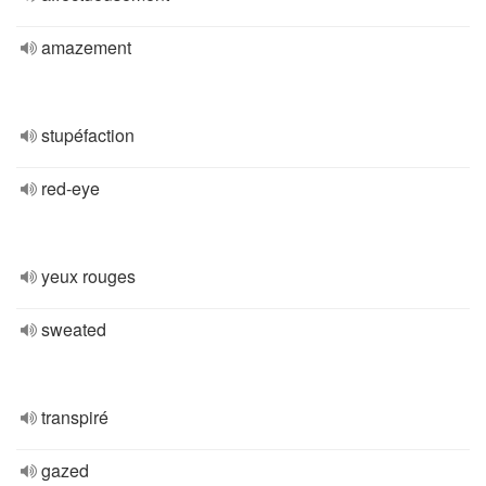
amazement
stupéfaction
red-eye
yeux rouges
sweated
transpiré
gazed