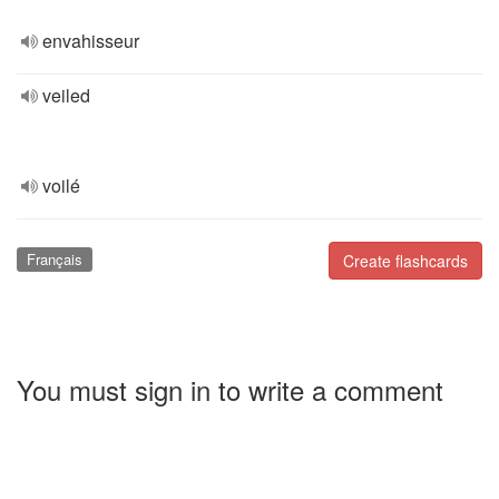
envahisseur
veiled
voilé
Français
Create flashcards
You must sign in to write a comment