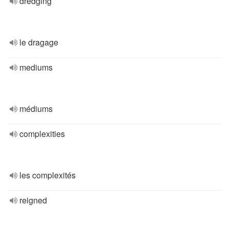
dredging
le dragage
mediums
médiums
complexities
les complexités
reigned