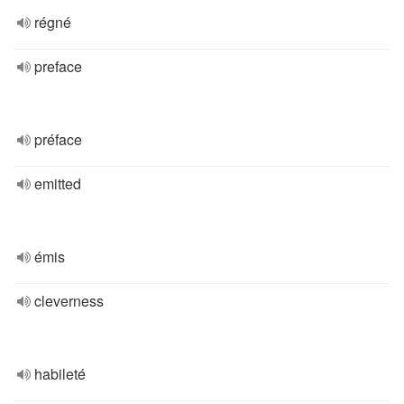
régné
preface
préface
emitted
émis
cleverness
habileté