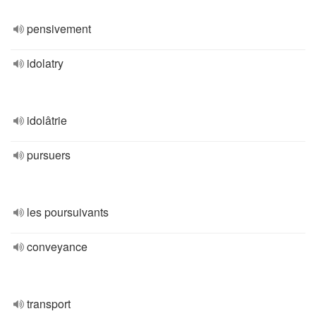
pensivement
idolatry
idolâtrie
pursuers
les poursuivants
conveyance
transport