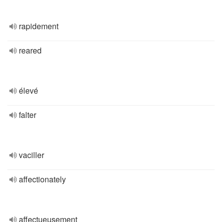
rapidement
reared
élevé
falter
vaciller
affectionately
affectueusement