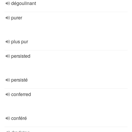
dégoulinant
purer
plus pur
persisted
persisté
conferred
conféré