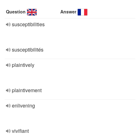
Question
Answer
susceptibilities
susceptibilités
plaintively
plaintivement
enlivening
vivifiant