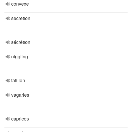
convexe
secretion
sécrétion
niggling
tatillon
vagaries
caprices