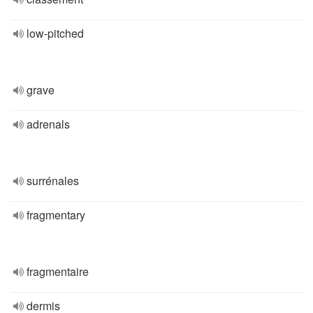
low-pitched
grave
adrenals
surrénales
fragmentary
fragmentaire
dermis