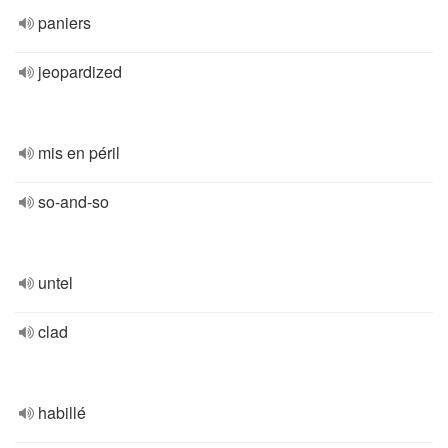
paniers
jeopardized
mis en péril
so-and-so
untel
clad
habillé