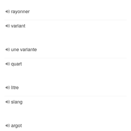
rayonner
variant
une variante
quart
litre
slang
argot