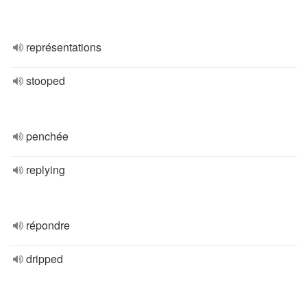
représentations
stooped
penchée
replying
répondre
dripped