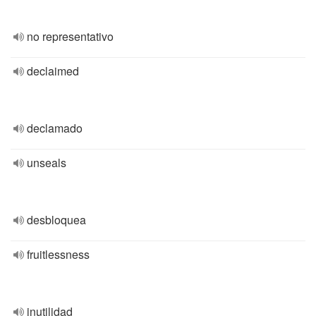
no representativo
declaimed
declamado
unseals
desbloquea
fruitlessness
inutilidad