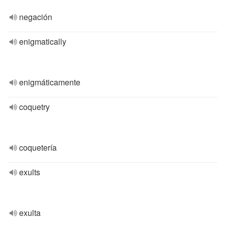
negación
enigmatically
enigmáticamente
coquetry
coquetería
exults
exulta