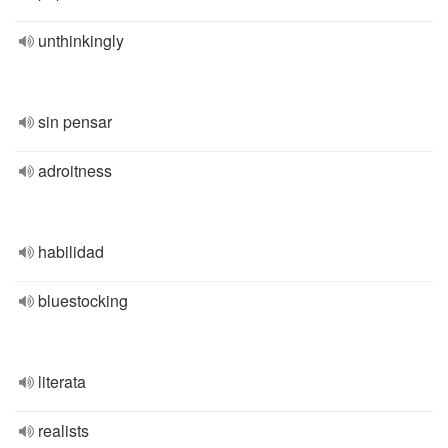
unthinkingly
sin pensar
adroitness
habilidad
bluestocking
literata
realists