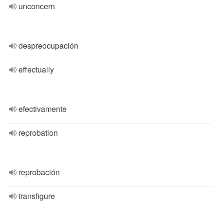
unconcern
despreocupación
effectually
efectivamente
reprobation
reprobación
transfigure