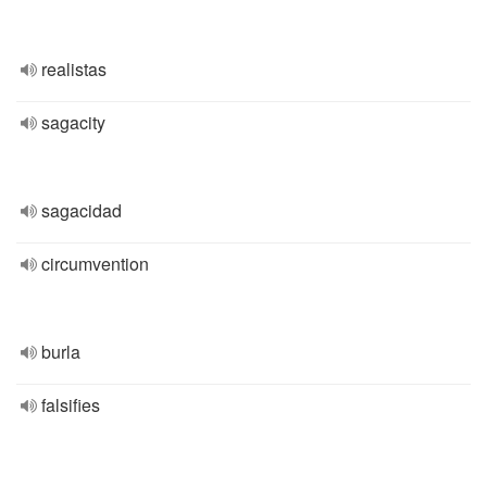
realistas
sagacity
sagacidad
circumvention
burla
falsifies