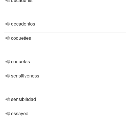
decadents
decadentos
coquettes
coquetas
sensitiveness
sensibilidad
essayed