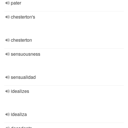
pater
chesterton's
chesterton
sensuousness
sensualidad
idealizes
idealiza