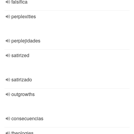
falsifica
perplexities
perplejidades
satirized
satirizado
outgrowths
consecuencias
theologies