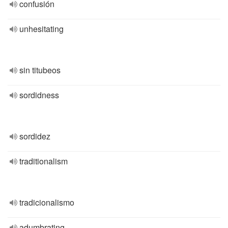
confusión
unhesitating
sin titubeos
sordidness
sordidez
traditionalism
tradicionalismo
adumbrating