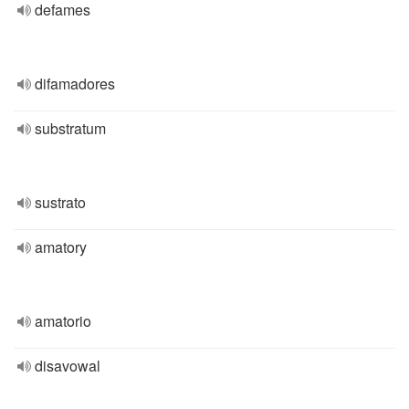
defames
difamadores
substratum
sustrato
amatory
amatorio
disavowal