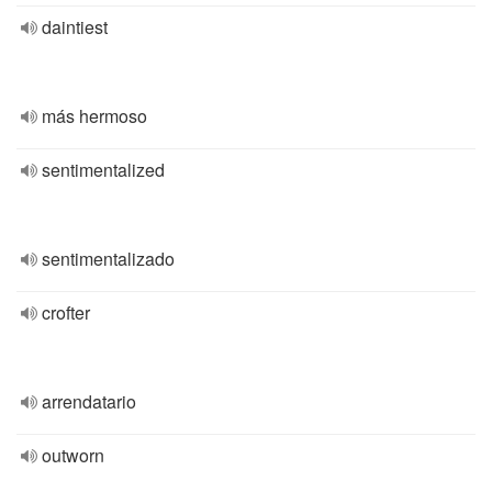
daintiest
más hermoso
sentimentalized
sentimentalizado
crofter
arrendatario
outworn