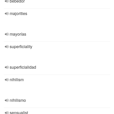
bebedor
majorities
mayorías
superficiality
superficialidad
nihilism
nihilismo
sensualist