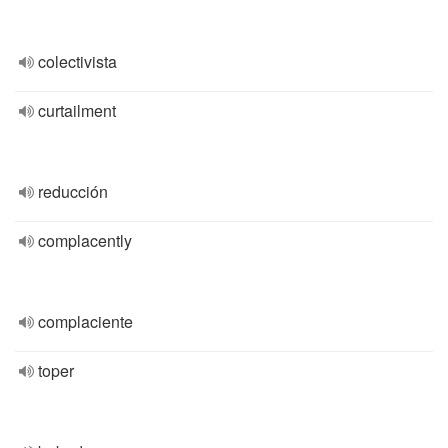
colectivista
curtailment
reducción
complacently
complaciente
toper