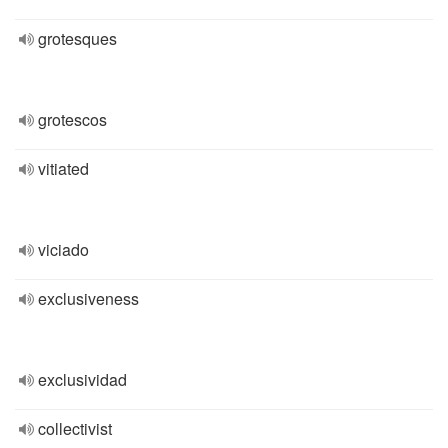
grotesques
grotescos
vitiated
viciado
exclusiveness
exclusividad
collectivist