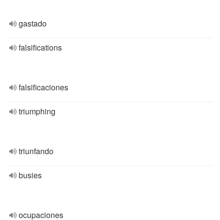
gastado
falsifications
falsificaciones
triumphing
triunfando
busies
ocupaciones