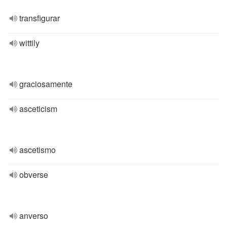
transfigurar
wittily
graciosamente
asceticism
ascetismo
obverse
anverso