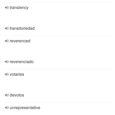
transiency
transitoriedad
reverenced
reverenciado
votaries
devotos
unrepresentative