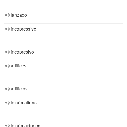
lanzado
inexpressive
inexpresivo
artifices
artificios
imprecations
imprecaciones