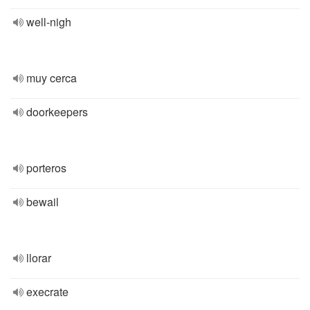
well-nigh
muy cerca
doorkeepers
porteros
bewail
llorar
execrate