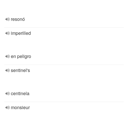
resonó
imperilled
en peligro
sentinel's
centinela
monsieur