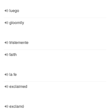
luego
gloomily
tristemente
faith
la fe
exclaimed
exclamó