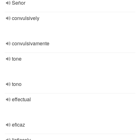
Señor
convulsively
convulsivamente
tone
tono
effectual
eficaz
listlessly