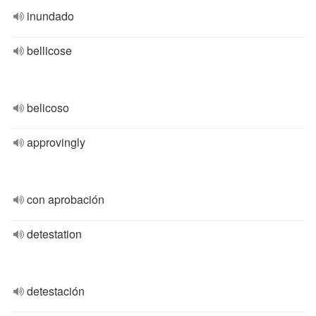
inundado
bellicose
belicoso
approvingly
con aprobación
detestation
detestación