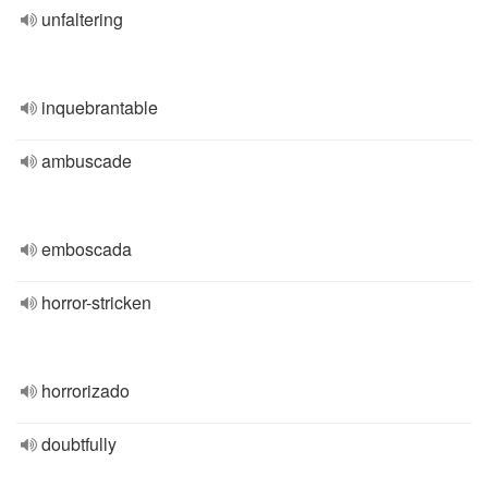
unfaltering
inquebrantable
ambuscade
emboscada
horror-stricken
horrorizado
doubtfully