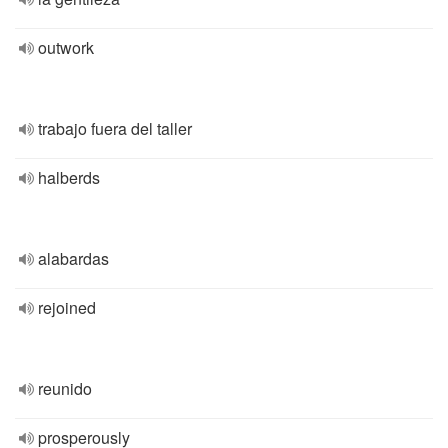
outwork
trabajo fuera del taller
halberds
alabardas
rejoined
reunido
prosperously