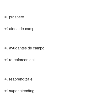
próspero
aides-de-camp
ayudantes de campo
re-enforcement
reaprendizaje
superintending