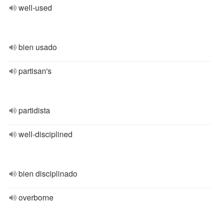
well-used
bien usado
partisan's
partidista
well-disciplined
bien disciplinado
overborne