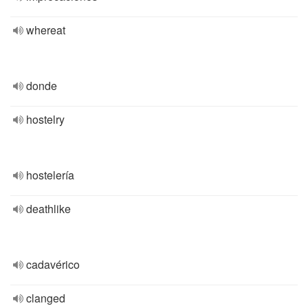
whereat
donde
hostelry
hostelería
deathlike
cadavérico
clanged