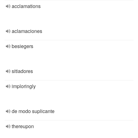
acclamations
aclamaciones
besiegers
sitiadores
imploringly
de modo suplicante
thereupon