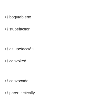
boquiabierto
stupefaction
estupefacción
convoked
convocado
parenthetically