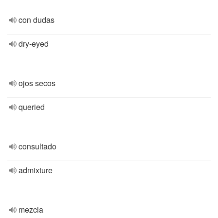
con dudas
dry-eyed
ojos secos
queried
consultado
admixture
mezcla