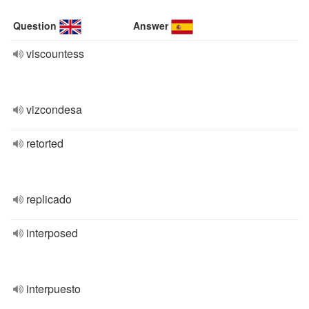
Question
Answer
viscountess
vizcondesa
retorted
replicado
interposed
interpuesto