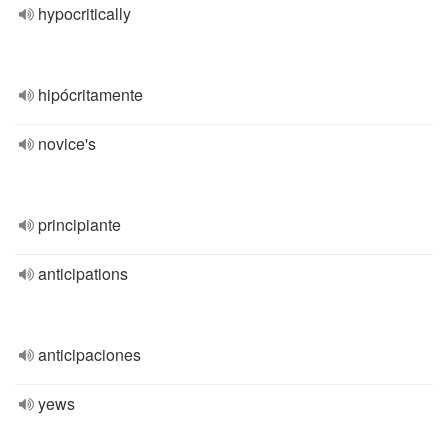
hypocritically
hipócritamente
novice's
principiante
anticipations
anticipaciones
yews