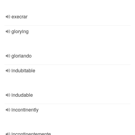
execrar
glorying
gloriando
indubitable
indudable
incontinently
incontinentemente