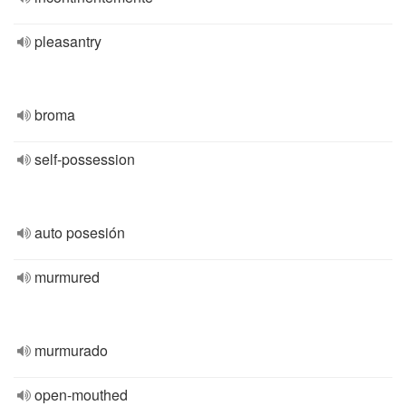
pleasantry
broma
self-possession
auto posesión
murmured
murmurado
open-mouthed