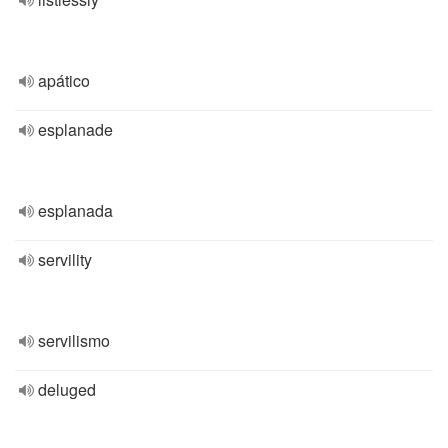
apático
esplanade
esplanada
servility
servilismo
deluged