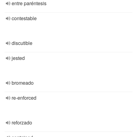
entre paréntesis
contestable
discutible
jested
bromeado
re-enforced
reforzado