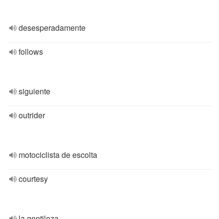
desesperadamente
follows
siguiente
outrider
motociclista de escolta
courtesy
la gentileza