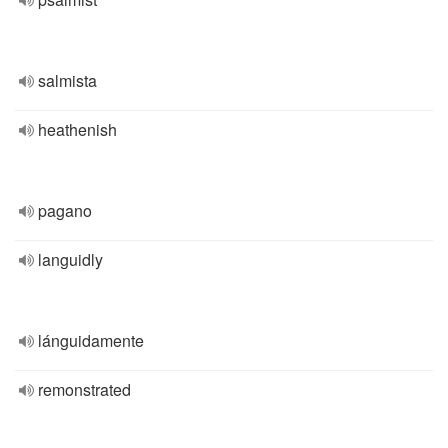
salmista
heathenish
pagano
languidly
lánguidamente
remonstrated