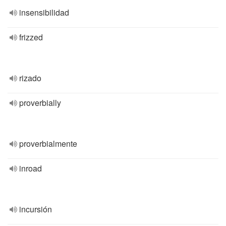
insensibilidad
frizzed
rizado
proverbially
proverbialmente
inroad
incursión