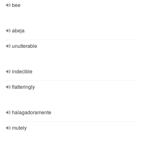
bee
abeja
unutterable
indecible
flatteringly
halagadoramente
mutely