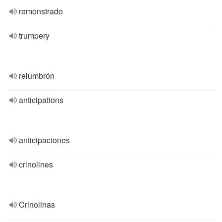
remonstrado
trumpery
relumbrón
anticipations
anticipaciones
crinolines
Crinolinas