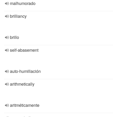
malhumorado
brilliancy
brillo
self-abasement
auto-humillación
arithmetically
aritméticamente