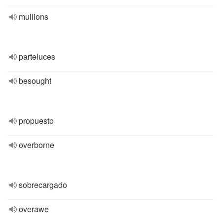
mullions
parteluces
besought
propuesto
overborne
sobrecargado
overawe