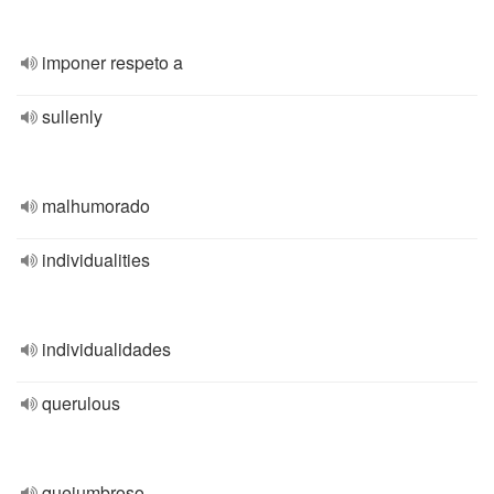
imponer respeto a
sullenly
malhumorado
individualities
individualidades
querulous
quejumbroso