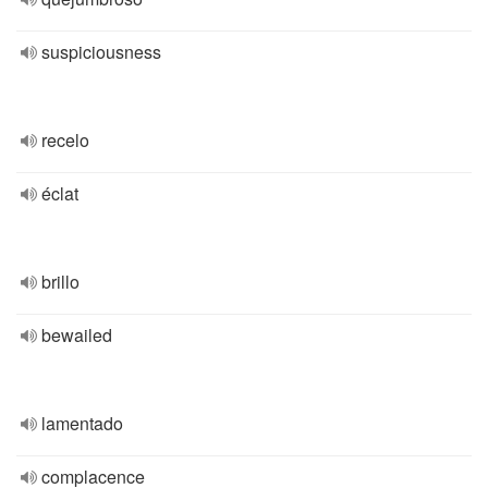
suspiciousness
recelo
éclat
brillo
bewailed
lamentado
complacence