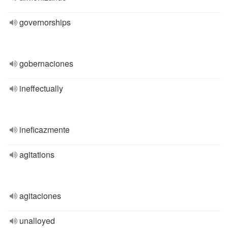
governorships
gobernaciones
ineffectually
ineficazmente
agitations
agitaciones
unalloyed