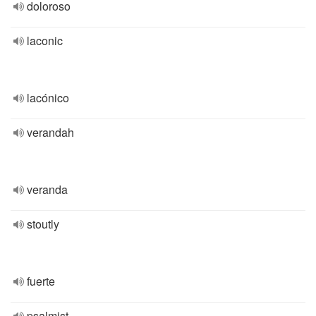
doloroso
laconic
lacónico
verandah
veranda
stoutly
fuerte
psalmist