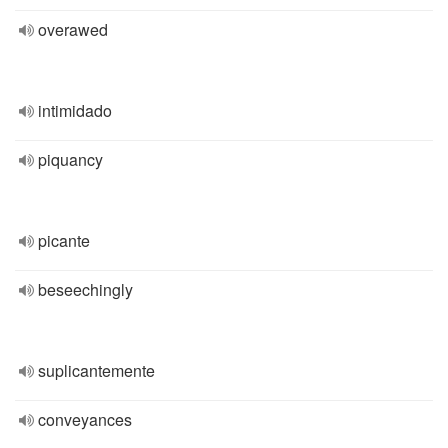
overawed
intimidado
piquancy
picante
beseechingly
suplicantemente
conveyances