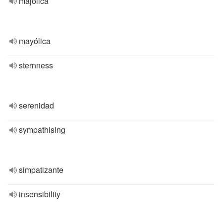
majolica
mayólica
sternness
serenidad
sympathising
simpatizante
insensibility