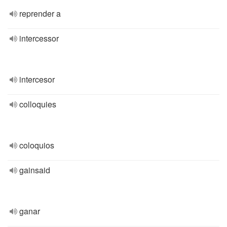
reprender a
intercessor
intercesor
colloquies
coloquios
gainsaid
ganar