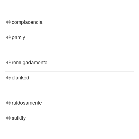
complacencia
primly
remilgadamente
clanked
ruidosamente
sulkily