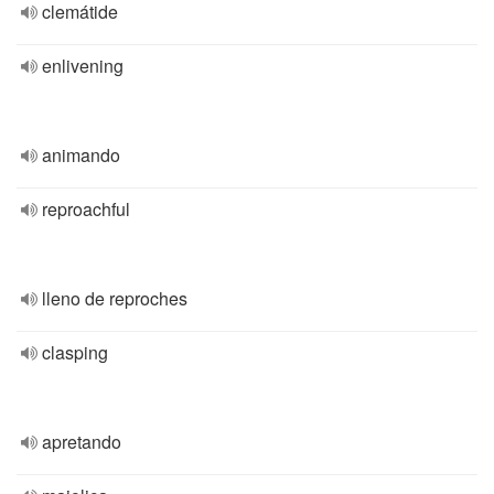
clemátide
enlivening
animando
reproachful
lleno de reproches
clasping
apretando