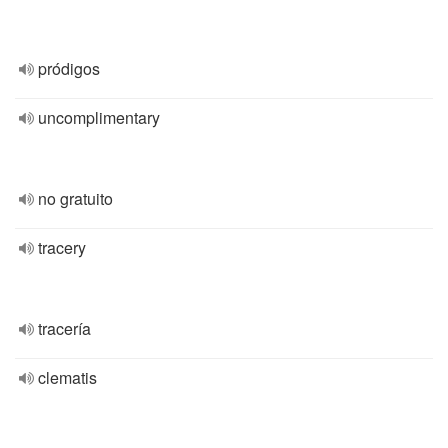
pródigos
uncomplimentary
no gratuito
tracery
tracería
clematis