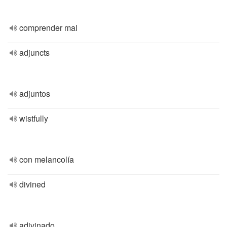
comprender mal
adjuncts
adjuntos
wistfully
con melancolía
divined
adivinado