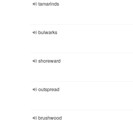
tamarinds
bulwarks
shoreward
outspread
brushwood