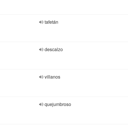
tafetán
descalzo
villanos
quejumbroso