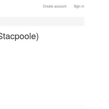
Create account
Sign in
 Stacpoole)