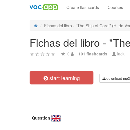
Create flashcards
Courses
Fichas del libro - "The Ship of Coral" (H. de Ver
Fichas del libro - "Th
0
101 flashcards
lack
start learning
download mp3
Question