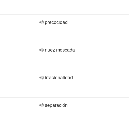
precocidad
nuez moscada
irracionalidad
separación