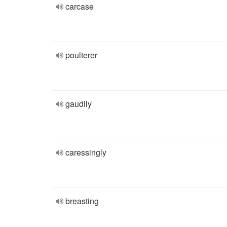
carcase
poulterer
gaudily
caressingly
breasting