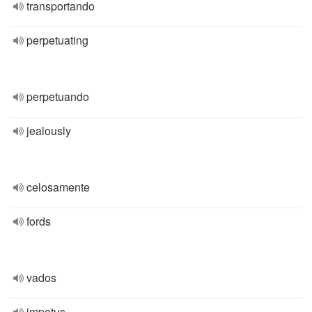
transportando
perpetuating
perpetuando
jealously
celosamente
fords
vados
impetus