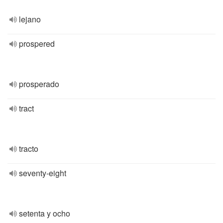
lejano
prospered
prosperado
tract
tracto
seventy-eight
setenta y ocho