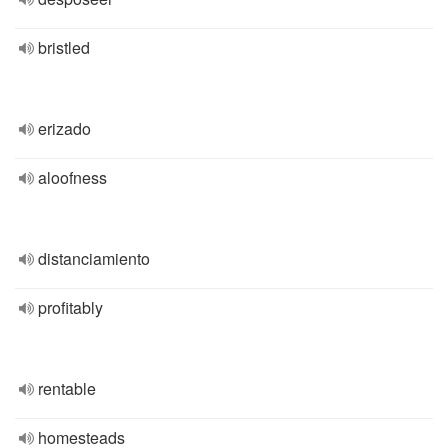
bristled
erizado
aloofness
distanciamiento
profitably
rentable
homesteads