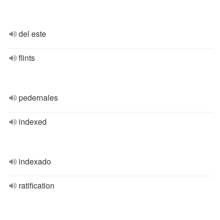
del este
flints
pedernales
indexed
indexado
ratification