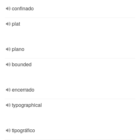
confinado
plat
plano
bounded
encerrado
typographical
tipográfico