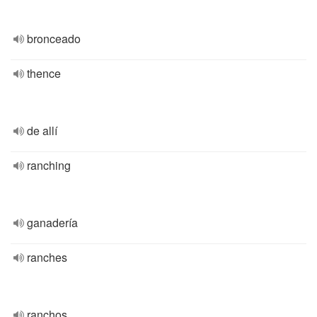
bronceado
thence
de allí
ranching
ganadería
ranches
ranchos