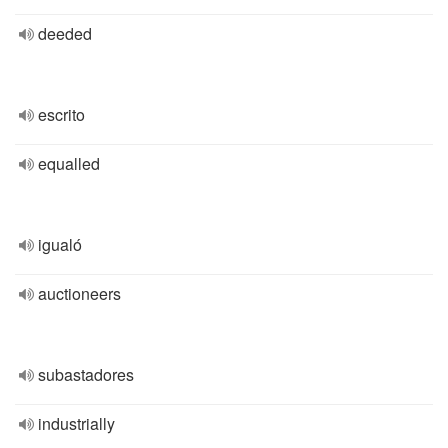
deeded
escrito
equalled
igualó
auctioneers
subastadores
industrially