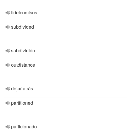
fideicomisos
subdivided
subdividido
outdistance
dejar atrás
partitioned
particionado