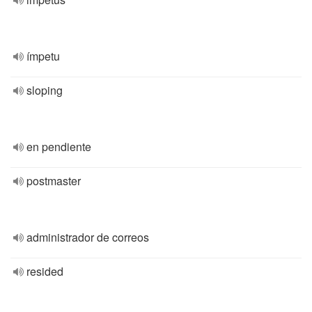
ímpetu
sloping
en pendiente
postmaster
administrador de correos
resided