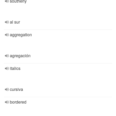
southerly
al sur
aggregation
agregación
italics
cursiva
bordered