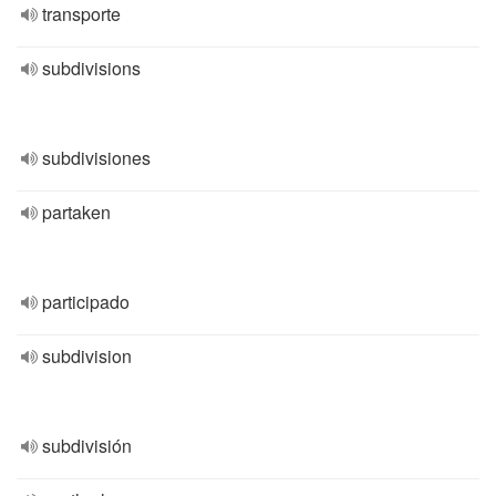
transporte
subdivisions
subdivisiones
partaken
participado
subdivision
subdivisión