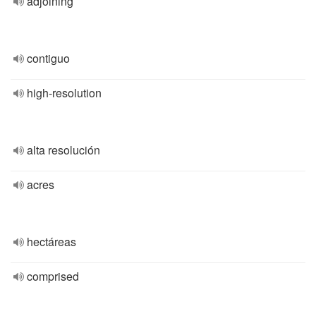
adjoining
contiguo
high-resolution
alta resolución
acres
hectáreas
comprised