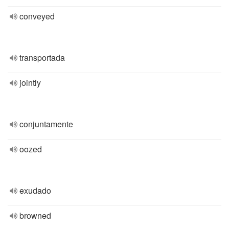
conveyed
transportada
jointly
conjuntamente
oozed
exudado
browned