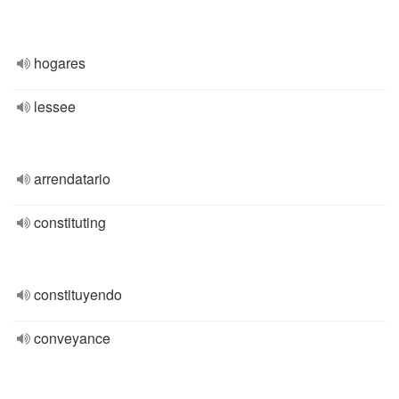
hogares
lessee
arrendatario
constituting
constituyendo
conveyance