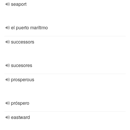
seaport
el puerto marítimo
successors
sucesores
prosperous
próspero
eastward