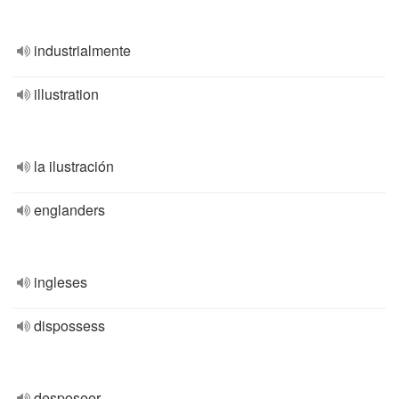
industrialmente
illustration
la ilustración
englanders
ingleses
dispossess
desposeer