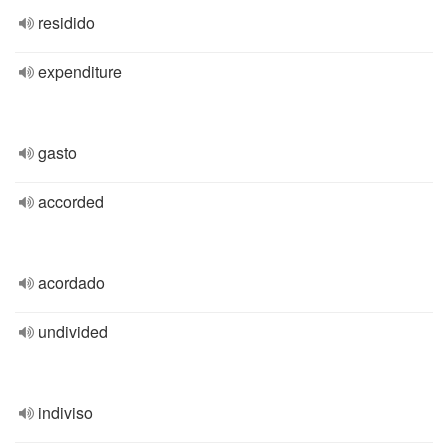
residido
expenditure
gasto
accorded
acordado
undivided
indiviso