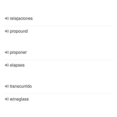
relajaciones
propound
proponer
elapses
transcurrido
wineglass