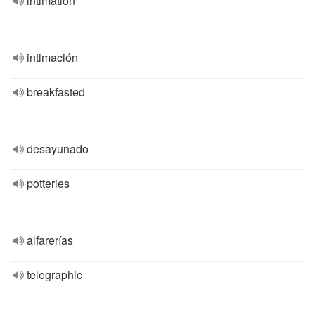
intimation
intimación
breakfasted
desayunado
potteries
alfarerías
telegraphic