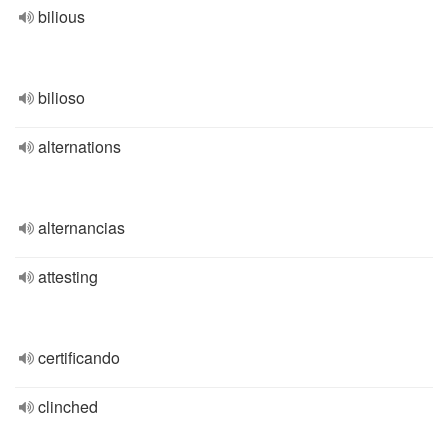
bilious
bilioso
alternations
alternancias
attesting
certificando
clinched