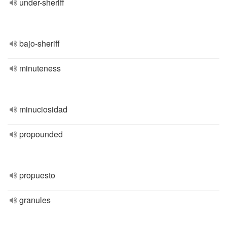
under-sheriff
bajo-sheriff
minuteness
minuciosidad
propounded
propuesto
granules