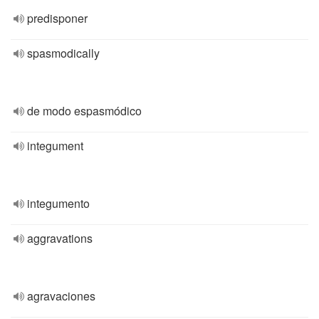
predisponer
spasmodically
de modo espasmódico
integument
integumento
aggravations
agravaciones