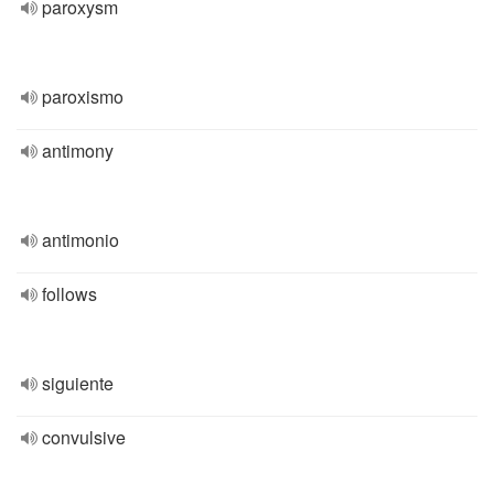
paroxysm
paroxismo
antimony
antimonio
follows
siguiente
convulsive