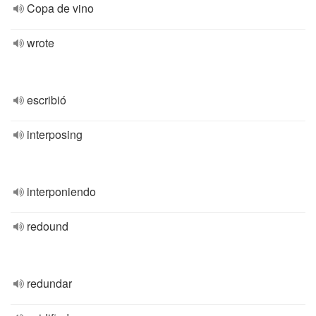
Copa de vino
wrote
escribió
interposing
interponiendo
redound
redundar