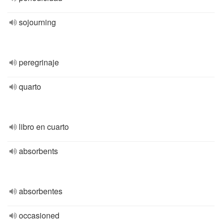
sojourning
peregrinaje
quarto
libro en cuarto
absorbents
absorbentes
occasioned