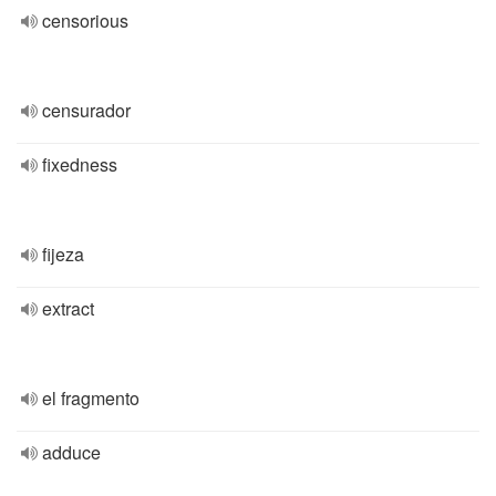
censorious
censurador
fixedness
fijeza
extract
el fragmento
adduce