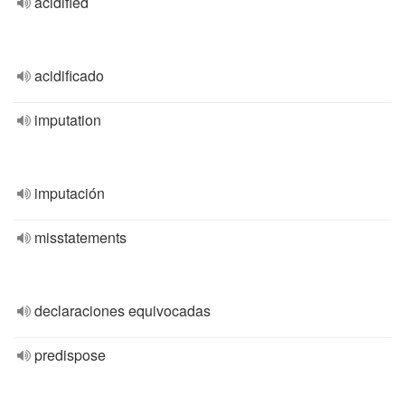
acidified
acidificado
imputation
imputación
misstatements
declaraciones equivocadas
predispose