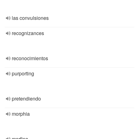
las convulsiones
recognizances
reconocimientos
purporting
pretendiendo
morphia
morfina