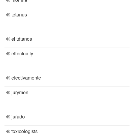
tetanus
el tétanos
effectually
efectivamente
jurymen
jurado
toxicologists