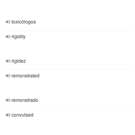
toxicólogos
rigidity
rigidez
remonstrated
remonstrado
convulsed