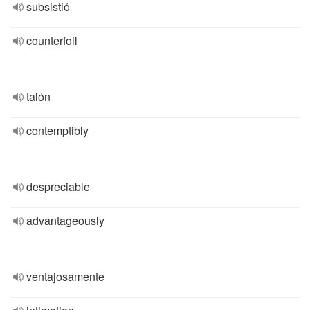
subsistió
counterfoil
talón
contemptibly
despreciable
advantageously
ventajosamente