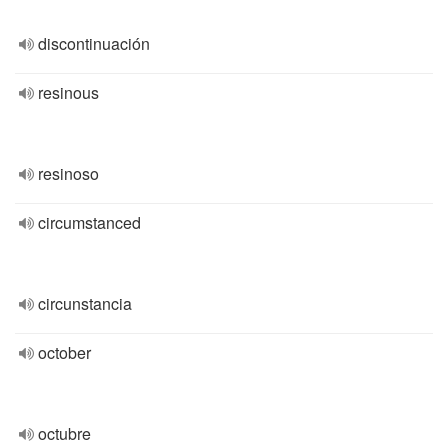
discontinuación
resinous
resinoso
circumstanced
circunstancia
october
octubre