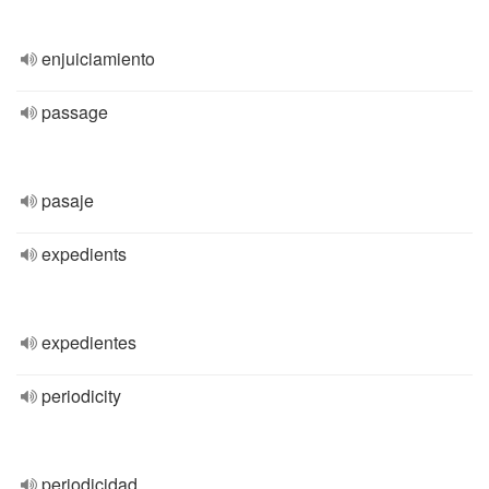
enjuiciamiento
passage
pasaje
expedients
expedientes
periodicity
periodicidad