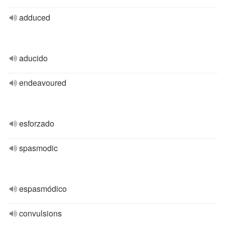
adduced
aducido
endeavoured
esforzado
spasmodic
espasmódico
convulsions