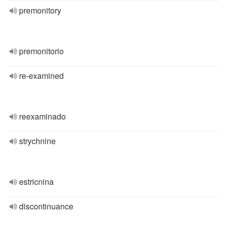
premonitory
premonitorio
re-examined
reexaminado
strychnine
estricnina
discontinuance