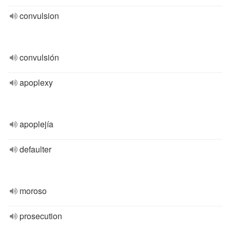
convulsion
convulsión
apoplexy
apoplejía
defaulter
moroso
prosecution