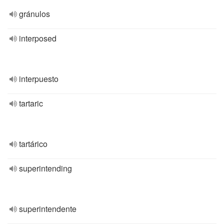
gránulos
interposed
interpuesto
tartaric
tartárico
superintending
superintendente