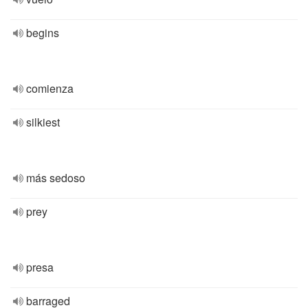
begins
comienza
silkiest
más sedoso
prey
presa
barraged