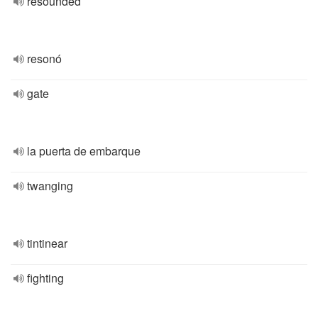
resounded
resonó
gate
la puerta de embarque
twanging
tintinear
fighting