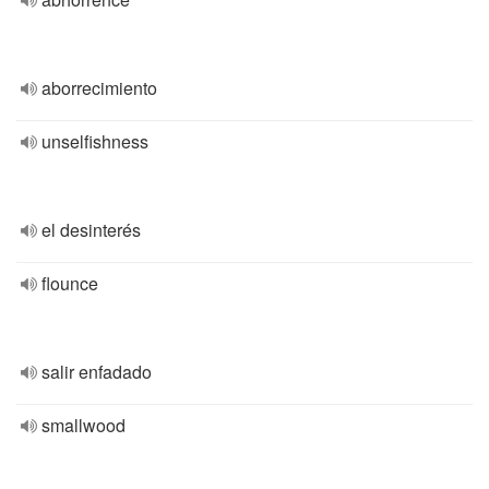
aborrecimiento
unselfishness
el desinterés
flounce
salir enfadado
smallwood