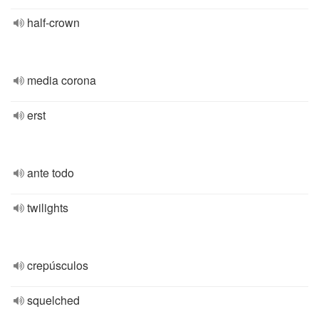
half-crown
media corona
erst
ante todo
twilights
crepúsculos
squelched