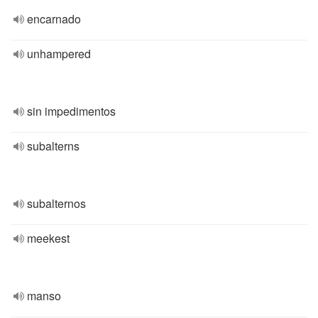
encarnado
unhampered
sin impedimentos
subalterns
subalternos
meekest
manso