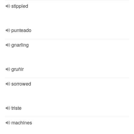
stippled
punteado
gnarling
gruñir
sorrowed
triste
machines