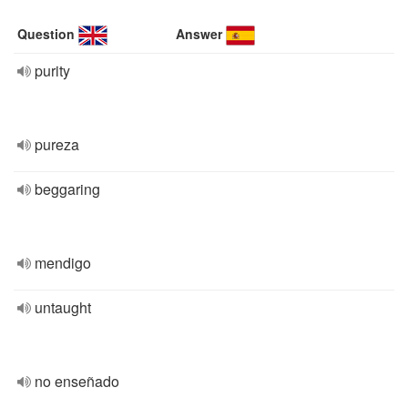
Question
Answer
purity
pureza
beggaring
mendigo
untaught
no enseñado