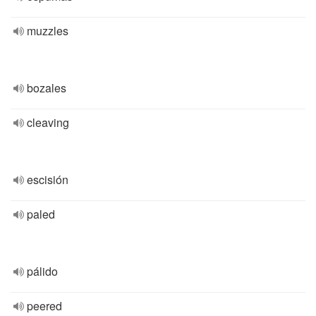
muzzles
bozales
cleaving
escisión
paled
pálido
peered