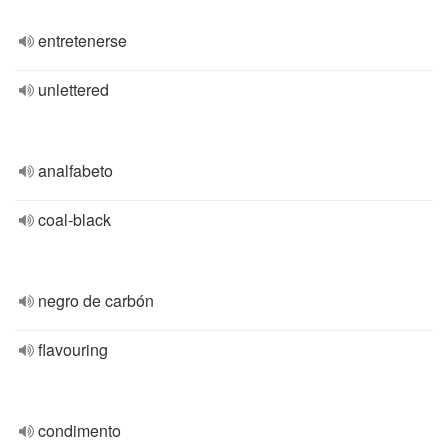
entretenerse
unlettered
analfabeto
coal-black
negro de carbón
flavouring
condimento