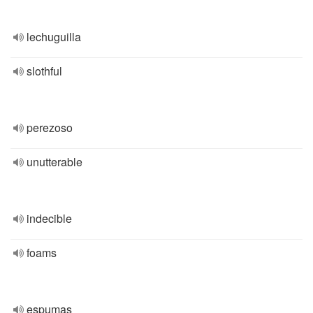
lechuguilla
slothful
perezoso
unutterable
indecible
foams
espumas