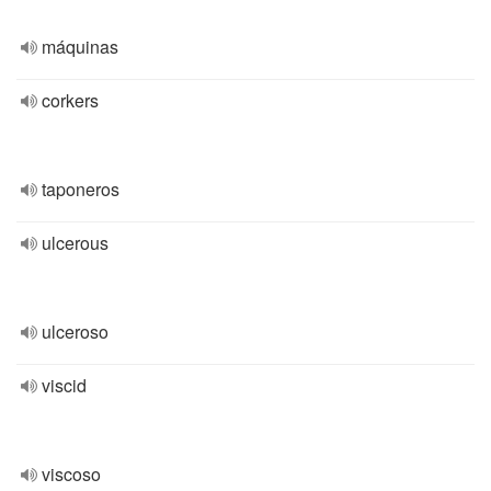
máquinas
corkers
taponeros
ulcerous
ulceroso
viscid
viscoso