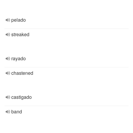
pelado
streaked
rayado
chastened
castigado
band