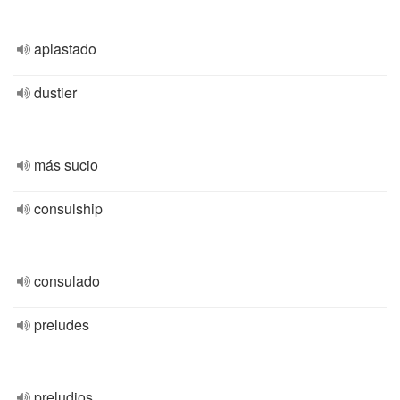
aplastado
dustier
más sucio
consulship
consulado
preludes
preludios