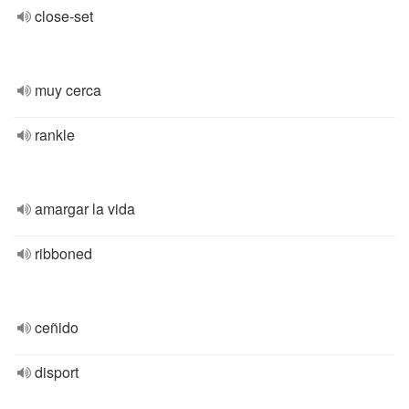
close-set
muy cerca
rankle
amargar la vida
ribboned
ceñido
disport