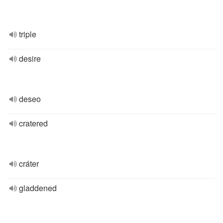
triple
desire
deseo
cratered
cráter
gladdened