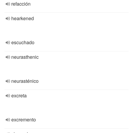
refacción
hearkened
escuchado
neurasthenic
neurasténico
excreta
excremento