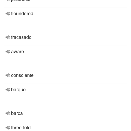
floundered
fracasado
aware
consciente
barque
barca
three-fold