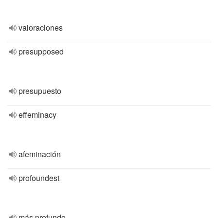
valoraciones
presupposed
presupuesto
effeminacy
afeminación
profoundest
más profundo