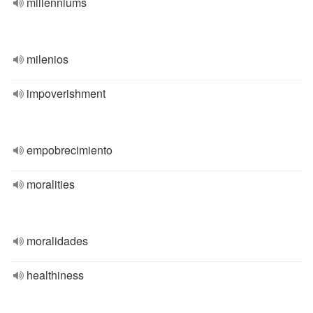
millenniums
milenios
impoverishment
empobrecimiento
moralities
moralidades
healthiness