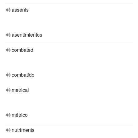
assents
asentimientos
combated
combatido
metrical
métrico
nutriments