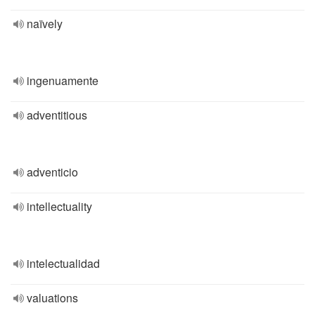
naïvely
ingenuamente
adventitious
adventicio
intellectuality
intelectualidad
valuations