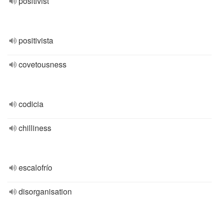
positivist
positivista
covetousness
codicia
chilliness
escalofrío
disorganisation