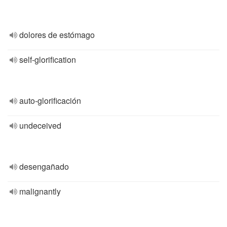
dolores de estómago
self-glorification
auto-glorificación
undeceived
desengañado
malignantly