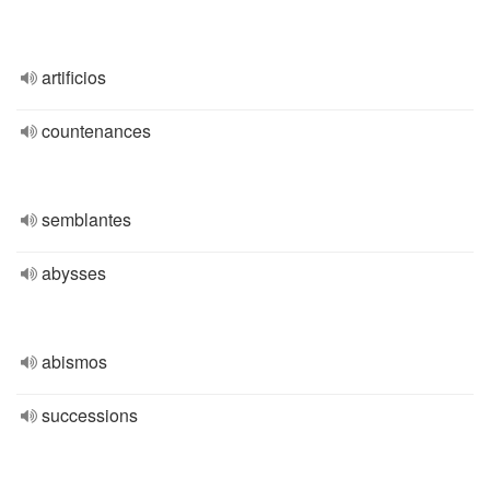
artificios
countenances
semblantes
abysses
abismos
successions