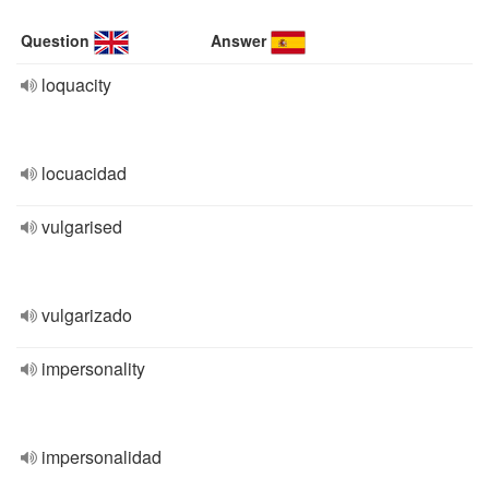
Question
Answer
loquacity
locuacidad
vulgarised
vulgarizado
impersonality
impersonalidad