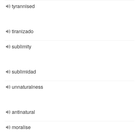
tyrannised
tiranizado
sublimity
sublimidad
unnaturalness
antinatural
moralise