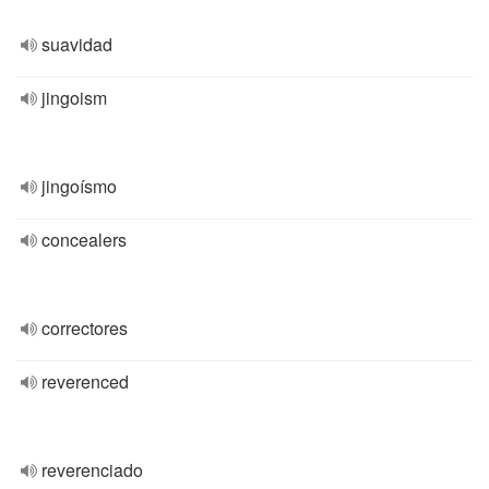
suavidad
jingoism
jingoísmo
concealers
correctores
reverenced
reverenciado