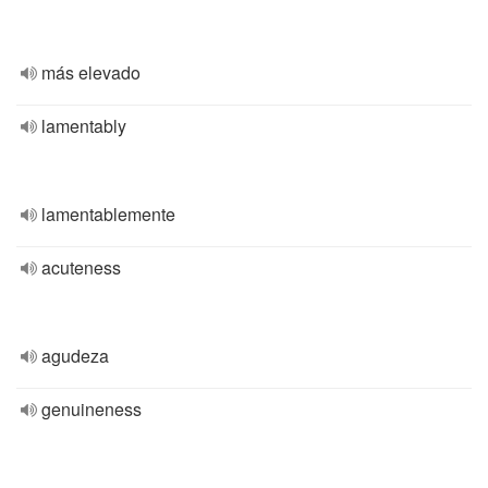
más elevado
lamentably
lamentablemente
acuteness
agudeza
genuineness