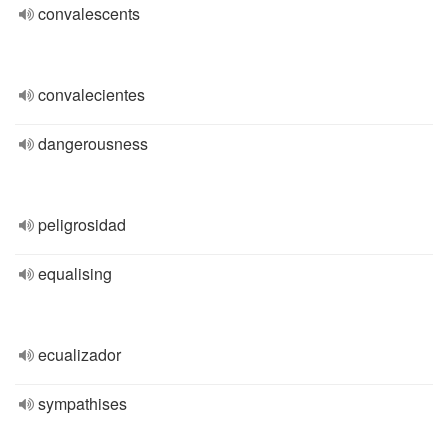
convalescents
convalecientes
dangerousness
peligrosidad
equalising
ecualizador
sympathises