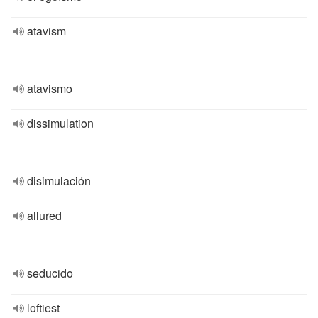
atavism
atavismo
dissimulation
disimulación
allured
seducido
loftiest