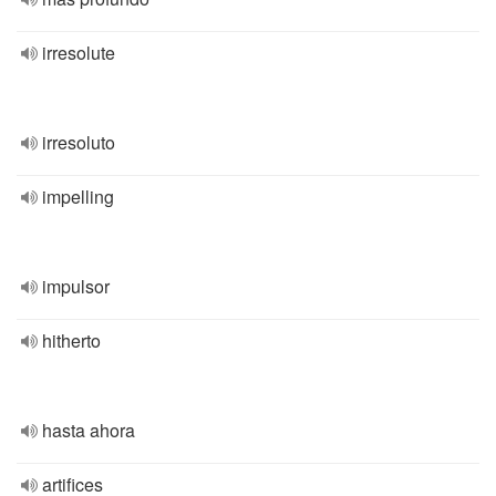
irresolute
irresoluto
impelling
impulsor
hitherto
hasta ahora
artifices