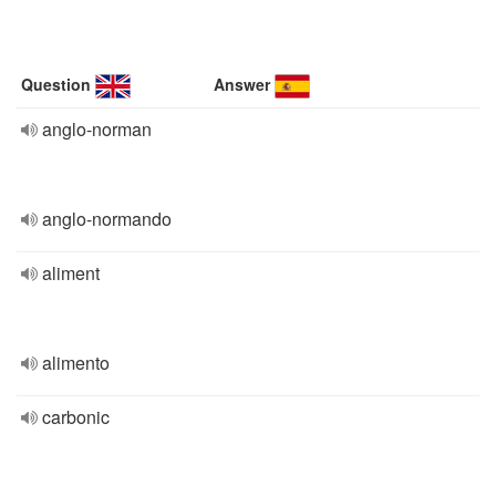
Question
Answer
anglo-norman
anglo-normando
aliment
alimento
carbonic