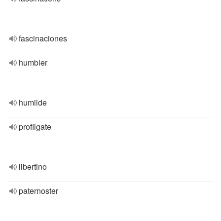
fascinaciones
humbler
humilde
profligate
libertino
paternoster