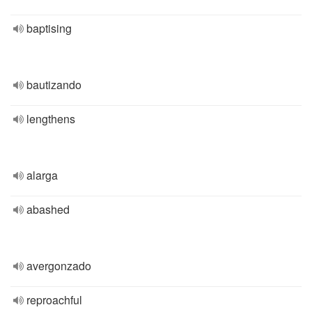
baptising
bautizando
lengthens
alarga
abashed
avergonzado
reproachful