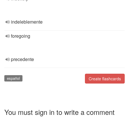
indeleblemente
foregoing
precedente
español
Create flashcards
You must sign in to write a comment