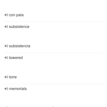
con pala
subsistence
subsistencia
towered
torre
memorials