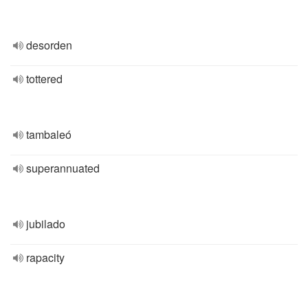
desorden
tottered
tambaleó
superannuated
jubilado
rapacity