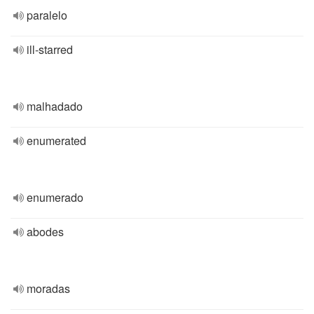
paralelo
ill-starred
malhadado
enumerated
enumerado
abodes
moradas