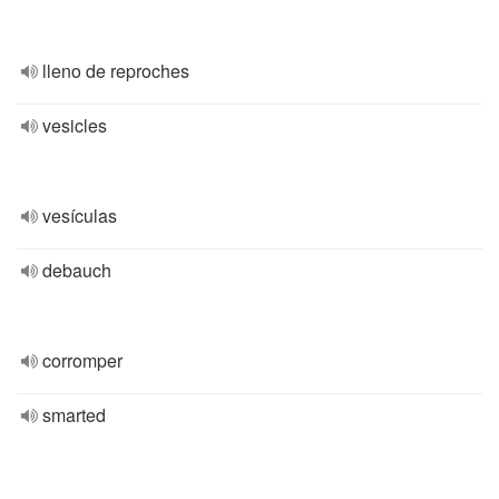
lleno de reproches
vesicles
vesículas
debauch
corromper
smarted