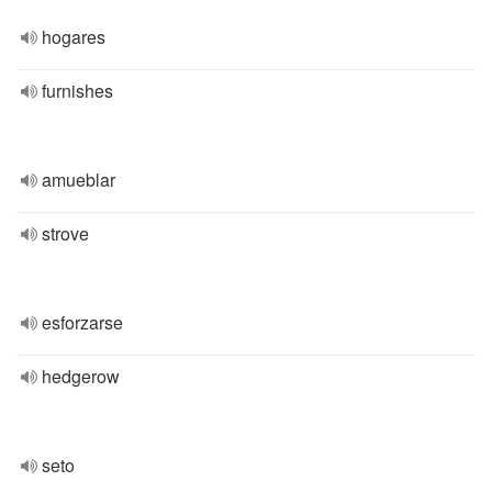
hogares
furnishes
amueblar
strove
esforzarse
hedgerow
seto