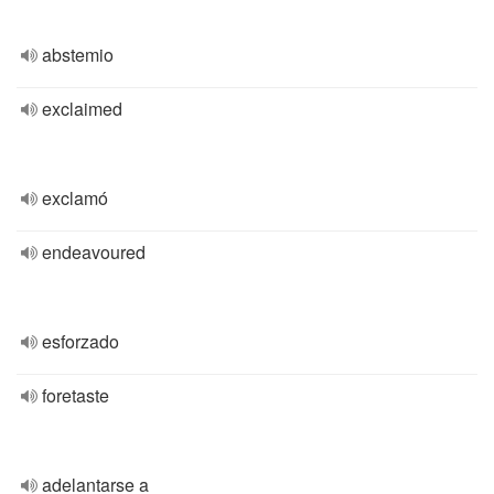
abstemio
exclaimed
exclamó
endeavoured
esforzado
foretaste
adelantarse a