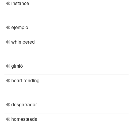
instance
ejemplo
whimpered
gimió
heart-rending
desgarrador
homesteads