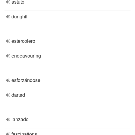
astuto
dunghill
estercolero
endeavouring
esforzándose
darted
lanzado
fascinations