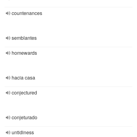
countenances
semblantes
homewards
hacia casa
conjectured
conjeturado
untidiness