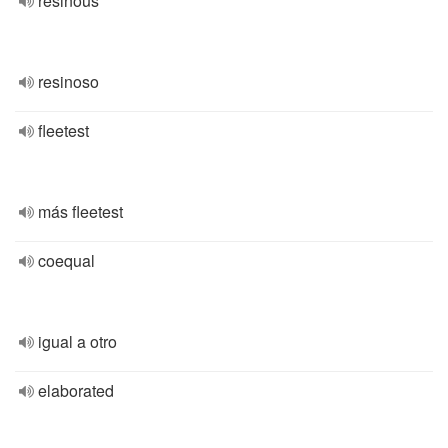
resinous
resinoso
fleetest
más fleetest
coequal
igual a otro
elaborated