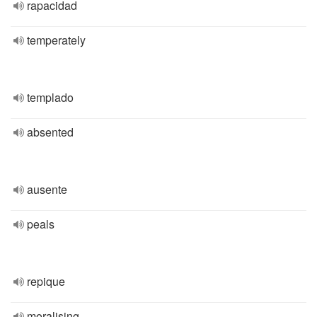
rapacidad
temperately
templado
absented
ausente
peals
repique
moralising