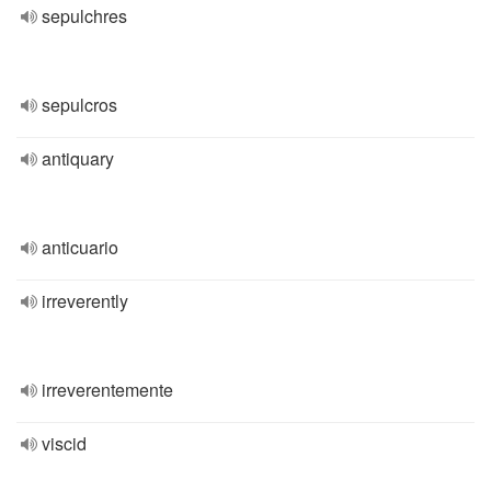
sepulchres
sepulcros
antiquary
anticuario
irreverently
irreverentemente
viscid