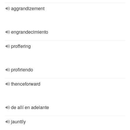
aggrandizement
engrandecimiento
proffering
profiriendo
thenceforward
de allí en adelante
jauntily