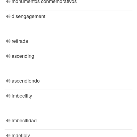
monumentos conmemorativos
disengagement
retirada
ascending
ascendiendo
imbecility
imbecilidad
indelibly