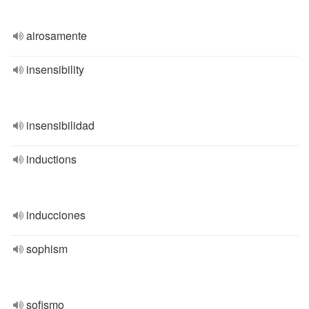
airosamente
insensibility
insensibilidad
inductions
inducciones
sophism
sofismo