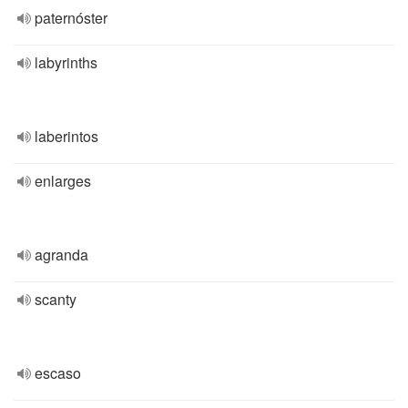
paternóster
labyrinths
laberintos
enlarges
agranda
scanty
escaso