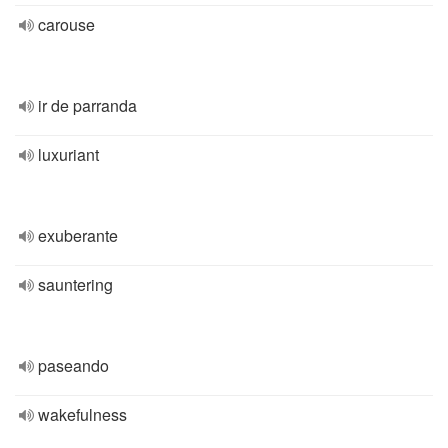
carouse
ir de parranda
luxuriant
exuberante
sauntering
paseando
wakefulness