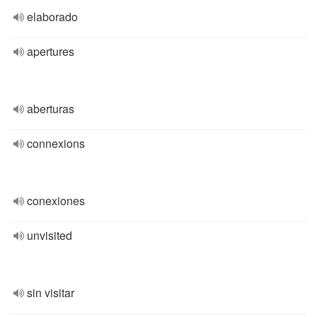
elaborado
apertures
aberturas
connexions
conexiones
unvisited
sin visitar