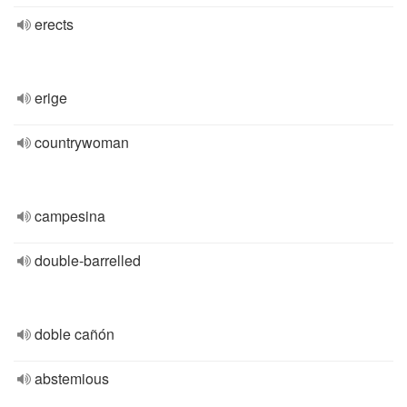
erects
erige
countrywoman
campesina
double-barrelled
doble cañón
abstemious