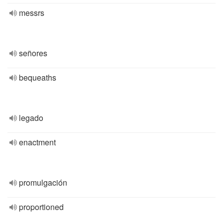
messrs
señores
bequeaths
legado
enactment
promulgación
proportioned