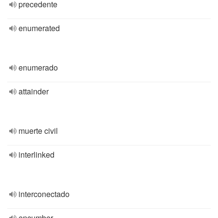
precedente
enumerated
enumerado
attainder
muerte civil
interlinked
interconectado
encumber