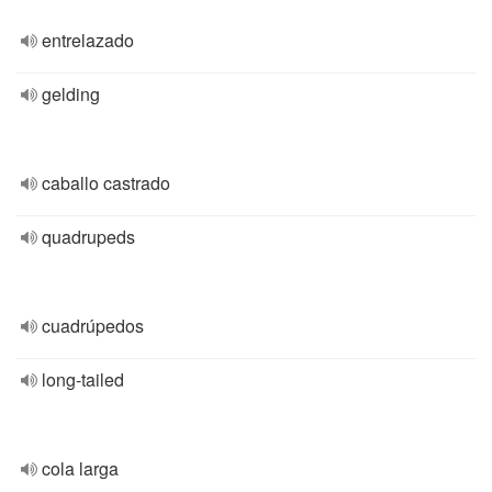
entrelazado
gelding
caballo castrado
quadrupeds
cuadrúpedos
long-tailed
cola larga