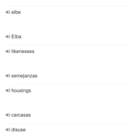
elbe
Elba
likenesses
semejanzas
housings
carcasas
disuse