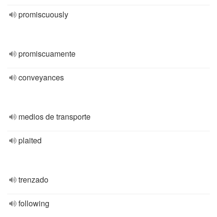
promiscuously
promiscuamente
conveyances
medios de transporte
plaited
trenzado
following