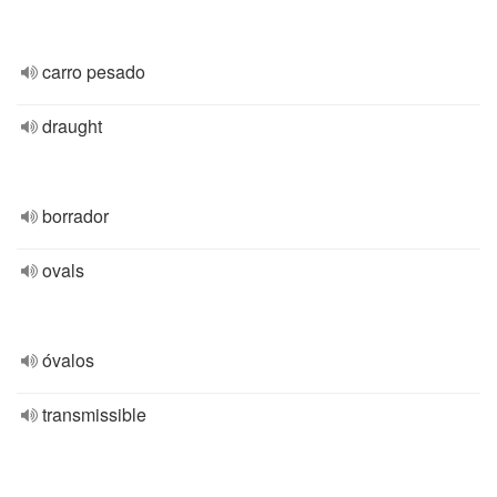
carro pesado
draught
borrador
ovals
óvalos
transmissible