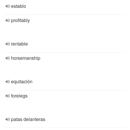
establo
profitably
rentable
horsemanship
equitación
forelegs
patas delanteras