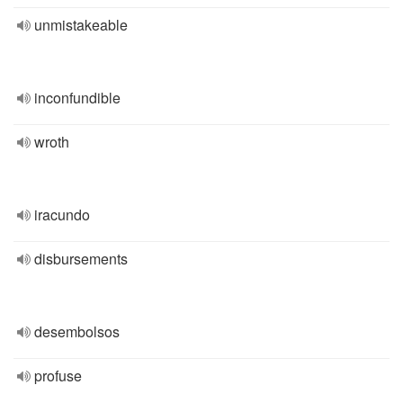
unmistakeable
inconfundible
wroth
iracundo
disbursements
desembolsos
profuse