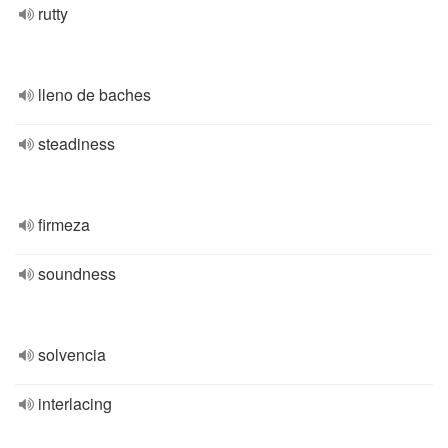
rutty
lleno de baches
steadiness
firmeza
soundness
solvencia
interlacing