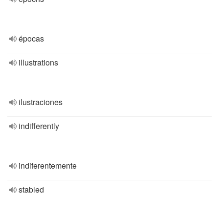
épocas
illustrations
ilustraciones
indifferently
indiferentemente
stabled