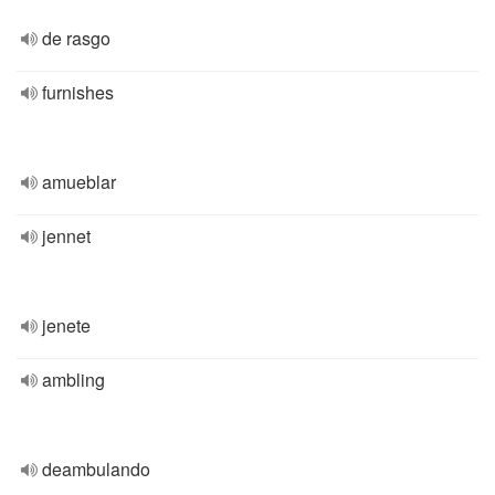
de rasgo
furnishes
amueblar
jennet
jenete
ambling
deambulando