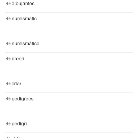
dibujantes
numismatic
numismático
breed
criar
pedigrees
pedigrí