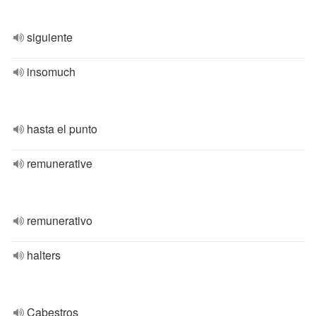
siguiente
insomuch
hasta el punto
remunerative
remunerativo
halters
Cabestros