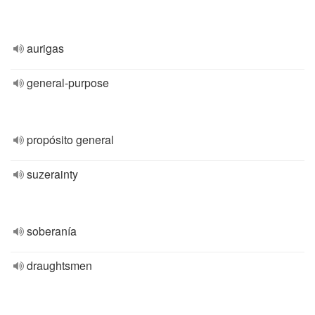
aurigas
general-purpose
propósito general
suzerainty
soberanía
draughtsmen