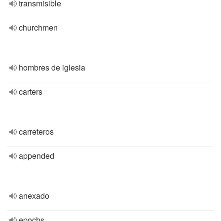
transmisible
churchmen
hombres de iglesia
carters
carreteros
appended
anexado
epochs