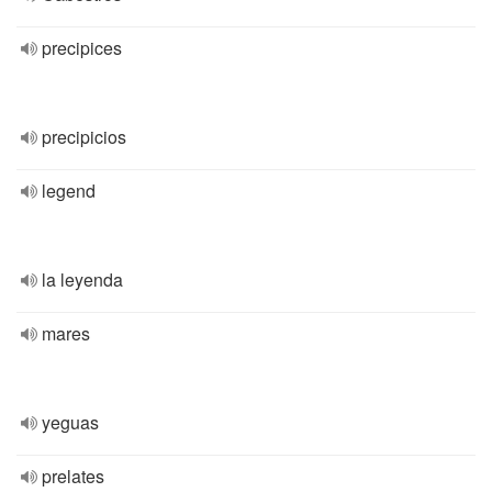
precipices
precipicios
legend
la leyenda
mares
yeguas
prelates