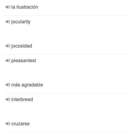
la ilustración
jocularity
jocosidad
pleasantest
más agradable
interbreed
cruzarse