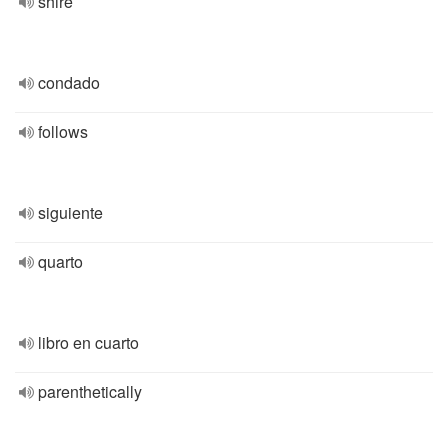
shire
condado
follows
siguiente
quarto
libro en cuarto
parenthetically