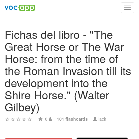
Toggl
navig
Fichas del libro - "The
Great Horse or The War
Horse: from the time of
the Roman Invasion till its
development into the
Shire Horse." (Walter
Gilbey)
0
101 flashcards
lack