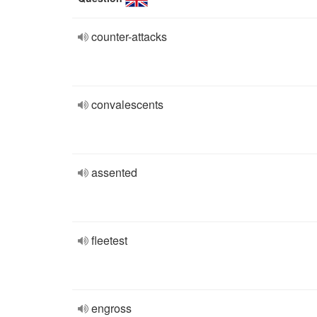
counter-attacks
convalescents
assented
fleetest
engross