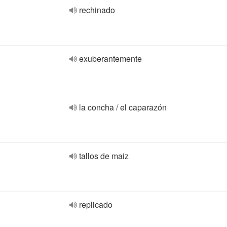
rechinado
exuberantemente
la concha / el caparazón
tallos de maiz
replicado