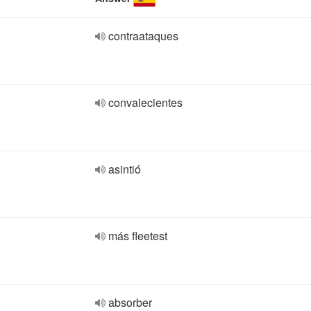
contraataques
convalecientes
asintió
más fleetest
absorber