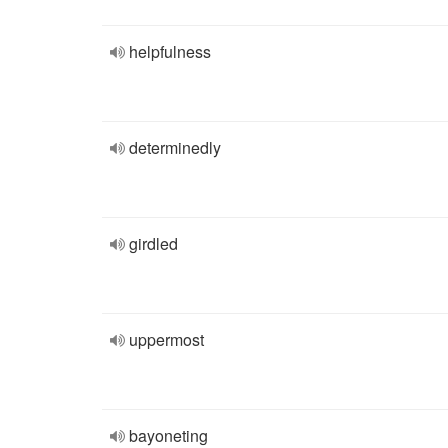
helpfulness
determinedly
girdled
uppermost
bayoneting