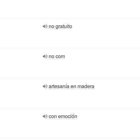
no gratuito
no com
artesanía en madera
con emoción