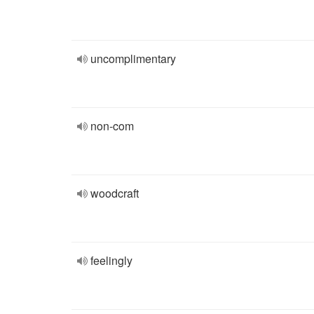
uncomplimentary
non-com
woodcraft
feelingly