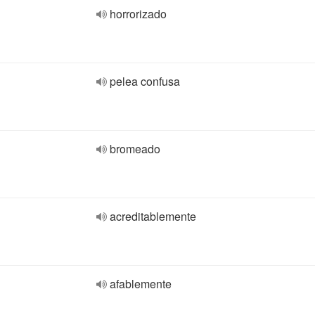
horrorizado
pelea confusa
bromeado
acreditablemente
afablemente