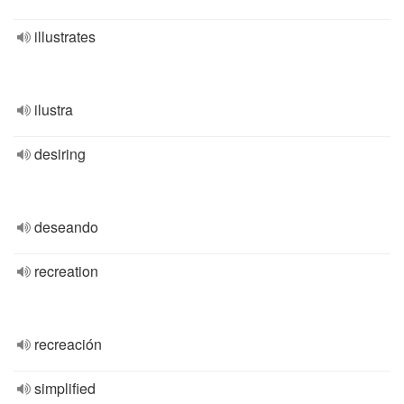
illustrates
ilustra
desiring
deseando
recreation
recreación
simplified