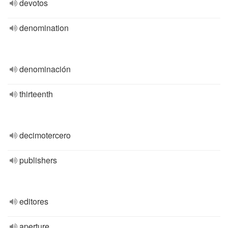
devotos
denomination
denominación
thirteenth
decimotercero
publishers
editores
aperture