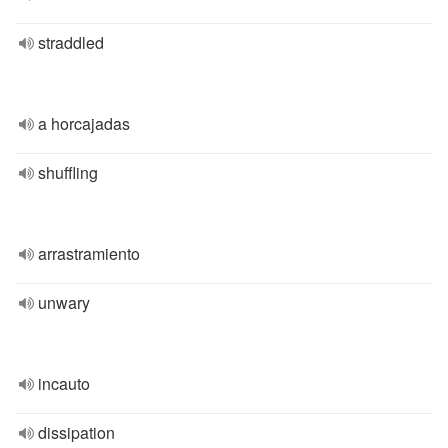
straddled
a horcajadas
shuffling
arrastramiento
unwary
incauto
dissipation