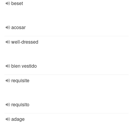
beset
acosar
well-dressed
bien vestido
requisite
requisito
adage