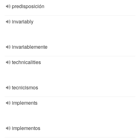
predisposición
invariably
invariablemente
technicalities
tecnicismos
implements
implementos