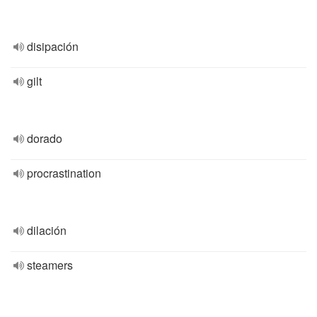
disipación
gilt
dorado
procrastination
dilación
steamers