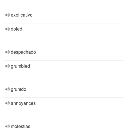
explicativo
doled
despachado
grumbled
gruñido
annoyances
molestias