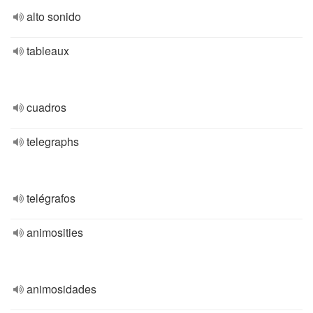
alto sonido
tableaux
cuadros
telegraphs
telégrafos
animosities
animosidades