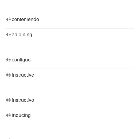
conteniendo
adjoining
contiguo
instructive
instructivo
inducing