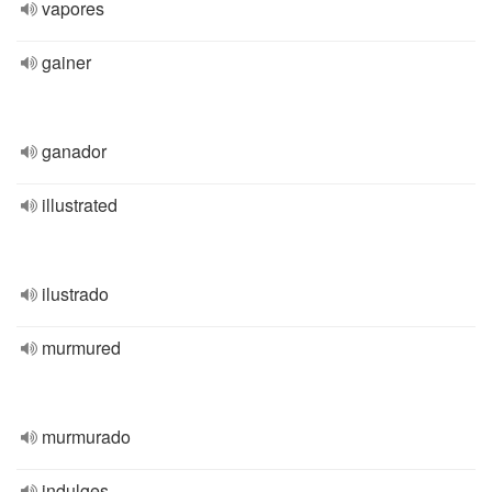
vapores
gainer
ganador
illustrated
ilustrado
murmured
murmurado
indulges