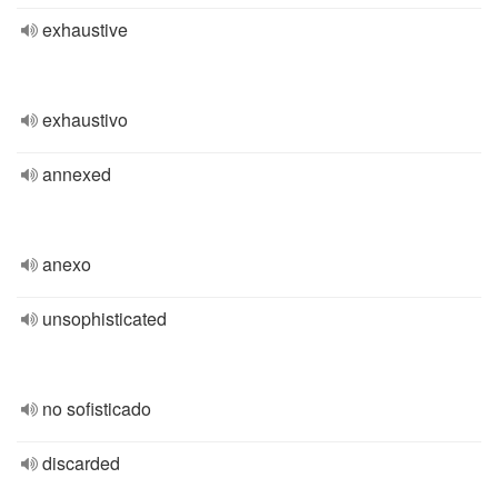
exhaustive
exhaustivo
annexed
anexo
unsophisticated
no sofisticado
discarded