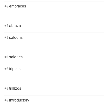
embraces
abraza
saloons
salones
triplets
trillizos
introductory