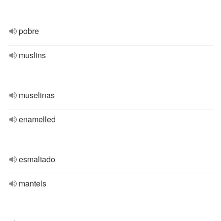
pobre
muslins
muselinas
enamelled
esmaltado
mantels