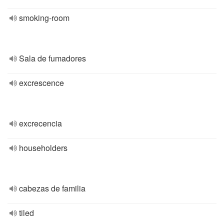
smoking-room
Sala de fumadores
excrescence
excrecencia
householders
cabezas de familia
tiled