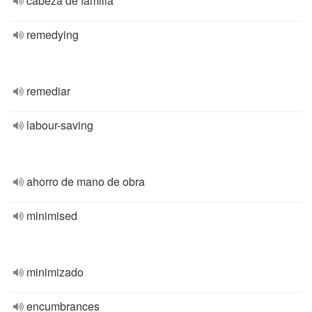
cabeza de familia
remedying
remediar
labour-saving
ahorro de mano de obra
minimised
minimizado
encumbrances