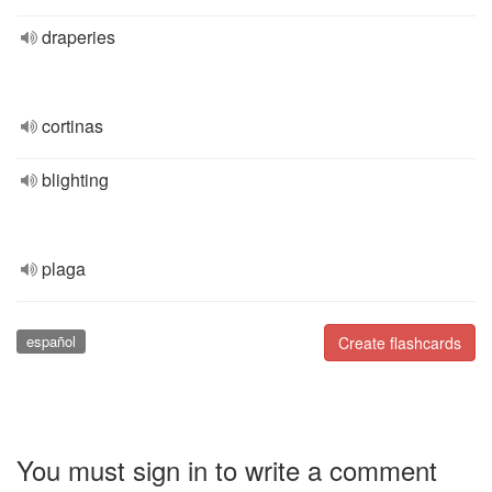
draperies
cortinas
blighting
plaga
español
Create flashcards
You must sign in to write a comment