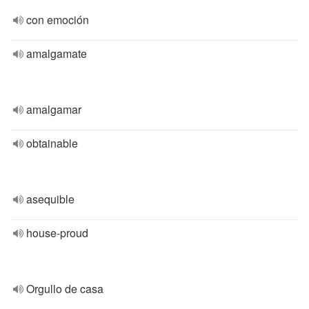
con emoción
amalgamate
amalgamar
obtainable
asequible
house-proud
Orgullo de casa