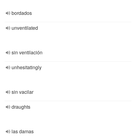
bordados
unventilated
sin ventilación
unhesitatingly
sin vacilar
draughts
las damas