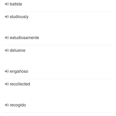
batista
studiously
estudiosamente
delusive
engañoso
recollected
recogido