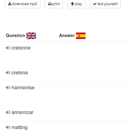
download mp3
print
play
test yourself
Question
Answer
cretonne
cretona
harmonise
armonizar
matting