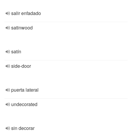
salir enfadado
satinwood
satín
side-door
puerta lateral
undecorated
sin decorar