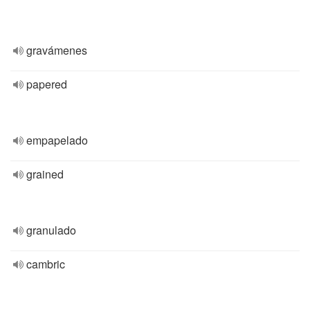
gravámenes
papered
empapelado
grained
granulado
cambric