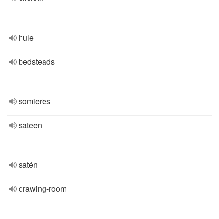
hule
bedsteads
somieres
sateen
satén
drawing-room