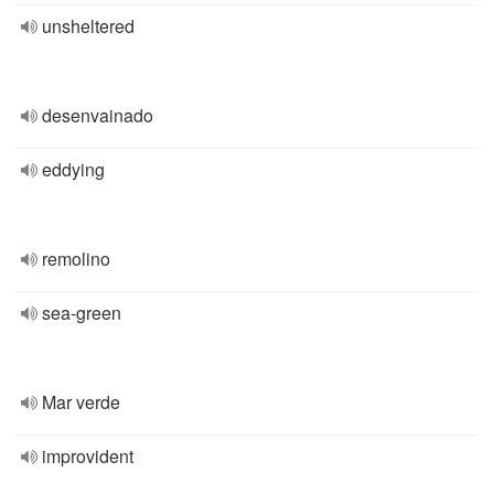
unsheltered
desenvainado
eddying
remolino
sea-green
Mar verde
improvident