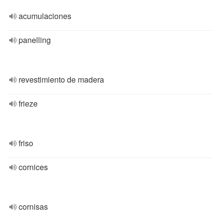
acumulaciones
panelling
revestimiento de madera
frieze
friso
cornices
cornisas