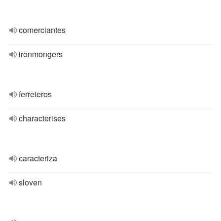
comerciantes
ironmongers
ferreteros
characterises
caracteriza
sloven