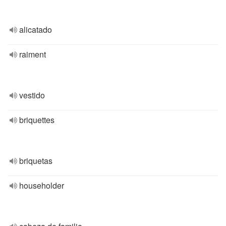
alicatado
raiment
vestido
briquettes
briquetas
householder