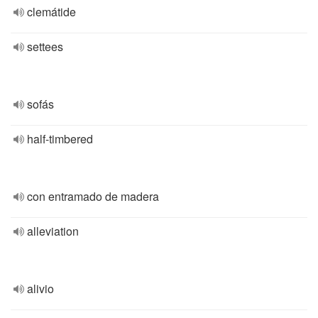
clemátide
settees
sofás
half-timbered
con entramado de madera
alleviation
alivio