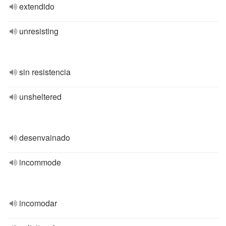
extendido
unresisting
sin resistencia
unsheltered
desenvainado
incommode
incomodar