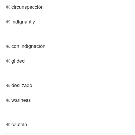
circunspección
indignantly
con indignación
glided
deslizado
wariness
cautela