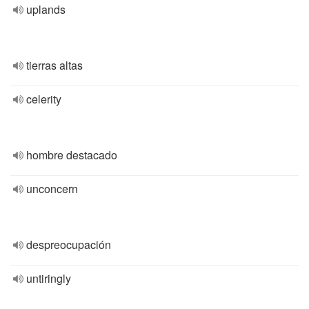
uplands
tierras altas
celerity
hombre destacado
unconcern
despreocupación
untiringly