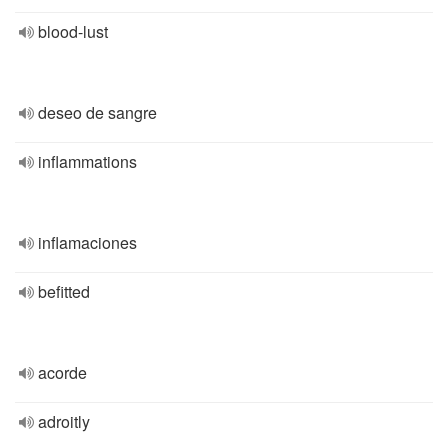
blood-lust
deseo de sangre
inflammations
inflamaciones
befitted
acorde
adroitly