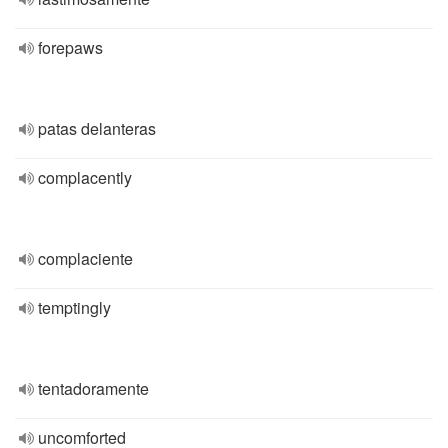
forepaws
patas delanteras
complacently
complaciente
temptingly
tentadoramente
uncomforted