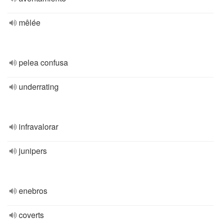
mêlée
pelea confusa
underrating
infravalorar
junipers
enebros
coverts