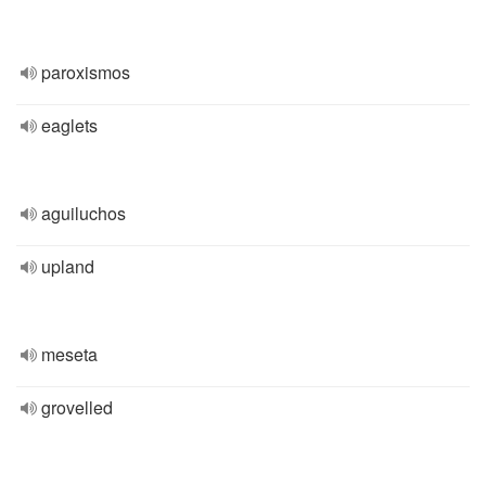
paroxismos
eaglets
aguiluchos
upland
meseta
grovelled