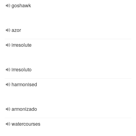
goshawk
azor
irresolute
irresoluto
harmonised
armonizado
watercourses