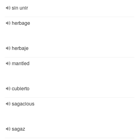
sin unir
herbage
herbaje
mantled
cubierto
sagacious
sagaz