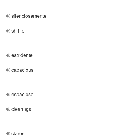
silenciosamente
shriller
estridente
capacious
espacioso
clearings
claros