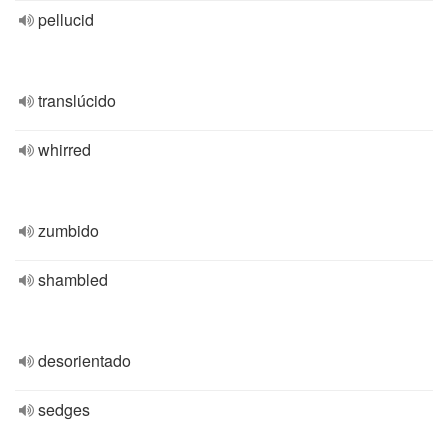
pellucid
translúcido
whirred
zumbido
shambled
desorientado
sedges