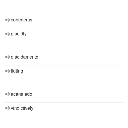
coberteras
placidly
plácidamente
fluting
acanalado
vindictively