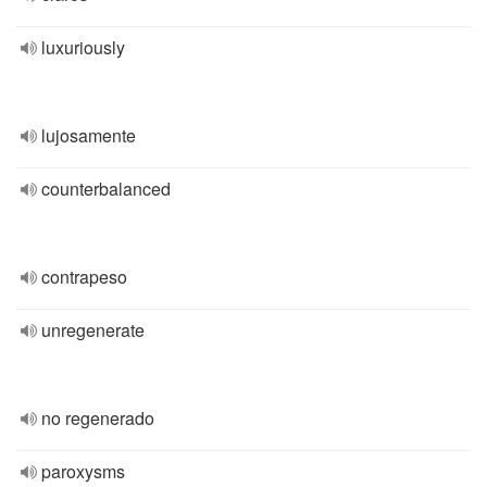
luxuriously
lujosamente
counterbalanced
contrapeso
unregenerate
no regenerado
paroxysms