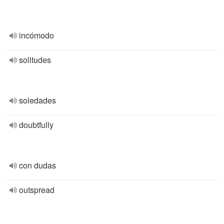
incómodo
solitudes
soledades
doubtfully
con dudas
outspread