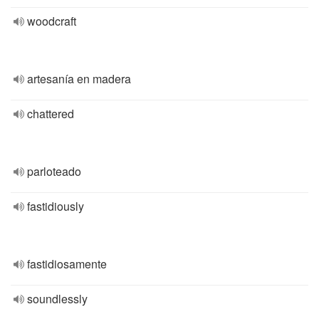
woodcraft
artesanía en madera
chattered
parloteado
fastidiously
fastidiosamente
soundlessly