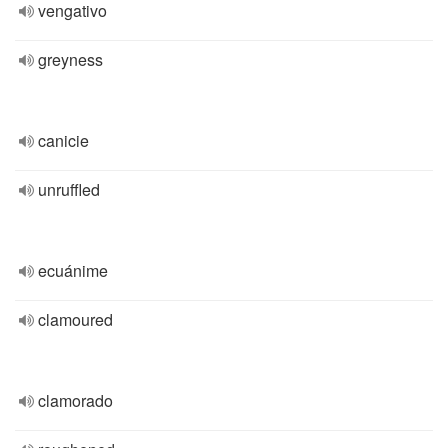
vengativo
greyness
canicie
unruffled
ecuánime
clamoured
clamorado