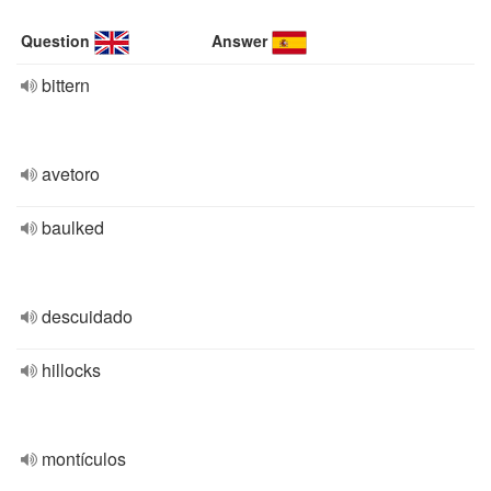
Question
Answer
bittern
avetoro
baulked
descuidado
hillocks
montículos