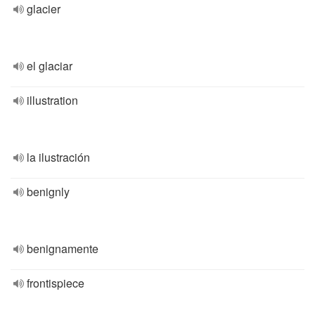
glacier
el glaciar
illustration
la ilustración
benignly
benignamente
frontispiece