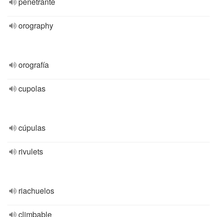
penetrante
orography
orografía
cupolas
cúpulas
rivulets
riachuelos
climbable