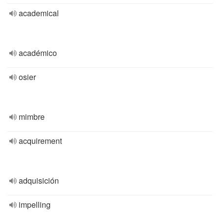
academical
académico
osier
mimbre
acquirement
adquisición
impelling