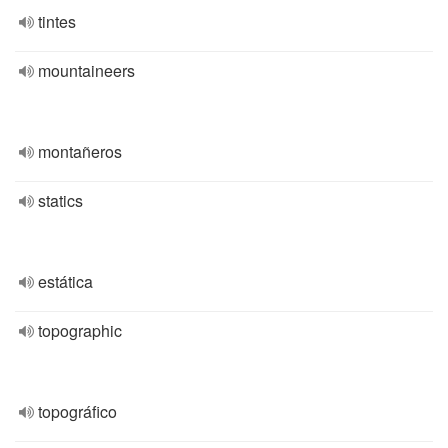
tintes
mountaineers
montañeros
statics
estática
topographic
topográfico