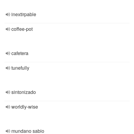
inextirpable
coffee-pot
cafetera
tunefully
sintonizado
worldly-wise
mundano sabio