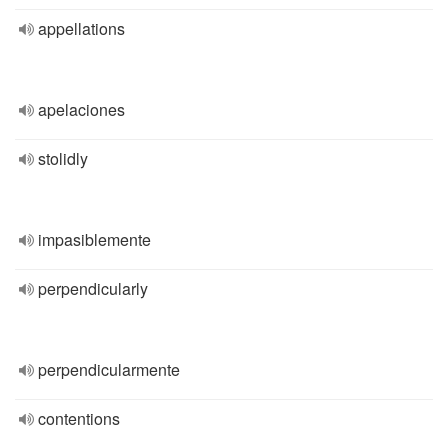
appellations
apelaciones
stolidly
impasiblemente
perpendicularly
perpendicularmente
contentions