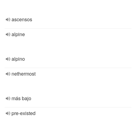
ascensos
alpine
alpino
nethermost
más bajo
pre-existed