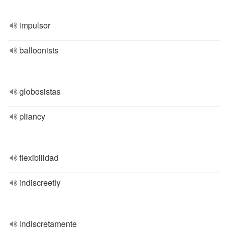
impulsor
balloonists
globosistas
pliancy
flexibilidad
indiscreetly
indiscretamente