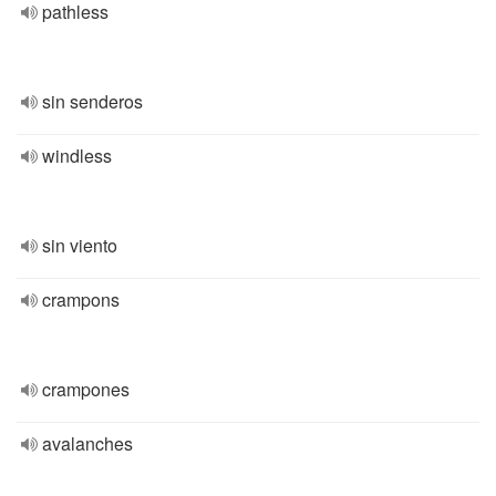
pathless
sin senderos
windless
sin viento
crampons
crampones
avalanches