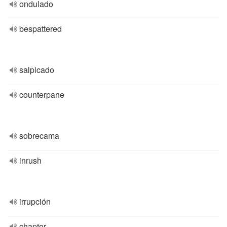
ondulado
bespattered
salpicado
counterpane
sobrecama
inrush
irrupción
chapter