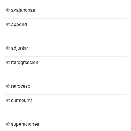
avalanchas
append
adjuntar
retrogression
retroceso
surmounts
superaciones