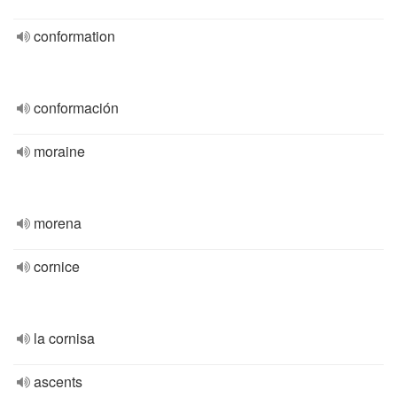
conformation
conformación
moraine
morena
cornice
la cornisa
ascents