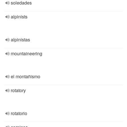
soledades
alpinists
alpinistas
mountaineering
el montañismo
rotatory
rotatorio