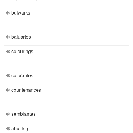
bulwarks
baluartes
colourings
colorantes
countenances
semblantes
abutting