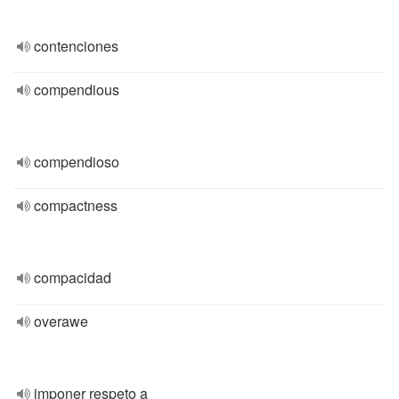
contenciones
compendious
compendioso
compactness
compacidad
overawe
imponer respeto a