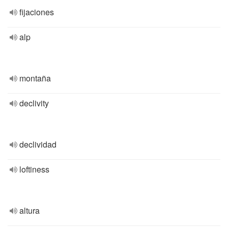
fijaciones
alp
montaña
declivity
declividad
loftiness
altura