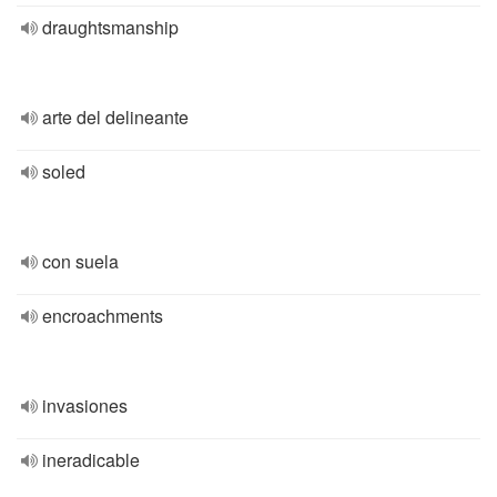
draughtsmanship
arte del delineante
soled
con suela
encroachments
invasiones
ineradicable