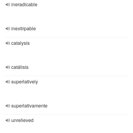
ineradicable
inextirpable
catalysis
catálisis
superlatively
superlativamente
unrelieved