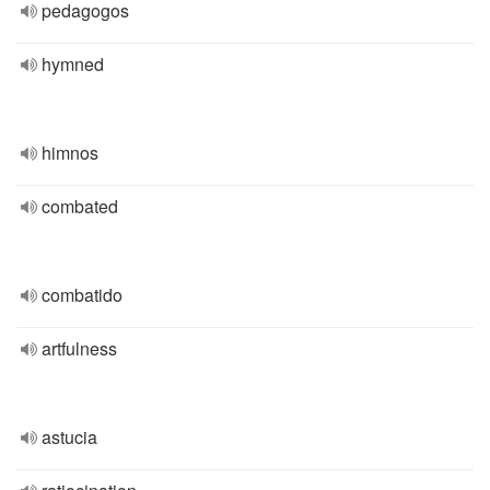
pedagogos
hymned
himnos
combated
combatido
artfulness
astucia