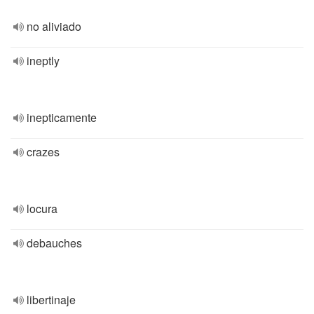
no aliviado
ineptly
inepticamente
crazes
locura
debauches
libertinaje