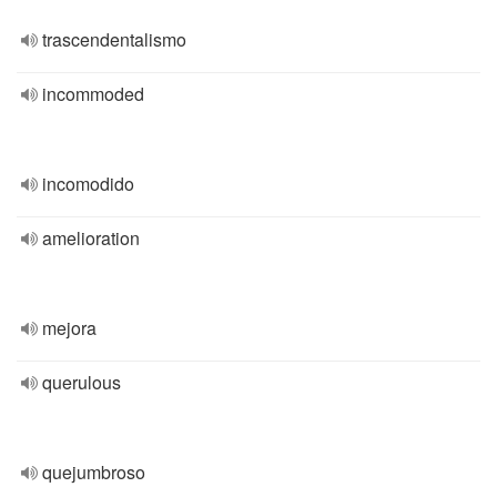
trascendentalismo
incommoded
incomodido
amelioration
mejora
querulous
quejumbroso