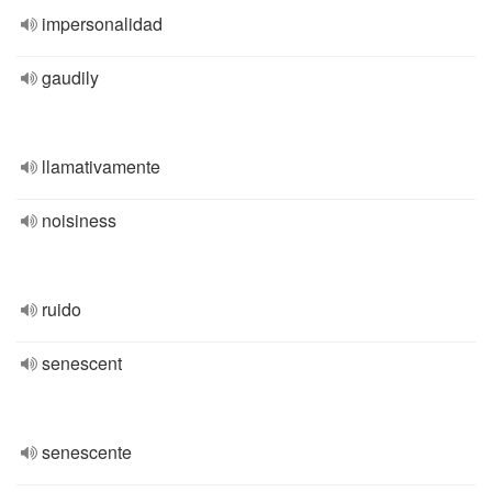
impersonalidad
gaudily
llamativamente
noisiness
ruido
senescent
senescente