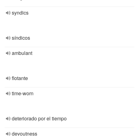
syndics
síndicos
ambulant
flotante
time-worn
deteriorado por el tiempo
devoutness