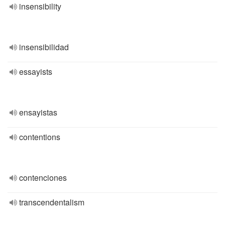
insensibility
insensibilidad
essayists
ensayistas
contentions
contenciones
transcendentalism