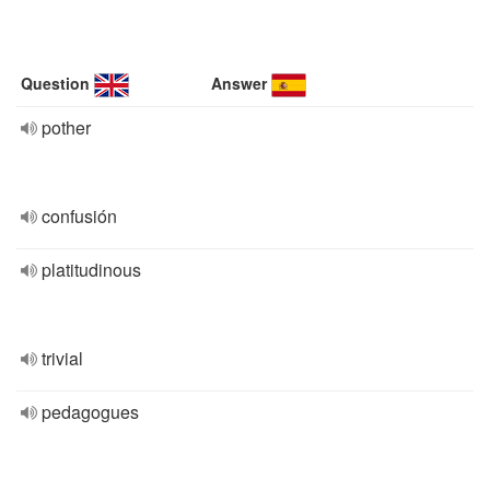
Question
Answer
pother
confusión
platitudinous
trivial
pedagogues