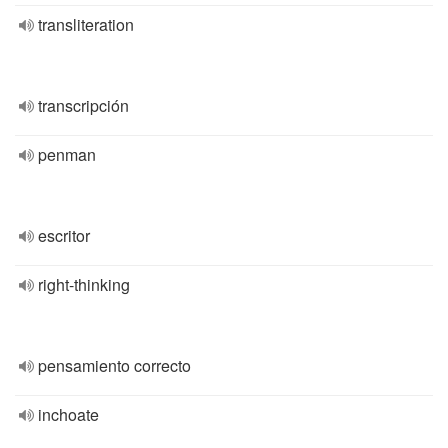
transliteration
transcripción
penman
escritor
right-thinking
pensamiento correcto
inchoate