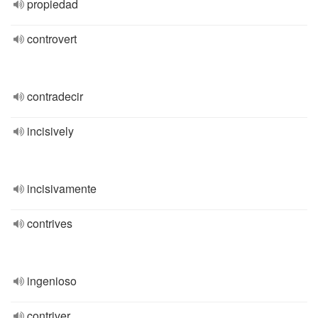
propiedad
controvert
contradecir
incisively
incisivamente
contrives
ingenioso
contriver