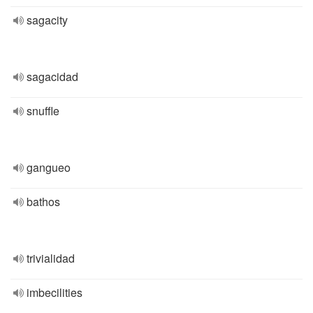
sagacity
sagacidad
snuffle
gangueo
bathos
trivialidad
imbecilities