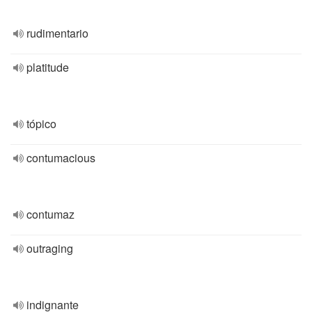
rudimentario
platitude
tópico
contumacious
contumaz
outraging
indignante