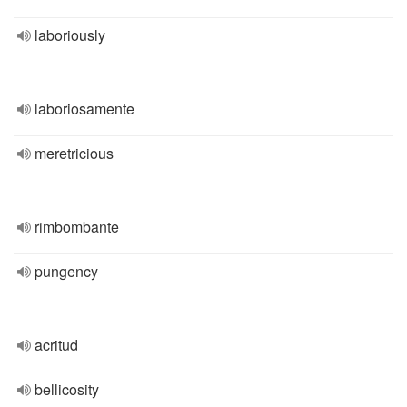
laboriously
laboriosamente
meretricious
rimbombante
pungency
acritud
bellicosity