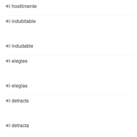
hostilmente
indubitable
indudable
elegies
elegías
detracts
detracta