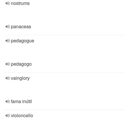
nostrums
panaceas
pedagogue
pedagogo
vainglory
fama inútil
violoncello