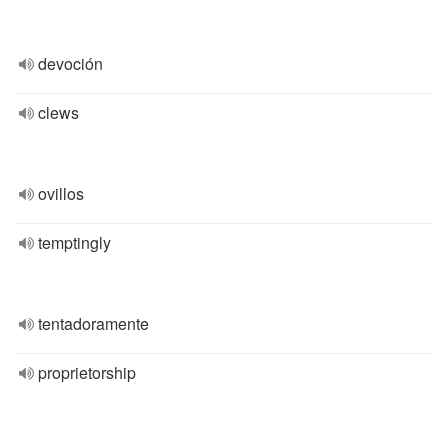
devoción
clews
ovillos
temptingly
tentadoramente
proprietorship