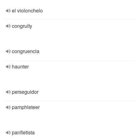
el violonchelo
congruity
congruencia
haunter
perseguidor
pamphleteer
panfletista