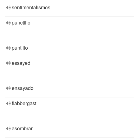
sentimentalismos
punctilio
puntillo
essayed
ensayado
flabbergast
asombrar