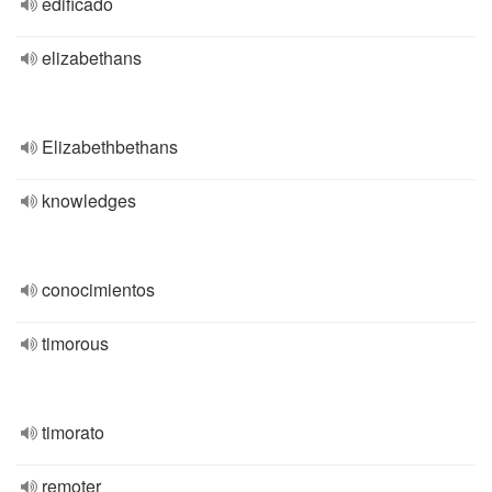
edificado
elizabethans
Elizabethbethans
knowledges
conocimientos
timorous
timorato
remoter