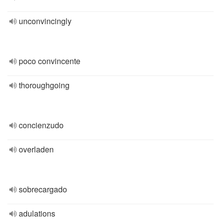
unconvincingly
poco convincente
thoroughgoing
concienzudo
overladen
sobrecargado
adulations