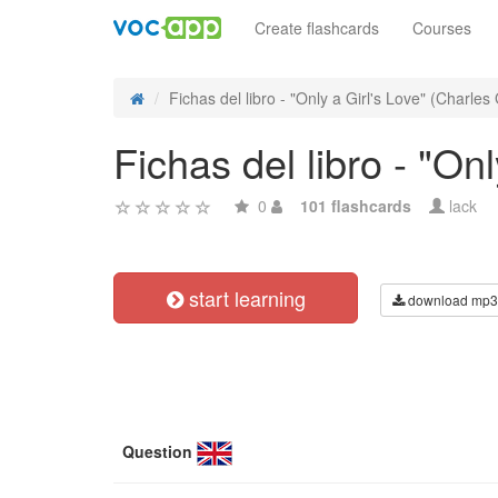
Create flashcards
Courses
Fichas del libro - "Only a Girl's Love" (Charles 
Fichas del libro - "On
0
101 flashcards
lack
start learning
download mp3
Question