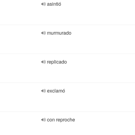
asintió
murmurado
replicado
exclamó
con reproche