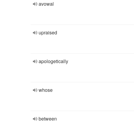
avowal
upraised
apologetically
whose
between