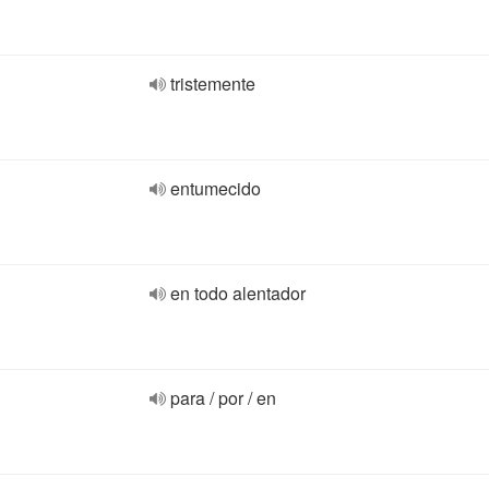
tristemente
entumecido
en todo alentador
para / por / en