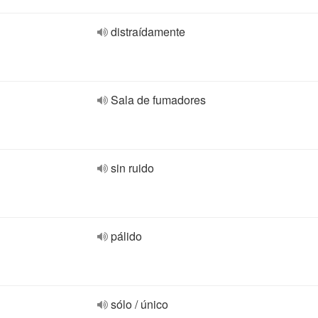
distraídamente
Sala de fumadores
sin ruido
pálido
sólo / único