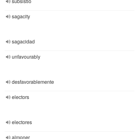
subsistió
sagacity
sagacidad
unfavourably
desfavorablemente
electors
electores
almoner