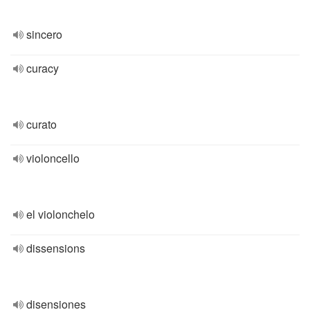
sincero
curacy
curato
violoncello
el violonchelo
dissensions
disensiones