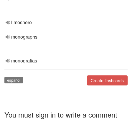
limosnero
monographs
monografías
español
Create flashcards
You must sign in to write a comment