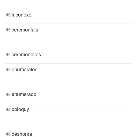
inconexo
ceremonials
ceremoniales
enumerated
enumerado
obloquy
deshonra