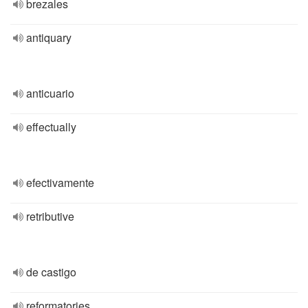
brezales
antiquary
anticuario
effectually
efectivamente
retributive
de castigo
reformatories