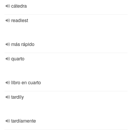
cátedra
readiest
más rápido
quarto
libro en cuarto
tardily
tardíamente