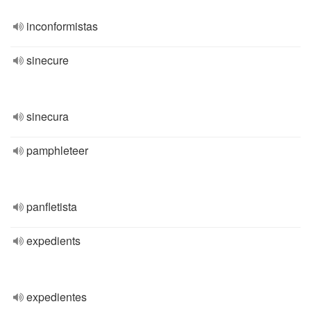
inconformistas
sinecure
sinecura
pamphleteer
panfletista
expedients
expedientes