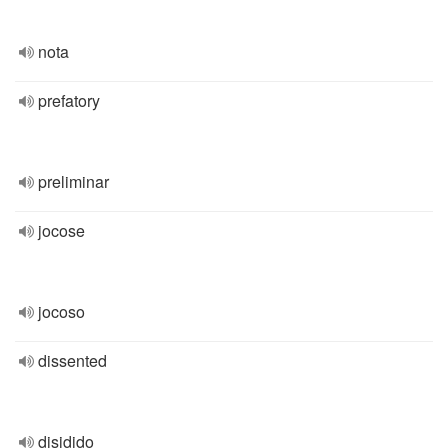
nota
prefatory
preliminar
jocose
jocoso
dissented
disidido