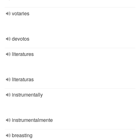
votaries
devotos
literatures
literaturas
instrumentally
instrumentalmente
breasting