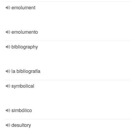
emolument
emolumento
bibliography
la bibliografía
symbolical
simbólico
desultory