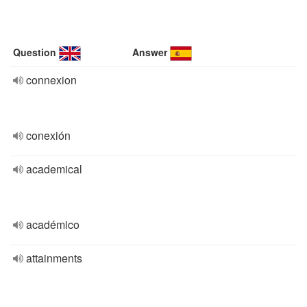
Question
Answer
connexion
conexión
academical
académico
attainments