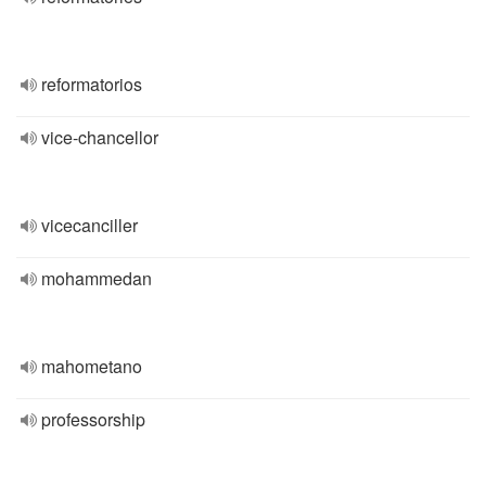
reformatorios
vice-chancellor
vicecanciller
mohammedan
mahometano
professorship