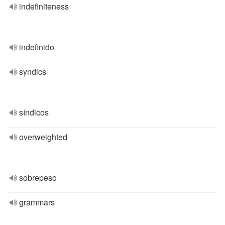
indefiniteness
indefinido
syndics
síndicos
overweighted
sobrepeso
grammars