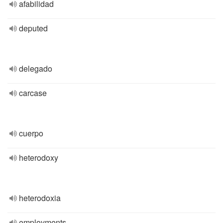
afabilidad
deputed
delegado
carcase
cuerpo
heterodoxy
heterodoxia
employments