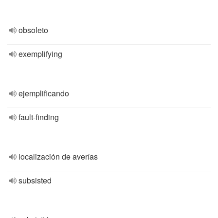
obsoleto
exemplifying
ejemplificando
fault-finding
localización de averías
subsisted