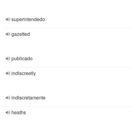
superintendedo
gazetted
publicado
indiscreetly
indiscretamente
heaths