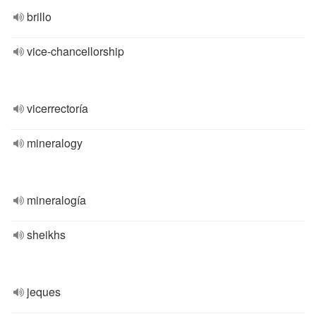
brillo
vice-chancellorship
vicerrectoría
mineralogy
mineralogía
sheikhs
jeques