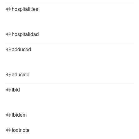
hospitalities
hospitalidad
adduced
aducido
ibid
ibídem
footnote