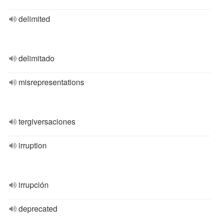
delimited
delimitado
misrepresentations
tergiversaciones
irruption
irrupción
deprecated